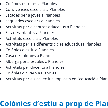
Colònies escolars a Planoles
Convivències escolars a Planoles
Estades per a joves a Planoles
Esquiades escolars a Planoles
Activitats per a centres educatius a Planoles
Estades infantils a Planoles
Activitats escolars a Planoles
Activitats per als diferents cicles educatiusa Planoles
Colònies d’estiu a Planoles
Casa de colònies a Planoles
Albergs per a escoles a Planoles
Activitats per docents a Planoles
Colònies d’hivern a Planoles
Activitats per als col·lectius implicats en l’educació a Pla
Colònies d’estiu a prop de P