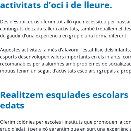
activitats d’oci i de lleure.
Des d’Esportec us oferim tot allò que necessiteu per passar 
continguts de cada taller i activitats, també treballem el
de gaudir d’una experiència en grup d’una forma diferent.
Aquestes activitats, a més d’afavorir l’estat físic dels infants,
esports desenvolupen valors importants en els infants, com la 
recomanables per a alumnes amb problemes de socialitzaci
motius tenim un seguit d’activitats escolars i grupals a pr
Realitzem esquiades escolars a
edats
Oferim colònies per escoles i instituts que promouen la conv
grup d’edat, i per això garantim que en surt una experiènci