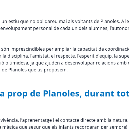
un estiu que no oblidareu mai als voltants de Planoles. A le
 desenvolupament personal de cada un dels alumnes, l’autono
 són imprescindibles per ampliar la capacitat de coordinació, la 
disciplina, l’amistat, el respecte, l’esperit d’equip, la supe
ó o timidesa, ja que ajuden a desenvolupar relacions amb 
op de Planoles que us proposem.
 prop de Planoles, durant tot l
ivència, l’aprenentatge i el contacte directe amb la natura.
a màgica que segur que els infants recordaran per sempre! P