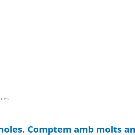
noles
lanoles. Comptem amb molts an