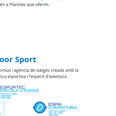
tats a Planoles que oferim.
oor Sport
rtius i agència de viatges creada amb la
ica esportiva i l’esperit d’aventura.