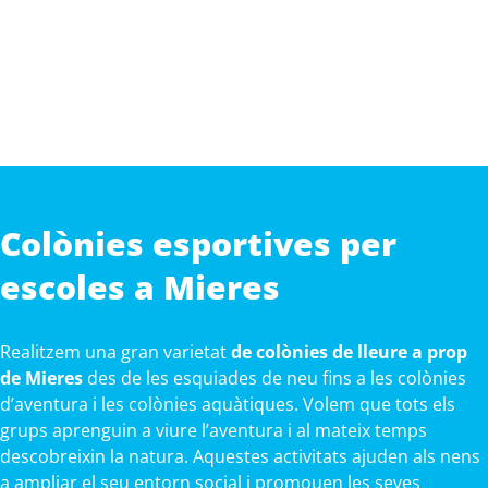
Colònies esportives per
escoles a Mieres
Realitzem una gran varietat
de colònies de lleure a prop
de Mieres
des de les esquiades de neu fins a les colònies
d’aventura i les colònies aquàtiques. Volem que tots els
grups aprenguin a viure l’aventura i al mateix temps
descobreixin la natura. Aquestes activitats ajuden als nens
a ampliar el seu entorn social i promouen les seves