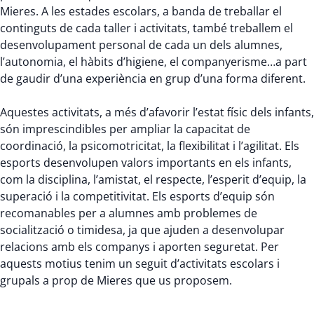
Mieres. A les estades escolars, a banda de treballar el
continguts de cada taller i activitats, també treballem el
desenvolupament personal de cada un dels alumnes,
l’autonomia, el hàbits d’higiene, el companyerisme…a part
de gaudir d’una experiència en grup d’una forma diferent.
Aquestes activitats, a més d’afavorir l’estat físic dels infants,
són imprescindibles per ampliar la capacitat de
coordinació, la psicomotricitat, la flexibilitat i l’agilitat. Els
esports desenvolupen valors importants en els infants,
com la disciplina, l’amistat, el respecte, l’esperit d’equip, la
superació i la competitivitat. Els esports d’equip són
recomanables per a alumnes amb problemes de
socialització o timidesa, ja que ajuden a desenvolupar
relacions amb els companys i aporten seguretat. Per
aquests motius tenim un seguit d’activitats escolars i
grupals a prop de Mieres que us proposem.