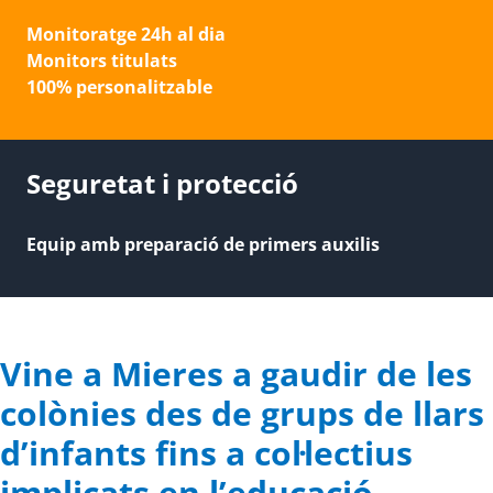
Monitoratge 24h al dia
Monitors titulats
100% personalitzable
Seguretat i protecció
Equip amb preparació de primers auxilis
Vine a Mieres a gaudir de les
colònies des de grups de llars
d’infants fins a col·lectius
implicats en l’educació.