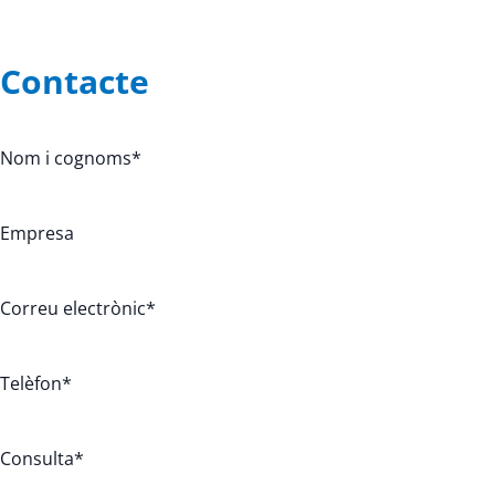
Contacte
Nom i cognoms
*
Empresa
Correu electrònic
*
Telèfon
*
Consulta
*