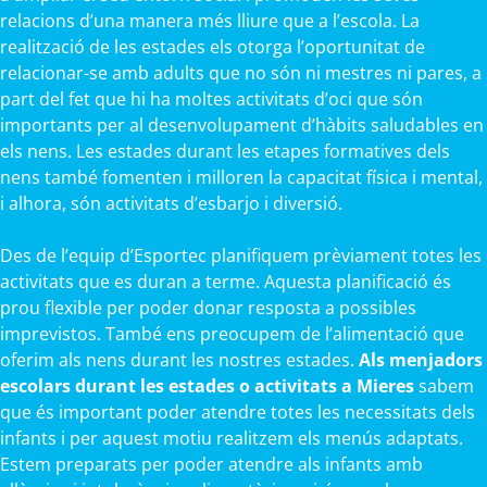
relacions d’una manera més lliure que a l’escola. La
realització de les estades els otorga l’oportunitat de
relacionar-se amb adults que no són ni mestres ni pares, a
part del fet que hi ha moltes activitats d’oci que són
importants per al desenvolupament d’hàbits saludables en
els nens. Les estades durant les etapes formatives dels
nens també fomenten i milloren la capacitat física i mental,
i alhora, són activitats d’esbarjo i diversió.
Des de l’equip d’Esportec planifiquem prèviament totes les
activitats que es duran a terme. Aquesta planificació és
prou flexible per poder donar resposta a possibles
imprevistos. També ens preocupem de l’alimentació que
oferim als nens durant les nostres estades.
Als menjadors
escolars durant les estades o activitats a Mieres
sabem
que és important poder atendre totes les necessitats dels
infants i per aquest motiu realitzem els menús adaptats.
Estem preparats per poder atendre als infants amb