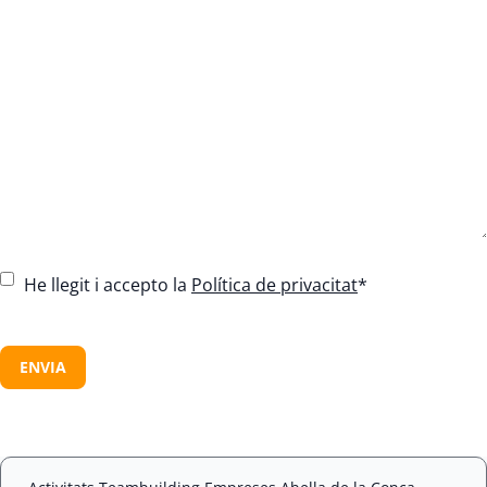
C
He llegit i accepto la
Política de privacitat
*
o
n
C
s
A
e
P
n
T
t
C
*
H