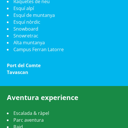
Raquetes de neu
Esquí alpí
Esquí de muntanya
Esquí nòrdic
Snowboard
Snowretrac
Alta muntanya
Campus Ferran Latorre
Port del Comte
Tavascan
Aventura experience
Escalada & ràpel
Parc aventura
Raid