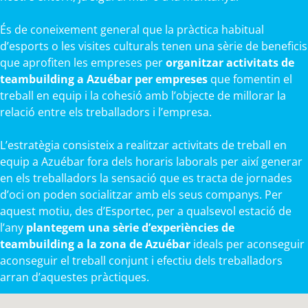
És de coneixement general que la pràctica habitual
d’esports o les visites culturals tenen una sèrie de beneficis
que aprofiten les empreses per
organitzar activitats de
teambuilding a Azuébar per empreses
que fomentin el
treball en equip i la cohesió amb l’objecte de millorar la
relació entre els treballadors i l’empresa.
L’estratègia consisteix a realitzar activitats de treball en
equip a Azuébar fora dels horaris laborals per així generar
en els treballadors la sensació que es tracta de jornades
d’oci on poden socialitzar amb els seus companys. Per
aquest motiu, des d’Esportec, per a qualsevol estació de
l’any
plantegem una sèrie d’experiències de
teambuilding a la zona de Azuébar
ideals per aconseguir
aconseguir el treball conjunt i efectiu dels treballadors
arran d’aquestes pràctiques.