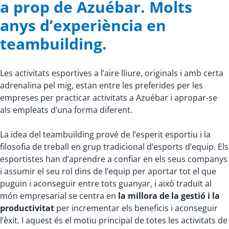
a prop de Azuébar. Molts
anys d’experiència en
teambuilding.
Les activitats esportives a l’aire lliure, originals i amb certa
adrenalina pel mig, estan entre les preferides per les
empreses per practicar activitats a Azuébar i apropar-se
als empleats d’una forma diferent.
La idea del teambuilding prové de l’esperit esportiu i la
filosofia de treball en grup tradicional d’esports d’equip. Els
esportistes han d’aprendre a confiar en els seus companys
i assumir el seu rol dins de l’equip per aportar tot el que
puguin i aconseguir entre tots guanyar, i això traduït al
món empresarial se centra en
la millora de la gestió i la
productivitat
per incrementar els beneficis i aconseguir
l’èxit. I aquest és el motiu principal de totes les activitats de