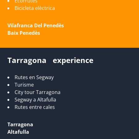
Ecorrutes
Bicicleta elèctrica
Vilafranca Del Penedès
Baix Penedès
Tarragona experience
Rutes en Segway
Turisme
City tour Tarragona
Segway a Altafulla
Rutes entre cales
Tarragona
Altafulla