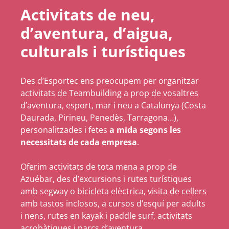
Activitats de neu,
d’aventura, d’aigua,
culturals i turístiques
Des d’Esportec ens preocupem per organitzar
activitats de Teambuilding a prop de vosaltres
d’aventura, esport, mar i neu a Catalunya (Costa
Daurada, Pirineu, Penedès, Tarragona…),
personalitzades i fetes
a mida segons les
necessitats de cada empresa
.
Oferim activitats de tota mena a prop de
Azuébar, des d’excursions i rutes turístiques
amb segway o bicicleta elèctrica, visita de cellers
amb tastos inclosos, a cursos d’esquí per adults
i nens, rutes en kayak i paddle surf, activitats
acrobàtiques i parcs d’aventura…