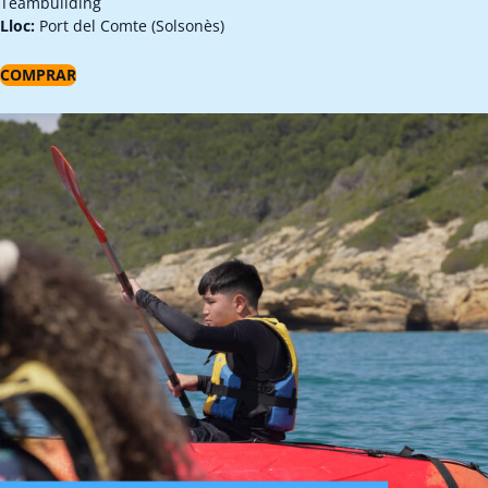
Teambuilding
Lloc:
Port del Comte (Solsonès)
COMPRAR