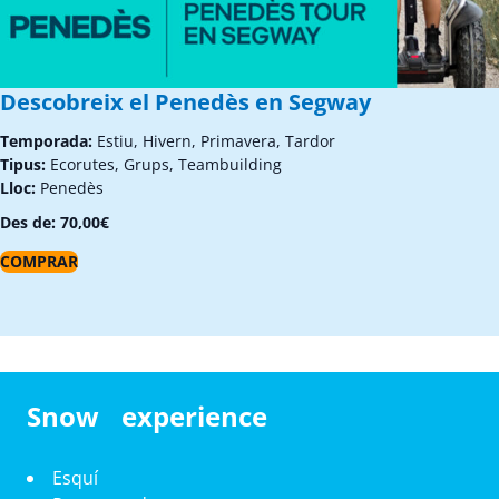
Descobreix el Penedès en Segway
Temporada:
Estiu, Hivern, Primavera, Tardor
Tipus:
Ecorutes, Grups, Teambuilding
Lloc:
Penedès
Des de:
70,00
€
COMPRAR
Snow experience
Esquí