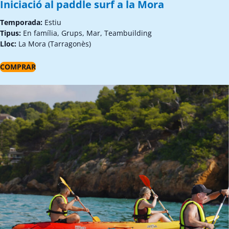
Iniciació al paddle surf a la Mora
Temporada:
Estiu
Tipus:
En família, Grups, Mar, Teambuilding
Lloc:
La Mora (Tarragonès)
COMPRAR