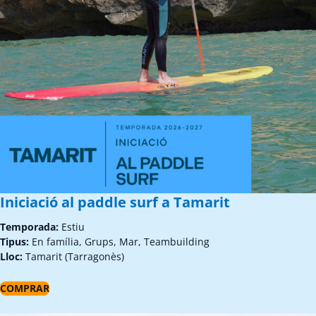
Iniciació al paddle surf a Tamarit
Temporada:
Estiu
Tipus:
En família, Grups, Mar, Teambuilding
Lloc:
Tamarit (Tarragonès)
COMPRAR