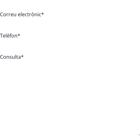
Correu electrònic
*
Telèfon
*
Consulta
*