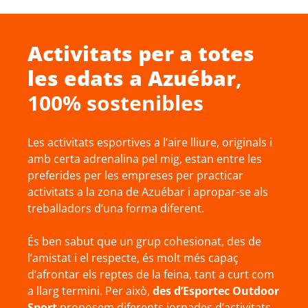
Activitats per a totes
les edats a
Azuébar
,
100% sostenibles
Les activitats esportives a l’aire lliure, originals i
amb certa adrenalina pel mig, estan entre les
preferides per les empreses per practicar
activitats a la zona de Azuébar i apropar-se als
treballadors d’una forma diferent.
És ben sabut que un grup cohesionat, des de
l’amistat i el respecte, és molt més capaç
d’afrontar els reptes de la feina, tant a curt com
a llarg termini. Per això,
des d’Esportec Outdoor
Sport
proposem diferents jornades d’activitats