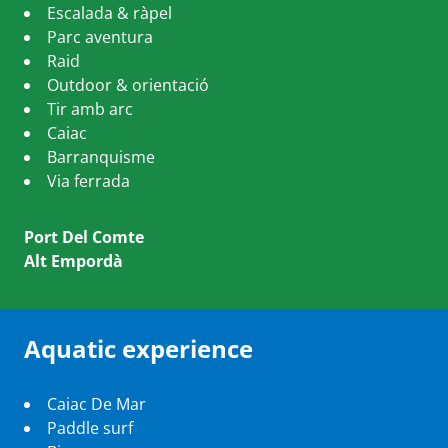
Escalada & ràpel
Parc aventura
Raid
Outdoor & orientació
Tir amb arc
Caiac
Barranquisme
Via ferrada
Port Del Comte
Alt Empordà
Aquatic experience
Caiac De Mar
Paddle surf