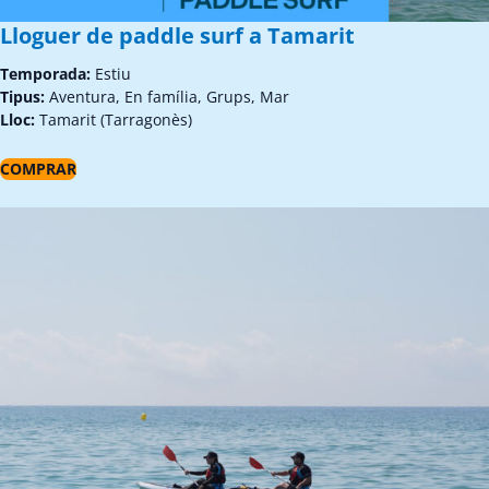
Lloguer de paddle surf a Tamarit
Temporada:
Estiu
Tipus:
Aventura, En família, Grups, Mar
Lloc:
Tamarit (Tarragonès)
COMPRAR