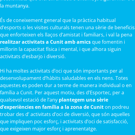
la muntanya.
És de coneixement general que la pràctica habitual
d’esports o les visites culturals tenen una sèrie de beneficis
que enforteixen els llaços d’amistat i familiars, i val la pena
realitzar activitats a Cunit amb amics
que fomentin i
millorin la capacitat física i mental, i que alhora siguin
activitats d’esbarjo i diversió.
Hi ha moltes activitats d’oci que són importants per al
desenvolupament d’hàbits saludables en els nens. Totes
aquestes es poden dur a terme de manera individual o en
família a Cunit. Per aquest motiu, des d’Esportec, per a
qualsevol estació de l’any
plantegem una sèrie
d’experiències en família a la zona de Cunit
on podreu
trobar des d’ activitats d’oci de diversió, que són aquelles
que impliquen poc esforç, i activitats d’oci de satisfacció,
que exigeixen major esforç i aprenentatge.