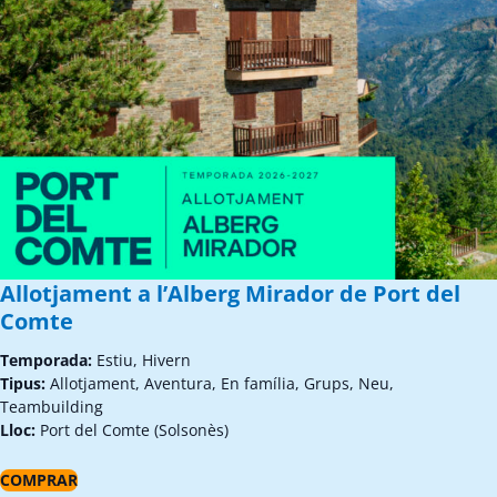
Allotjament a l’Alberg Mirador de Port del
Comte
Temporada:
Estiu, Hivern
Tipus:
Allotjament, Aventura, En família, Grups, Neu,
Teambuilding
Lloc:
Port del Comte (Solsonès)
COMPRAR