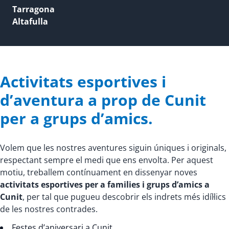
Tarragona
Altafulla
Activitats esportives i
d’aventura a prop de Cunit
per a grups d’amics.
Volem que les nostres aventures siguin úniques i originals,
respectant sempre el medi que ens envolta. Per aquest
motiu, treballem contínuament en dissenyar noves
activitats esportives per a families i grups d’amics a
Cunit
, per tal que pugueu descobrir els indrets més idíl·lics
de les nostres contrades.
Festes d’aniversari a Cunit