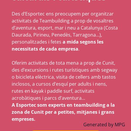
Des d’Esportec ens preocupem per organitzar
activitats de Teambuilding a prop de vosaltres
d’aventura, esport, mar i neu a Catalunya (Costa
Daurada, Pirineu, Penedès, Tarragona…),
personalitzades i fetes
a mida segons les
necessitats de cada empresa
.
Oferim activitats de tota mena a prop de Cunit,
des d’excursions i rutes turístiques amb segway
o bicicleta elèctrica, visita de cellers amb tastos
inclosos, a cursos d’esquí per adults i nens,
rutes en kayak i paddle surf, activitats
acrobàtiques i parcs d’aventura…
A Esportec som experts en teambuilding a la
zona de Cunit per a petites, mitjanes i grans
empreses.
Generated by
MPG