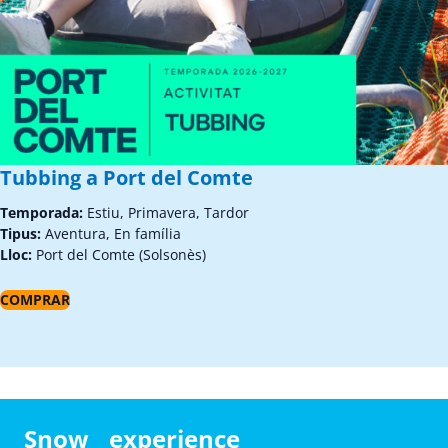
Tubbing a Port del Comte
Temporada:
Estiu, Primavera, Tardor
Tipus:
Aventura, En família
Lloc:
Port del Comte (Solsonès)
COMPRAR
Snow experience