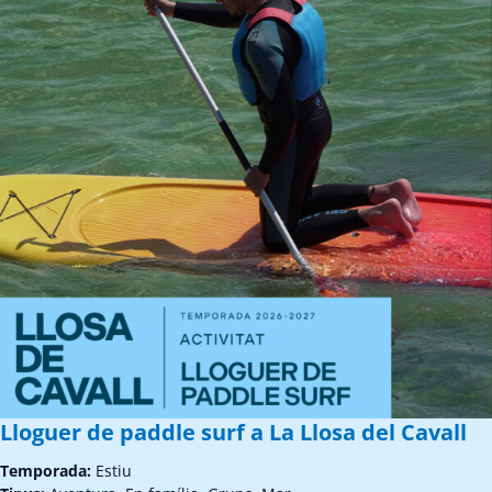
Lloguer de paddle surf a La Llosa del Cavall
Temporada:
Estiu