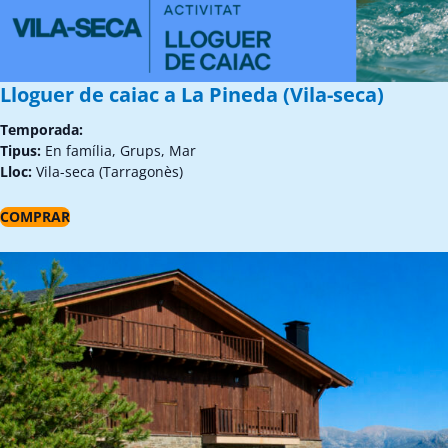
Lloguer de caiac a La Pineda (Vila-seca)
Temporada:
Tipus:
En família, Grups, Mar
Lloc:
Vila-seca (Tarragonès)
COMPRAR