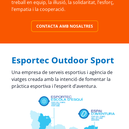
treball en equip, la il·lusió, la solidaritat, l’esforç,
l’empatia i la cooperació.
CONTACTA AMB NOSALTRES
Esportec Outdoor Sport
Una empresa de serveis esportius i agència de
viatges creada amb la intenció de fomentar la
pràctica esportiva i l’esperit d’aventura.