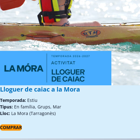
Lloguer de caiac a la Mora
Temporada:
Estiu
Tipus:
En família, Grups, Mar
Lloc:
La Mora (Tarragonès)
COMPRAR