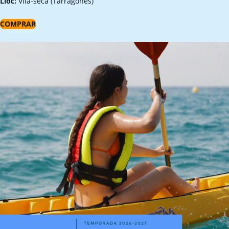
Lloc:
Vila-seca (Tarragonès)
COMPRAR