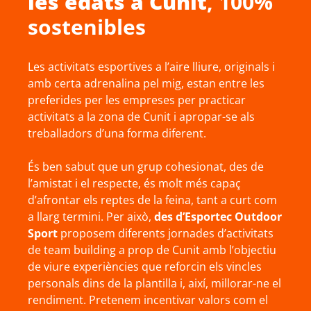
les edats a
Cunit
, 100%
sostenibles
Les activitats esportives a l’aire lliure, originals i
amb certa adrenalina pel mig, estan entre les
preferides per les empreses per practicar
activitats a la zona de Cunit i apropar-se als
treballadors d’una forma diferent.
És ben sabut que un grup cohesionat, des de
l’amistat i el respecte, és molt més capaç
d’afrontar els reptes de la feina, tant a curt com
a llarg termini. Per això,
des d’Esportec Outdoor
Sport
proposem diferents jornades d’activitats
de team building a prop de Cunit amb l’objectiu
de viure experiències que reforcin els vincles
personals dins de la plantilla i, així, millorar-ne el
rendiment. Pretenem incentivar valors com el