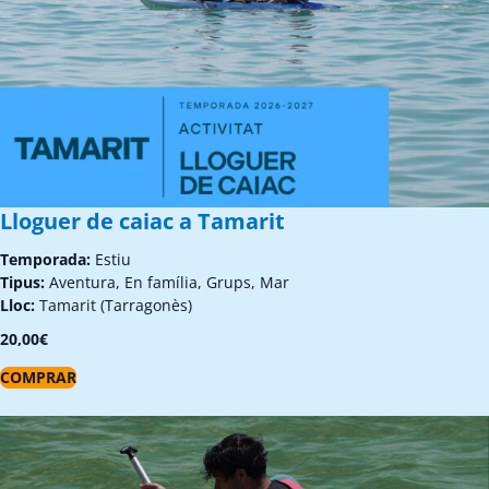
Lloguer de caiac a Tamarit
Temporada:
Estiu
Tipus:
Aventura, En família, Grups, Mar
Lloc:
Tamarit (Tarragonès)
20,00
€
COMPRAR