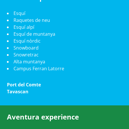
Esquí
Raquetes de neu
Esquí alpí
Esquí de muntanya
Esquí nòrdic
Snowboard
Snowretrac
Alta muntanya
Campus Ferran Latorre
Port del Comte
Tavascan
Aventura experience