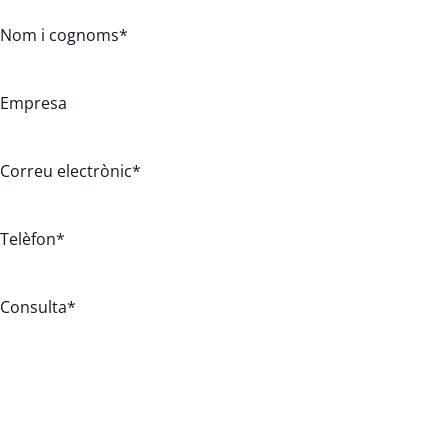
Nom i cognoms
*
Empresa
Correu electrònic
*
Telèfon
*
Consulta
*