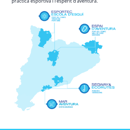
pràctica esportiva i l’esperit d’aventura.