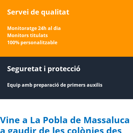
Servei de qualitat
Monitoratge 24h al dia
Monitors titulats
100% personalitzable
Seguretat i protecció
Equip amb preparació de primers auxilis
Vine a La Pobla de Massaluca
a gaudir de les colònies des