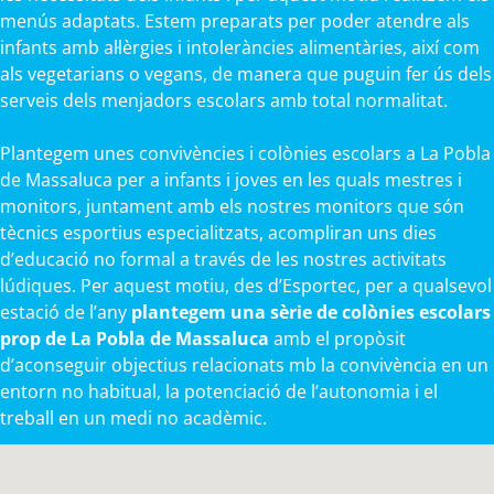
menús adaptats. Estem preparats per poder atendre als
infants amb al·lèrgies i intoleràncies alimentàries, així com
als vegetarians o vegans, de manera que puguin fer ús dels
serveis dels menjadors escolars amb total normalitat.
Plantegem unes convivències i colònies escolars a La Pobla
de Massaluca per a infants i joves en les quals mestres i
monitors, juntament amb els nostres monitors que són
tècnics esportius especialitzats, acompliran uns dies
d’educació no formal a través de les nostres activitats
lúdiques. Per aquest motiu, des d’Esportec, per a qualsevol
estació de l’any
plantegem una sèrie de colònies escolars
prop de La Pobla de Massaluca
amb el propòsit
d’aconseguir objectius relacionats mb la convivència en un
entorn no habitual, la potenciació de l’autonomia i el
treball en un medi no acadèmic.