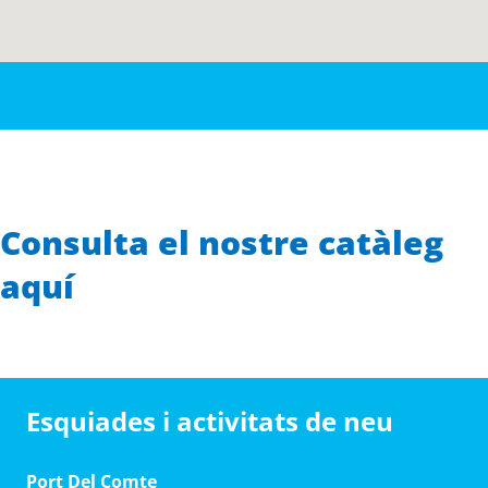
Consulta el nostre catàleg
aquí
Esquiades i activitats de neu
Port Del Comte