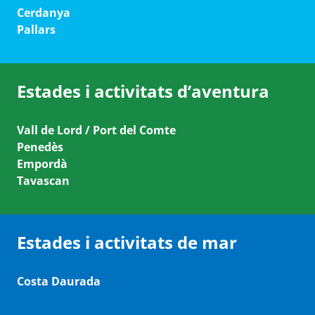
Cerdanya
Pallars
Estades i activitats d’aventura
Vall de Lord / Port del Comte
Penedès
Empordà
Tavascan
Estades i activitats de mar
Costa Daurada