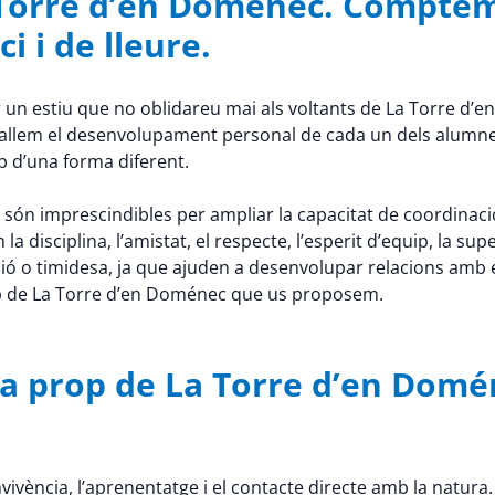
a Torre d’en Doménec. Compte
i i de lleure.
r un estiu que no oblidareu mai als voltants de La Torre d’
reballem el desenvolupament personal de cada un dels alumnes
 d’una forma diferent.
 són imprescindibles per ampliar la capacitat de coordinació, la 
disciplina, l’amistat, el respecte, l’esperit d’equip, la supe
ó o timidesa, ja que ajuden a desenvolupar relacions amb 
rop de La Torre d’en Doménec que us proposem.
a prop de La Torre d’en Doméne
ivència, l’aprenentatge i el contacte directe amb la natura.