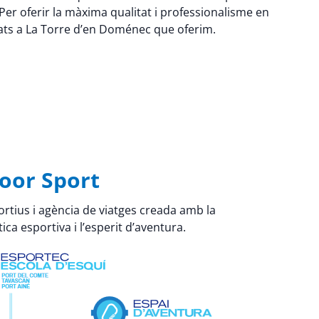
er oferir la màxima qualitat i professionalisme en
itats a La Torre d’en Doménec que oferim.
oor Sport
rtius i agència de viatges creada amb la
ica esportiva i l’esperit d’aventura.