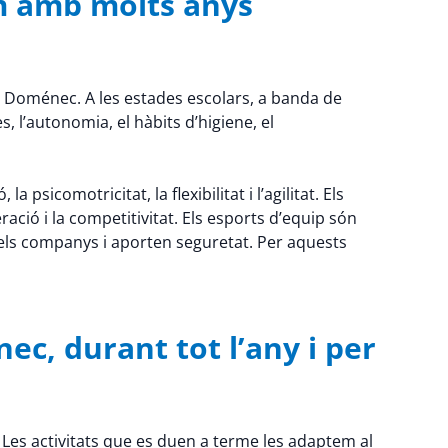
m amb molts anys
en Doménec. A les estades escolars, a banda de
, l’autonomia, el hàbits d’higiene, el
psicomotricitat, la flexibilitat i l’agilitat. Els
ració i la competitivitat. Els esports d’equip són
els companys i aporten seguretat. Per aquests
c, durant tot l’any i per
 Les activitats que es duen a terme les adaptem al