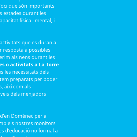
 d’oci que són importants
s estades durant les
acitat física i mental, i
activitats que es duran a
r resposta a possibles
rim als nens durant les
s o activitats a La Torre
 les necessitats dels
Estem preparats per poder
s, així com als
rveis dels menjadors
e d’en Doménec per a
amb els nostres monitors
es d’educació no formal a