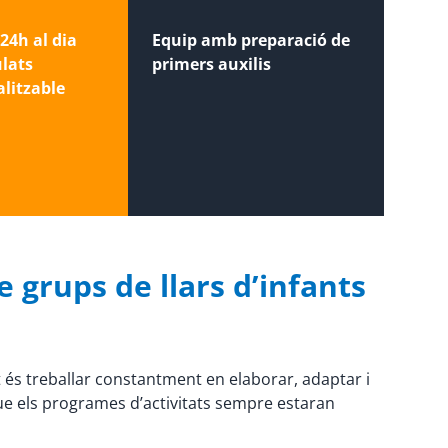
24h al dia
Equip amb preparació de
ulats
primers auxilis
litzable
 grups de llars d’infants
t és treballar constantment en elaborar, adaptar i
que els programes d’activitats sempre estaran