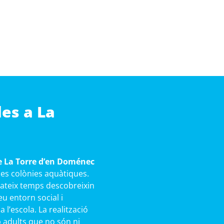
les a La
de La Torre d’en Doménec
 les colònies aquàtiques.
mateix temps descobreixin
eu entorn social i
l’escola. La realització
b adults que no són ni