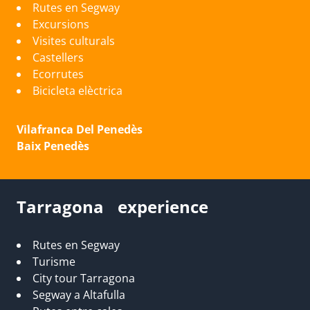
Rutes en Segway
Excursions
Visites culturals
Castellers
Ecorrutes
Bicicleta elèctrica
Vilafranca Del Penedès
Baix Penedès
Tarragona experience
Rutes en Segway
Turisme
City tour Tarragona
Segway a Altafulla