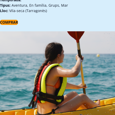
Tipus:
Aventura, En família, Grups, Mar
Lloc:
Vila-seca (Tarragonès)
COMPRAR