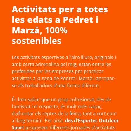
Activitats per a totes
les edats a
Pedret i
Marzà
, 100%
sostenibles
Les activitats esportives a l’aire lliure, originals i
amb certa adrenalina pel mig, estan entre les
preferides per les empreses per practicar
activitats a la zona de Pedret i Marzà i apropar-
se als treballadors d’una forma diferent.
És ben sabut que un grup cohesionat, des de
l’amistat i el respecte, és molt més capaç
d’afrontar els reptes de la feina, tant a curt com
a llarg termini. Per això,
des d’Esportec Outdoor
Sport
proposem diferents jornades d’activitats