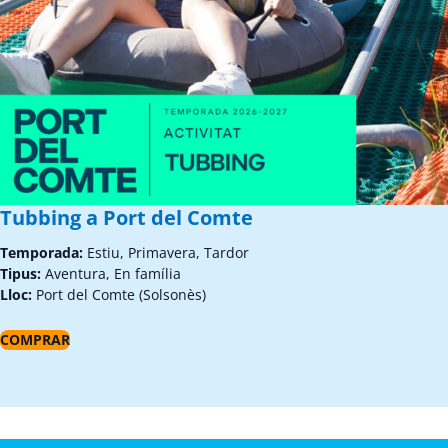
Tubbing a Port del Comte
Temporada:
Estiu, Primavera, Tardor
Tipus:
Aventura, En família
Lloc:
Port del Comte (Solsonès)
COMPRAR