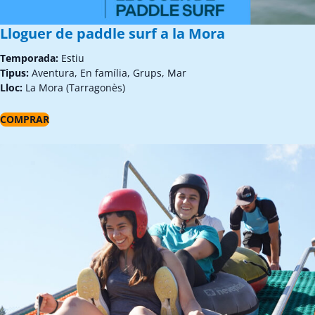
Lloguer de paddle surf a la Mora
Temporada:
Estiu
Tipus:
Aventura, En família, Grups, Mar
Lloc:
La Mora (Tarragonès)
COMPRAR