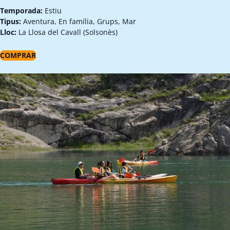
Temporada:
Estiu
Tipus:
Aventura, En família, Grups, Mar
Lloc:
La Llosa del Cavall (Solsonès)
COMPRAR