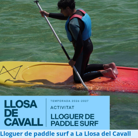
Lloguer de paddle surf a La Llosa del Cavall