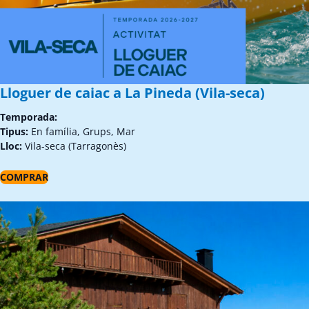
Lloguer de caiac a La Pineda (Vila-seca)
Temporada:
Tipus:
En família, Grups, Mar
Lloc:
Vila-seca (Tarragonès)
COMPRAR