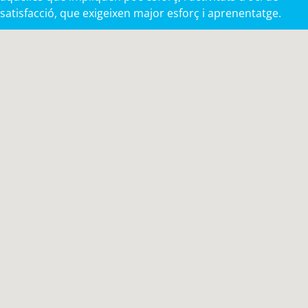
satisfacció, que exigeixen major esforç i aprenentatge.