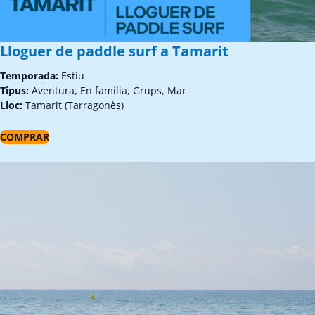
Lloguer de paddle surf a Tamarit
Temporada:
Estiu
Tipus:
Aventura, En família, Grups, Mar
Lloc:
Tamarit (Tarragonès)
COMPRAR