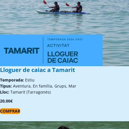
Lloguer de caiac a Tamarit
Temporada:
Estiu
Tipus:
Aventura, En família, Grups, Mar
Lloc:
Tamarit (Tarragonès)
20,00
€
COMPRAR