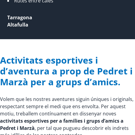
Rutes entre cales
Tarragona
Altafulla
Activitats esportives i
d’aventura a prop de Pedret i
Marzà per a grups d’amics.
Volem que les nostres aventures siguin úniques i originals,
respectant sempre el medi que ens envolta. Per aquest
motiu, treballem contínuament en dissenyar noves
activitats esportives per a families i grups d’amics a
Pedret i Marzà
, per tal que pugueu descobrir els indrets