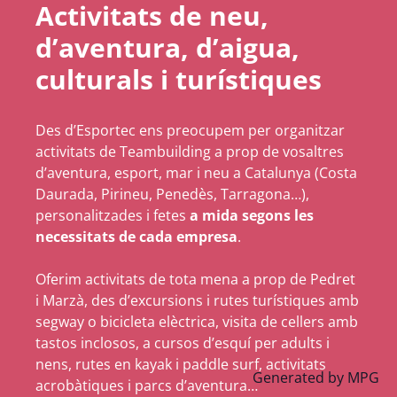
Activitats de neu,
d’aventura, d’aigua,
culturals i turístiques
Des d’Esportec ens preocupem per organitzar
activitats de Teambuilding a prop de vosaltres
d’aventura, esport, mar i neu a Catalunya (Costa
Daurada, Pirineu, Penedès, Tarragona…),
personalitzades i fetes
a mida segons les
necessitats de cada empresa
.
Oferim activitats de tota mena a prop de Pedret
i Marzà, des d’excursions i rutes turístiques amb
segway o bicicleta elèctrica, visita de cellers amb
tastos inclosos, a cursos d’esquí per adults i
nens, rutes en kayak i paddle surf, activitats
Generated by
MPG
acrobàtiques i parcs d’aventura…