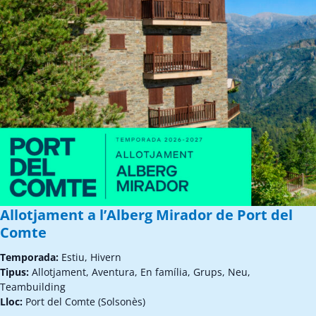
Allotjament a l’Alberg Mirador de Port del
Comte
Temporada:
Estiu, Hivern
Tipus:
Allotjament, Aventura, En família, Grups, Neu,
Teambuilding
Lloc:
Port del Comte (Solsonès)