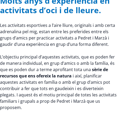
Molts anys d’experiència en
activitats d’oci i de lleure.
Les activitats esportives a l’aire lliure, originals i amb certa
adrenalina pel mig, estan entre les preferides entre els
grups d’amics per practicar activitats a Pedret i Marzà i
gaudir d’una experiència en grup d’una forma diferent.
L’objectiu principal d’aquestes activitats, que es poden fer
de manera individual, en grup d’amics o amb la família, és
que es poden dur a terme aprofitant tota una
sèrie de
recursos que ens ofereix la natura
i així, planificar
aquestes activitats en família o amb el grup d’amics pot
contribuir a fer que tots en gaudeixin i es diverteixin
plegats. I aquest és el motiu principal de totes les activitats
familiars i grupals a prop de Pedret i Marzà que us
proposem.