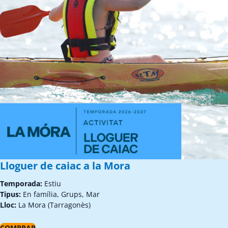
Lloguer de caiac a la Mora
Temporada:
Estiu
Tipus:
En família, Grups, Mar
Lloc:
La Mora (Tarragonès)
COMPRAR