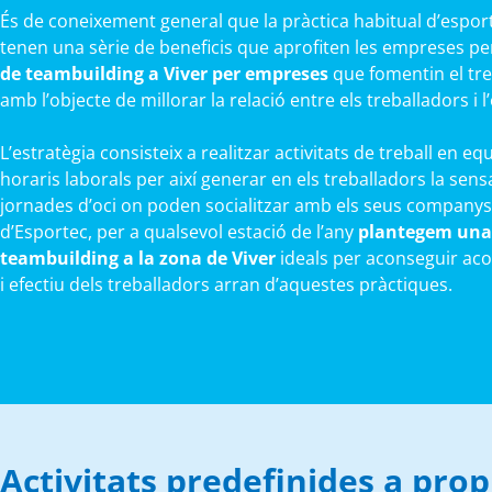
És de coneixement general que la pràctica habitual d’esports
tenen una sèrie de beneficis que aprofiten les empreses p
de teambuilding a Viver per empreses
que fomentin el treb
amb l’objecte de millorar la relació entre els treballadors i 
L’estratègia consisteix a realitzar activitats de treball en eq
horaris laborals per així generar en els treballadors la sens
jornades d’oci on poden socialitzar amb els seus companys
d’Esportec, per a qualsevol estació de l’any
plantegem una 
teambuilding a la zona de Viver
ideals per aconseguir acon
i efectiu dels treballadors arran d’aquestes pràctiques.
Activitats predefinides a pro