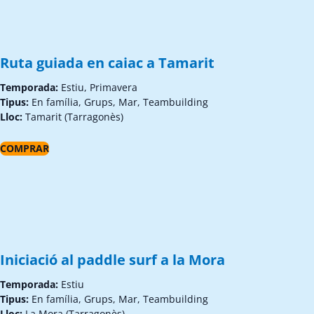
Ruta guiada en caiac a Tamarit
Temporada:
Estiu, Primavera
Tipus:
En família, Grups, Mar, Teambuilding
Lloc:
Tamarit (Tarragonès)
COMPRAR
Iniciació al paddle surf a la Mora
Temporada:
Estiu
Tipus:
En família, Grups, Mar, Teambuilding
Lloc:
La Mora (Tarragonès)