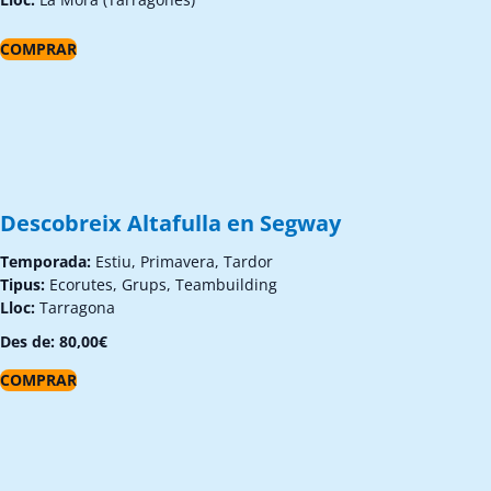
COMPRAR
Descobreix Altafulla en Segway
Temporada:
Estiu, Primavera, Tardor
Tipus:
Ecorutes, Grups, Teambuilding
Lloc:
Tarragona
Des de:
80,00
€
COMPRAR