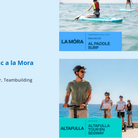
c a la Mora
r, Teambuilding