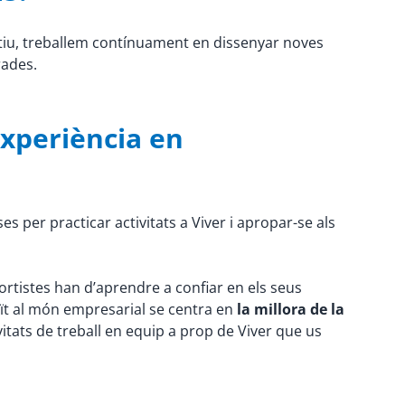
otiu, treballem contínuament en dissenyar noves
rades.
experiència en
ses per practicar activitats a Viver i apropar-se als
sportistes han d’aprendre a confiar en els seus
duït al món empresarial se centra en
la millora de la
ivitats de treball en equip a prop de Viver que us