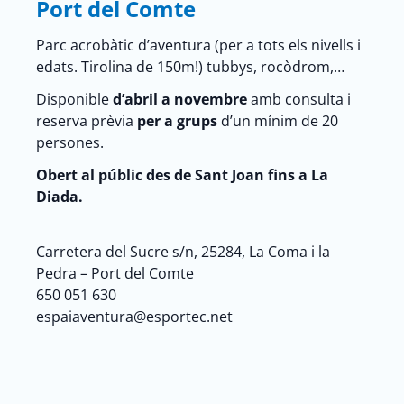
Port del Comte
Parc acrobàtic d’aventura (per a tots els nivells i
edats. Tirolina de 150m!) tubbys, rocòdrom,…
Disponible
d’abril a novembre
amb consulta i
reserva prèvia
per a grups
d’un mínim de 20
persones.
Obert al públic
des de Sant Joan fins a La
Diada.
Carretera del Sucre s/n, 25284, La Coma i la
Pedra – Port del Comte
650 051 630
espaiaventura@esportec.net