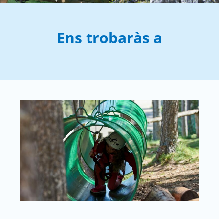
Ens trobaràs a