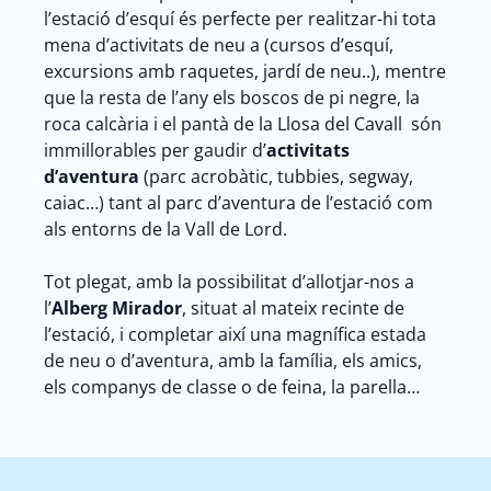
l’estació d’esquí és perfecte per realitzar-hi tota
mena d’activitats de neu a (cursos d’esquí,
excursions amb raquetes, jardí de neu..), mentre
que la resta de l’any els boscos de pi negre, la
roca calcària i el pantà de la Llosa del Cavall són
immillorables per gaudir d’
activitats
d’aventura
(parc acrobàtic, tubbies, segway,
caiac…) tant al parc d’aventura de l’estació com
als entorns de la Vall de Lord.
Tot plegat, amb la possibilitat d’allotjar-nos a
l’
Alberg Mirador
, situat al mateix recinte de
l’estació, i completar així una magnífica estada
de neu o d’aventura, amb la família, els amics,
els companys de classe o de feina, la parella…