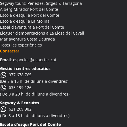
Segway tours: Penedès, Sitges & Tarragona
Alberg Mirador Port del Comte
Escola d’esquí a Port del Comte
Escola d’esquí a La Molina
Espai d’aventura a Port del Comte
Lloguer d’embarcacions a La Llosa del Cavall
Mar aventura Costa Daurada
Totes les experiències
Contactar
Email
: esportec@esportec.cat
Gestió i centres educatius
977 678 765
(De 8 a 15 h, de dilluns a divendres)
635 199 126
( De 8 a 20 h, de dilluns a divendres)
Segway & Ecorutes
621 209 982
( De 8 a 15 h, de dilluns a divendres)
Escola d’esquí Port del Comte