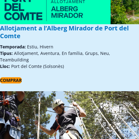
Allotjament a l’Alberg Mirador de Port del
Comte
Temporada:
Estiu, Hivern
Tipus:
Allotjament, Aventura, En família, Grups, Neu,
Teambuilding
Lloc:
Port del Comte (Solsonès)
COMPRAR