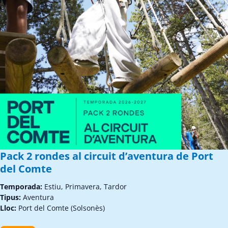
Pack 2 rondes al circuit d’aventura de Port
del Comte
Temporada:
Estiu, Primavera, Tardor
Tipus:
Aventura
Lloc:
Port del Comte (Solsonès)