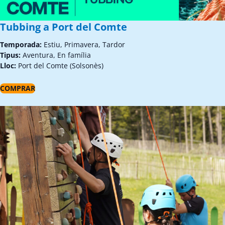
Tubbing a Port del Comte
Temporada:
Estiu, Primavera, Tardor
Tipus:
Aventura, En família
Lloc:
Port del Comte (Solsonès)
COMPRAR