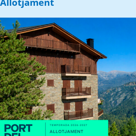
Allotjament