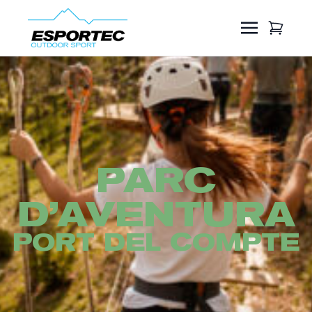
PARC
D’AVENTURA
PORT DEL COMPTE