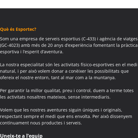
Què és Esportec?
Som una empresa de serveis esportius (C-433) i agència de viatges
(GC-4023) amb més de 20 anys d’experiència fomentant la pràctica
esportiva i l’esperit d’aventura.
La nostra especialitat són les activitats físico-esportives en el medi
natural, i per això volem donar a conèixer les possibilitats que
ofereix el nostre entorn, tant al mar com a la muntanya.
Per garantir la millor qualitat, preu i control, duem a terme totes
les activitats nosaltres mateixos, sense intermediaris.
Volem que les nostres aventures siguin úniques i originals,
respectant sempre el medi que ens envolta. Per això dissenyem
contínuament nous productes i serveis.
Uneix-te a l’equip