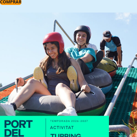
COMPRAR