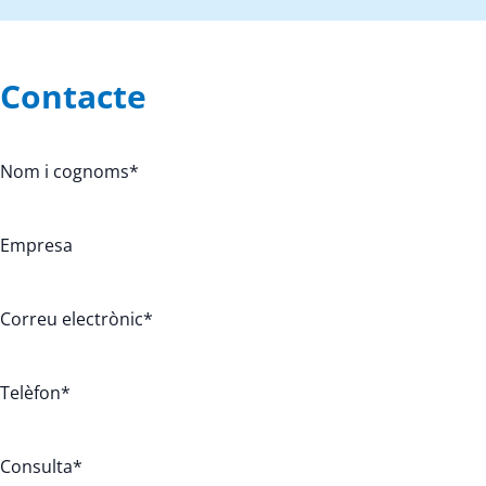
Contacte
Nom i cognoms
*
Empresa
Correu electrònic
*
Telèfon
*
Consulta
*