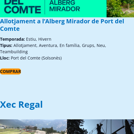
Allotjament a l’Alberg Mirador de Port del
Comte
Temporada:
Estiu, Hivern
Tipus:
Allotjament, Aventura, En família, Grups, Neu,
Teambuilding
Lloc:
Port del Comte (Solsonès)
COMPRAR
Xec Regal