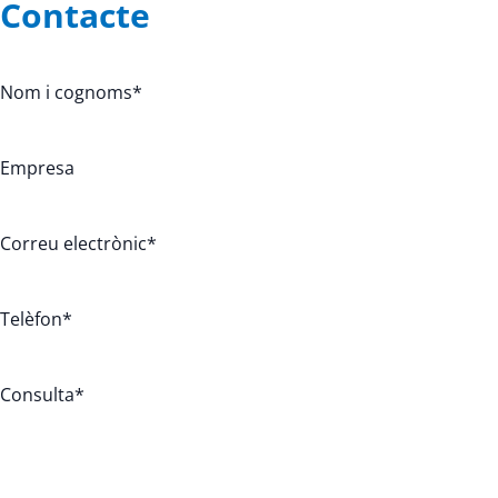
Contacte
Nom i cognoms
*
Empresa
Correu electrònic
*
Telèfon
*
Consulta
*