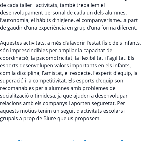
de cada taller i activitats, també treballem el
desenvolupament personal de cada un dels alumnes,
l’autonomia, el hàbits d’higiene, el companyerisme…a part
de gaudir d’una experiència en grup d’una forma diferent.
Aquestes activitats, a més d’afavorir l’estat físic dels infants,
són imprescindibles per ampliar la capacitat de
coordinació, la psicomotricitat, la flexibilitat i l’agilitat. Els
esports desenvolupen valors importants en els infants,
com la disciplina, l’amistat, el respecte, l’esperit d’equip, la
superació i la competitivitat. Els esports d’equip són
recomanables per a alumnes amb problemes de
socialització o timidesa, ja que ajuden a desenvolupar
relacions amb els companys i aporten seguretat. Per
aquests motius tenim un seguit d’activitats escolars i
grupals a prop de Biure que us proposem.