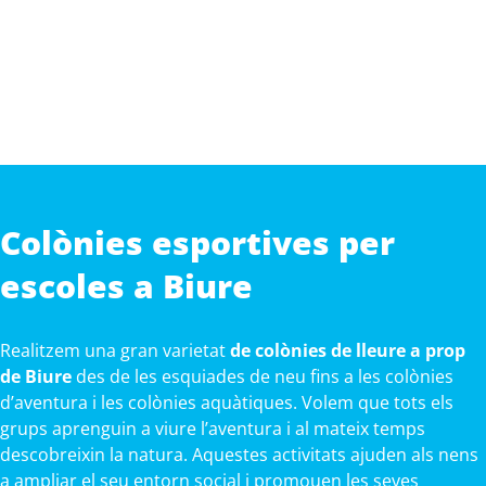
Colònies esportives per
escoles a Biure
Realitzem una gran varietat
de colònies de lleure a prop
de Biure
des de les esquiades de neu fins a les colònies
d’aventura i les colònies aquàtiques. Volem que tots els
grups aprenguin a viure l’aventura i al mateix temps
descobreixin la natura. Aquestes activitats ajuden als nens
a ampliar el seu entorn social i promouen les seves