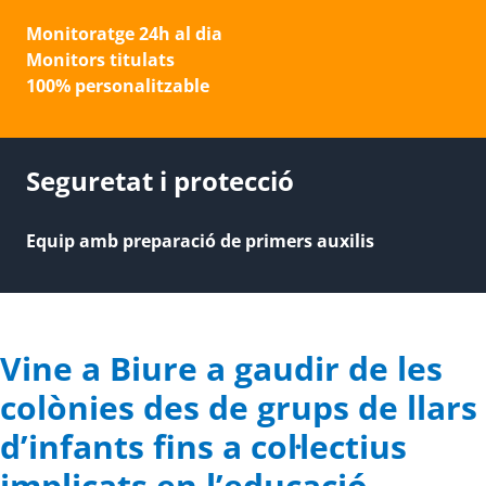
Monitoratge 24h al dia
Monitors titulats
100% personalitzable
Seguretat i protecció
Equip amb preparació de primers auxilis
Vine a Biure a gaudir de les
colònies des de grups de llars
d’infants fins a col·lectius
implicats en l’educació.