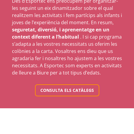
Des d’Esportec ens preocupem per organitzar-
les seguint un eix dinamitzador sobre el qual
realitzem les activitats i fem partícips als infants i
joves de l’experiència del moment. En resum,
seguretat, diversió, i aprenentatge en un
context diferent a l’habitual
. I si cap programa
s’adapta a les vostres necessitats us oferim les
colònies a la carta. Vosaltres ens dieu que us
agradaria fer i nosaltres ho ajustem a les vostres
necessitats. A Esportec som experts en activitats
de lleure a Biure per a tot tipus d’edats.
CONSULTA ELS CATÀLEGS