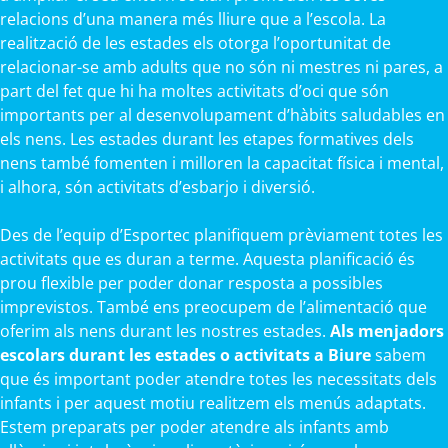
relacions d’una manera més lliure que a l’escola. La
realització de les estades els otorga l’oportunitat de
relacionar-se amb adults que no són ni mestres ni pares, a
part del fet que hi ha moltes activitats d’oci que són
importants per al desenvolupament d’hàbits saludables en
els nens. Les estades durant les etapes formatives dels
nens també fomenten i milloren la capacitat física i mental,
i alhora, són activitats d’esbarjo i diversió.
Des de l’equip d’Esportec planifiquem prèviament totes les
activitats que es duran a terme. Aquesta planificació és
prou flexible per poder donar resposta a possibles
imprevistos. També ens preocupem de l’alimentació que
oferim als nens durant les nostres estades.
Als menjadors
escolars durant les estades o activitats a Biure
sabem
que és important poder atendre totes les necessitats dels
infants i per aquest motiu realitzem els menús adaptats.
Estem preparats per poder atendre als infants amb