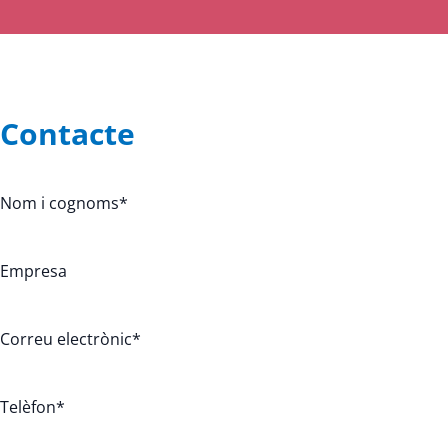
Contacte
Nom i cognoms
*
Empresa
Correu electrònic
*
Telèfon
*