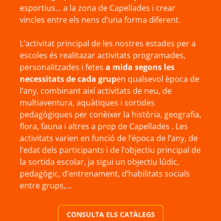
esportius… a la zona de Capellades i crear
vincles entre els nens d’una forma diferent.
L’activitat principal de les nostres estades per a
escoles és realitazar activitats programades,
personalitzades i fetes
a mida segons les
necessitats de cada grup
en qualsevol època de
l’any, combinant així activitats de neu, de
multiaventura, aquàtiques i sortides
pedagògiques per conèixer la història, geografia,
flora, fauna i altres a prop de Capellades . Les
activitats varien en funció de l’época de l’any, de
l’edat dels participants i de l’objectiu principal de
la sortida escolar, ja sigui un objectiu lúdic,
pedagògic, d’entrenament, d’habilitats socials
entre grups,…
CONSULTA ELS CATÀLEGS