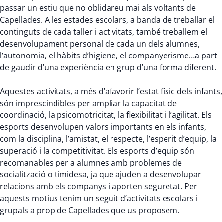
passar un estiu que no oblidareu mai als voltants de
Capellades. A les estades escolars, a banda de treballar el
continguts de cada taller i activitats, també treballem el
desenvolupament personal de cada un dels alumnes,
l’autonomia, el hàbits d’higiene, el companyerisme…a part
de gaudir d’una experiència en grup d’una forma diferent.
Aquestes activitats, a més d’afavorir l’estat físic dels infants,
són imprescindibles per ampliar la capacitat de
coordinació, la psicomotricitat, la flexibilitat i l’agilitat. Els
esports desenvolupen valors importants en els infants,
com la disciplina, l’amistat, el respecte, l’esperit d’equip, la
superació i la competitivitat. Els esports d’equip són
recomanables per a alumnes amb problemes de
socialització o timidesa, ja que ajuden a desenvolupar
relacions amb els companys i aporten seguretat. Per
aquests motius tenim un seguit d’activitats escolars i
grupals a prop de Capellades que us proposem.