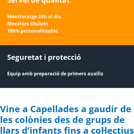
Monitoratge 24h al dia
Monitors titulats
100% personalitzable
Seguretat i protecció
Equip amb preparació de primers auxilis
Vine a Capellades a gaudir de
les colònies des de grups de
llars d’infants fins a col·lectius