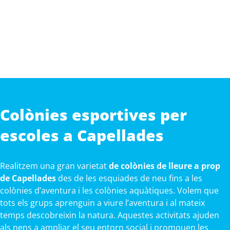
Colònies esportives per
escoles a Capellades
Realitzem una gran varietat
de colònies de lleure a prop
de Capellades
des de les esquiades de neu fins a les
colònies d’aventura i les colònies aquàtiques. Volem que
tots els grups aprenguin a viure l’aventura i al mateix
temps descobreixin la natura. Aquestes activitats ajuden
als nens a ampliar el seu entorn social i promouen les