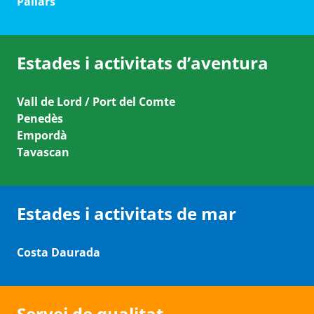
Pallars
Estades i activitats d’aventura
Vall de Lord / Port del Comte
Penedès
Empordà
Tavascan
Estades i activitats de mar
Costa Daurada
Servei de qualitat