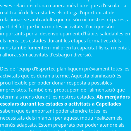
seves relacions d’una manera més lliure que a l’escola. La
realització de les estades els otorga l’oportunitat de
relacionar-se amb adults que no són ni mestres ni pares, a
part del fet que hi ha moltes activitats d’oci que són
importants per al desenvolupament d’hàbits saludables en
els nens. Les estades durant les etapes formatives dels
nens també fomenten i milloren la capacitat física i mental,
i alhora, són activitats d’esbarjo i diversió.
Des de l’equip d’Esportec planifiquem prèviament totes les
activitats que es duran a terme. Aquesta planificació és
prou flexible per poder donar resposta a possibles
imprevistos. També ens preocupem de l’alimentació que
oferim als nens durant les nostres estades.
Als menjadors
escolars durant les estades o activitats a Capellades
sabem que és important poder atendre totes les
necessitats dels infants i per aquest motiu realitzem els
menús adaptats. Estem preparats per poder atendre als