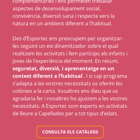
complementàries i ens permeten treballar
aspectes de desenvolupament social,
convivència, diversió sana i respecte vers la
natura en un ambient diferent a l’habitual.
Des d’Esportec ens preocupem per organitzar-
les seguint un eix dinamitzador sobre el qual
realitzem les activitats i fem partícips als infants i
joves de l’experiència del moment. En resum,
seguretat, diversió, i aprenentatge en un
context diferent a l’habitual
. I si cap programa
s’adapta a les vostres necessitats us oferim les
colònies a la carta. Vosaltres ens dieu que us
agradaria fer i nosaltres ho ajustem a les vostres
necessitats. A Esportec som experts en activitats
de lleure a Capellades per a tot tipus d’edats.
CONSULTA ELS CATÀLEGS