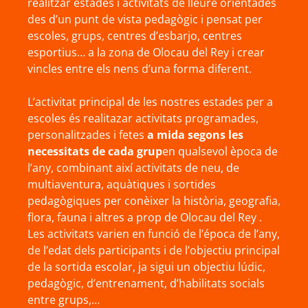
realitzar estades i activitats de lleure orientades
des d’un punt de vista pedagògic i pensat per
escoles, grups, centres d’esbarjo, centres
esportius… a la zona de Olocau del Rey i crear
vincles entre els nens d’una forma diferent.
L’activitat principal de les nostres estades per a
escoles és realitazar activitats programades,
personalitzades i fetes
a mida segons les
necessitats de cada grup
en qualsevol època de
l’any, combinant així activitats de neu, de
multiaventura, aquàtiques i sortides
pedagògiques per conèixer la història, geografia,
flora, fauna i altres a prop de Olocau del Rey .
Les activitats varien en funció de l’época de l’any,
de l’edat dels participants i de l’objectiu principal
de la sortida escolar, ja sigui un objectiu lúdic,
pedagògic, d’entrenament, d’habilitats socials
entre grups,…