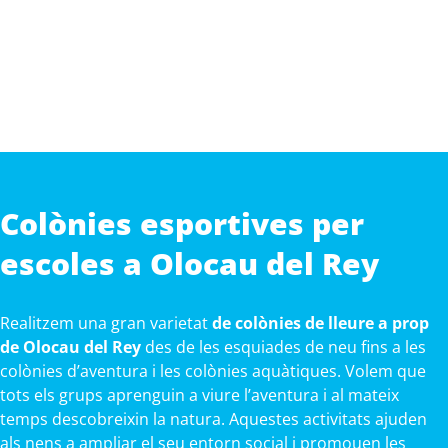
Colònies esportives per
escoles a Olocau del Rey
Realitzem una gran varietat
de colònies de lleure a prop
de Olocau del Rey
des de les esquiades de neu fins a les
colònies d’aventura i les colònies aquàtiques. Volem que
tots els grups aprenguin a viure l’aventura i al mateix
temps descobreixin la natura. Aquestes activitats ajuden
als nens a ampliar el seu entorn social i promouen les