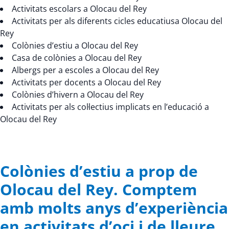
Activitats escolars a Olocau del Rey
Activitats per als diferents cicles educatiusa Olocau del
Rey
Colònies d’estiu a Olocau del Rey
Casa de colònies a Olocau del Rey
Albergs per a escoles a Olocau del Rey
Activitats per docents a Olocau del Rey
Colònies d’hivern a Olocau del Rey
Activitats per als col·lectius implicats en l’educació a
Olocau del Rey
Colònies d’estiu a prop de
Olocau del Rey. Comptem
amb molts anys d’experiència
en activitats d’oci i de lleure.