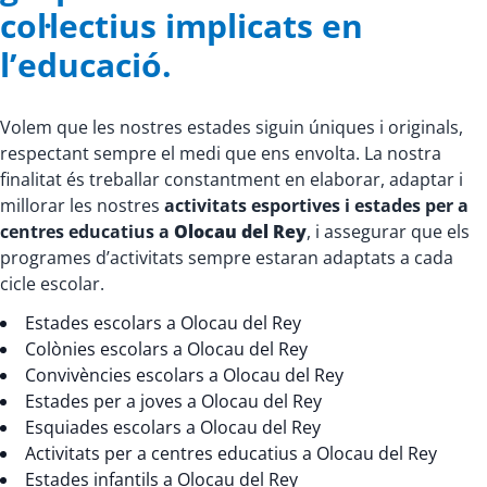
col·lectius implicats en
l’educació.
Volem que les nostres estades siguin úniques i originals,
respectant sempre el medi que ens envolta. La nostra
finalitat és treballar constantment en elaborar, adaptar i
millorar les nostres
activitats esportives i estades per a
centres educatius a
Olocau del Rey
, i assegurar que els
programes d’activitats sempre estaran adaptats a cada
cicle escolar.
Estades escolars a Olocau del Rey
Colònies escolars a Olocau del Rey
Convivències escolars a Olocau del Rey
Estades per a joves a Olocau del Rey
Esquiades escolars a Olocau del Rey
Activitats per a centres educatius a Olocau del Rey
Estades infantils a Olocau del Rey