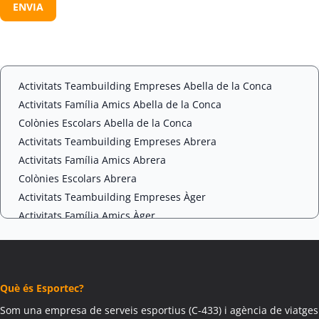
s
A
e
P
n
T
t
C
*
H
A
Activitats Teambuilding Empreses Abella de la Conca
Activitats Família Amics Abella de la Conca
Colònies Escolars Abella de la Conca
Activitats Teambuilding Empreses Abrera
Activitats Família Amics Abrera
Colònies Escolars Abrera
Activitats Teambuilding Empreses Àger
Activitats Família Amics Àger
Colònies Escolars Àger
Activitats Teambuilding Empreses Agramunt
Activitats Família Amics Agramunt
Què és Esportec?
Colònies Escolars Agramunt
Activitats Teambuilding Empreses Aguilar de Segarra
Som una empresa de serveis esportius (C-433) i agència de viatges