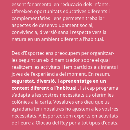
essent fonamental en l’educació dels infants.
Ofereixen oportunitats educatives diferents i
complementàries i ens permeten treballar
aspectes de desenvolupament social,
convivència, diversió sana i respecte vers la
natura en un ambient diferent a l’habitual.
Des d’Esportec ens preocupem per organitzar-
les seguint un eix dinamitzador sobre el qual
realitzem les activitats i fem partícips als infants i
joves de l’experiència del moment. En resum,
seguretat, diversió, i aprenentatge en un
context diferent a l’habitual
. I si cap programa
s’adapta a les vostres necessitats us oferim les
colònies a la carta. Vosaltres ens dieu que us
agradaria fer i nosaltres ho ajustem a les vostres
necessitats. A Esportec som experts en activitats
de lleure a Olocau del Rey per a tot tipus d’edats.