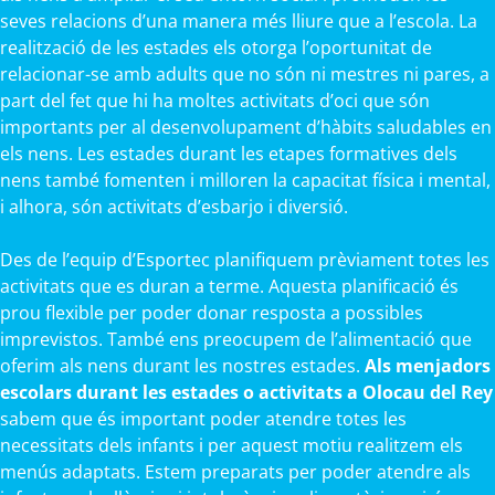
seves relacions d’una manera més lliure que a l’escola. La
realització de les estades els otorga l’oportunitat de
relacionar-se amb adults que no són ni mestres ni pares, a
part del fet que hi ha moltes activitats d’oci que són
importants per al desenvolupament d’hàbits saludables en
els nens. Les estades durant les etapes formatives dels
nens també fomenten i milloren la capacitat física i mental,
i alhora, són activitats d’esbarjo i diversió.
Des de l’equip d’Esportec planifiquem prèviament totes les
activitats que es duran a terme. Aquesta planificació és
prou flexible per poder donar resposta a possibles
imprevistos. També ens preocupem de l’alimentació que
oferim als nens durant les nostres estades.
Als menjadors
escolars durant les estades o activitats a Olocau del Rey
sabem que és important poder atendre totes les
necessitats dels infants i per aquest motiu realitzem els
menús adaptats. Estem preparats per poder atendre als