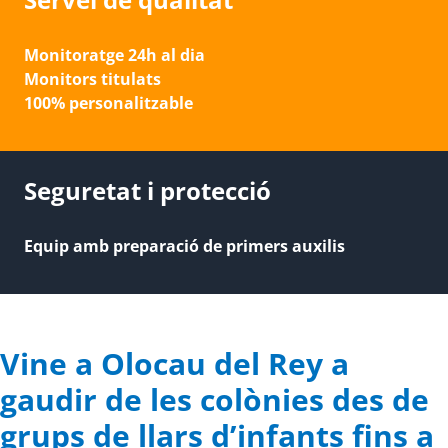
Monitoratge 24h al dia
Monitors titulats
100% personalitzable
Seguretat i protecció
Equip amb preparació de primers auxilis
Vine a Olocau del Rey a
gaudir de les colònies des de
grups de llars d’infants fins a