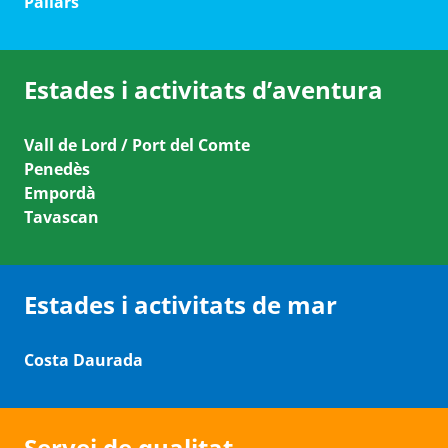
Pallars
Estades i activitats d’aventura
Vall de Lord / Port del Comte
Penedès
Empordà
Tavascan
Estades i activitats de mar
Costa Daurada
Servei de qualitat