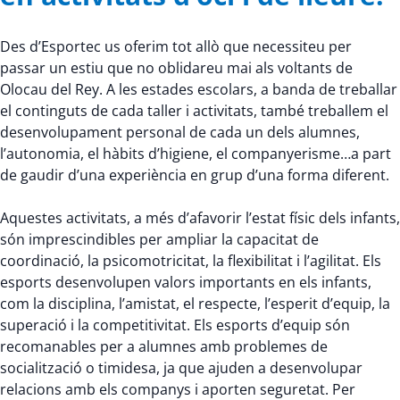
Des d’Esportec us oferim tot allò que necessiteu per
passar un estiu que no oblidareu mai als voltants de
Olocau del Rey. A les estades escolars, a banda de treballar
el continguts de cada taller i activitats, també treballem el
desenvolupament personal de cada un dels alumnes,
l’autonomia, el hàbits d’higiene, el companyerisme…a part
de gaudir d’una experiència en grup d’una forma diferent.
Aquestes activitats, a més d’afavorir l’estat físic dels infants,
són imprescindibles per ampliar la capacitat de
coordinació, la psicomotricitat, la flexibilitat i l’agilitat. Els
esports desenvolupen valors importants en els infants,
com la disciplina, l’amistat, el respecte, l’esperit d’equip, la
superació i la competitivitat. Els esports d’equip són
recomanables per a alumnes amb problemes de
socialització o timidesa, ja que ajuden a desenvolupar
relacions amb els companys i aporten seguretat. Per