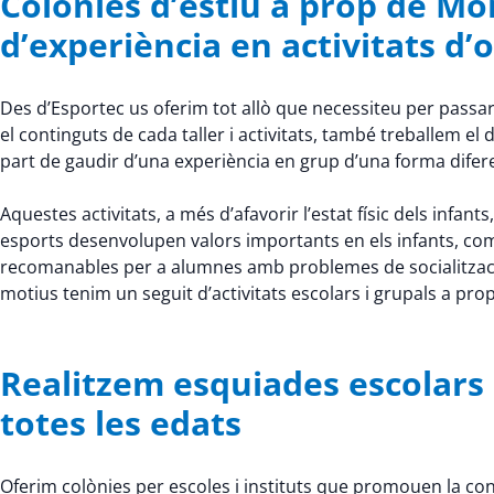
Colònies d’estiu a prop de M
d’experiència en activitats d’oc
Des d’Esportec us oferim tot allò que necessiteu per passar
el continguts de cada taller i activitats, també treballem
part de gaudir d’una experiència en grup d’una forma difer
Aquestes activitats, a més d’afavorir l’estat físic dels infants,
esports desenvolupen valors importants en els infants, com la 
recomanables per a alumnes amb problemes de socialitzaci
motius tenim un seguit d’activitats escolars i grupals a pr
Realitzem esquiades escolars a
totes les edats
Oferim colònies per escoles i instituts que promouen la conv