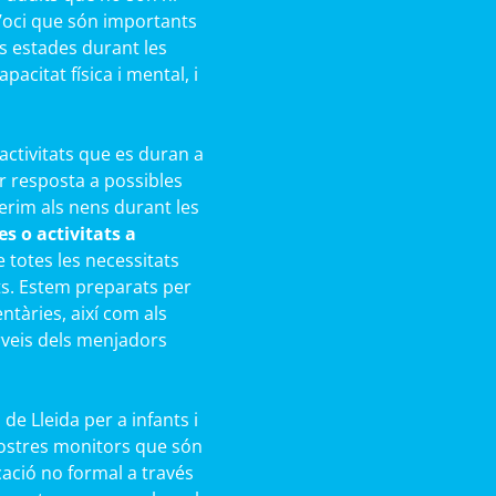
 d’oci que són importants
s estades durant les
acitat física i mental, i
activitats que es duran a
r resposta a possibles
rim als nens durant les
s o activitats a
totes les necessitats
ts. Estem preparats per
ntàries, així com als
rveis dels menjadors
e Lleida per a infants i
nostres monitors que són
cació no formal a través