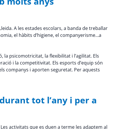
b molts anys
leida. A les estades escolars, a banda de treballar
onomia, el hàbits d’higiene, el companyerisme…a
psicomotricitat, la flexibilitat i l’agilitat. Els
ració i la competitivitat. Els esports d’equip són
els companys i aporten seguretat. Per aquests
urant tot l’any i per a
 Les activitats que es duen a terme les adaptem al