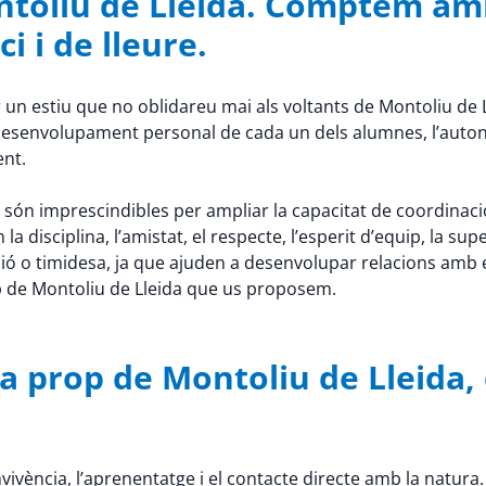
ontoliu de Lleida. Comptem am
i i de lleure.
 un estiu que no oblidareu mai als voltants de Montoliu de L
 el desenvolupament personal de cada un dels alumnes, l’aut
ent.
 són imprescindibles per ampliar la capacitat de coordinació, la 
disciplina, l’amistat, el respecte, l’esperit d’equip, la supe
ó o timidesa, ja que ajuden a desenvolupar relacions amb 
op de Montoliu de Lleida que us proposem.
 prop de Montoliu de Lleida, d
ivència, l’aprenentatge i el contacte directe amb la natura.