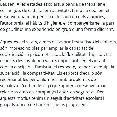
Bausen. A les estades escolars, a banda de treballar el
continguts de cada taller i activitats, també treballem el
desenvolupament personal de cada un dels alumnes,
l’autonomia, el hàbits d’higiene, el companyerisme…a part
de gaudir d’una experiència en grup d’una forma diferent.
Aquestes activitats, a més d’afavorir l’estat físic dels infants,
són imprescindibles per ampliar la capacitat de
coordinació, la psicomotricitat, la flexibilitat i l’agilitat. Els
esports desenvolupen valors importants en els infants,
com la disciplina, l’amistat, el respecte, l’esperit d’equip, la
superació i la competitivitat. Els esports d’equip són
recomanables per a alumnes amb problemes de
socialització o timidesa, ja que ajuden a desenvolupar
relacions amb els companys i aporten seguretat. Per
aquests motius tenim un seguit d’activitats escolars i
grupals a prop de Bausen que us proposem.