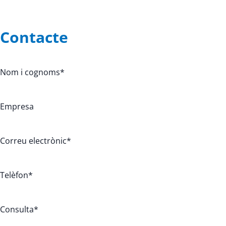
Contacte
Nom i cognoms
*
Empresa
Correu electrònic
*
Telèfon
*
Consulta
*