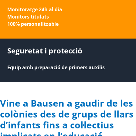
Monitoratge 24h al dia
Monitors titulats
100% personalitzable
Seguretat i protecció
Equip amb preparació de primers auxilis
Vine a Bausen a gaudir de les
colònies des de grups de llars
d’infants fins a col·lectius
implicats en l’educació.