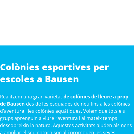
Colònies esportives per
escoles a Bausen
Realitzem una gran varietat
de colònies de lleure a prop
de Bausen
des de les esquiades de neu fins a les colònies
d’aventura i les colònies aquàtiques. Volem que tots els
grups aprenguin a viure l’aventura i al mateix temps
descobreixin la natura. Aquestes activitats ajuden als nens
a ampliar el seu entorn social i promouen les seves