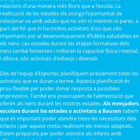
relacions d’una manera més lliure que a l’escola. La
realització de les estades els otorga l’oportunitat de
relacionar-se amb adults que no són ni mestres ni pares, a
part del fet que hi ha moltes activitats d’oci que són
importants per al desenvolupament d’hàbits saludables en
els nens. Les estades durant les etapes formatives dels
nens també fomenten i milloren la capacitat física i mental,
i alhora, són activitats d’esbarjo i diversió.
Des de l’equip d’Esportec planifiquem prèviament totes les
activitats que es duran a terme. Aquesta planificació és
prou flexible per poder donar resposta a possibles
imprevistos. També ens preocupem de l’alimentació que
oferim als nens durant les nostres estades.
Als menjadors
escolars durant les estades o activitats a Bausen
sabem
que és important poder atendre totes les necessitats dels
infants i per aquest motiu realitzem els menús adaptats.
Estem preparats per poder atendre als infants amb