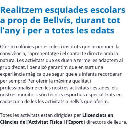
Realitzem esquiades escolars
a prop de Bellvís, durant tot
l’any i per a totes les edats
Oferim colònies per escoles i instituts que promouen la
convivència, l’aprenentatge i el contacte directe amb la
natura. Les activitats que es duen a terme les adaptem al
grup d’edat, i per això garantim que en surt una
experiència màgica que segur que els infants recordaran
per sempre! Per oferir la màxima qualitat i
professionalisme en les nostres activitats i estades, els
nostres monitors són tècnics esportius especialitzats en
cadascuna de les les activitats a Bellvís que oferim.
Totes les activitats estan dirigides per
Llicenciats en
Ciències de l’Activitat Física i l’Esport
i directors de lleure.