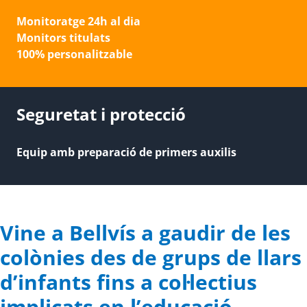
Monitoratge 24h al dia
Monitors titulats
100% personalitzable
Seguretat i protecció
Equip amb preparació de primers auxilis
Vine a Bellvís a gaudir de les
colònies des de grups de llars
d’infants fins a col·lectius
implicats en l’educació.