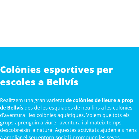
Colònies esportives per
escoles a Bellvís
Realitzem una gran varietat
de colònies de lleure a prop
de Bellvís
des de les esquiades de neu fins a les colònies
d’aventura i les colònies aquàtiques. Volem que tots els
grups aprenguin a viure l’aventura i al mateix temps
descobreixin la natura. Aquestes activitats ajuden als nens
a ampliar el seu entorn social i promouen les seves