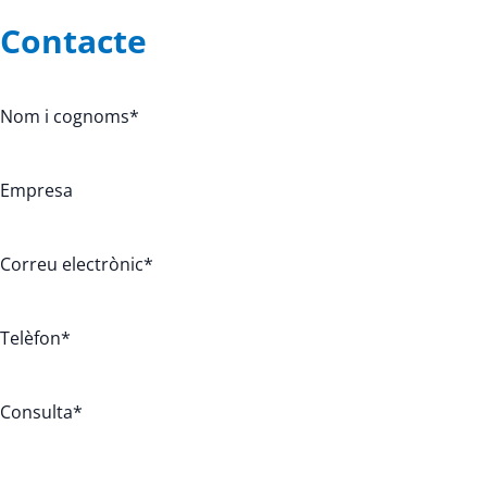
Contacte
Nom i cognoms
*
Empresa
Correu electrònic
*
Telèfon
*
Consulta
*