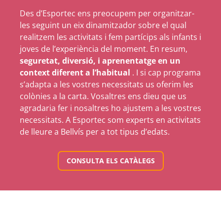
Des d’Esportec ens preocupem per organitzar-
les seguint un eix dinamitzador sobre el qual
realitzem les activitats i fem partícips als infants i
joves de l’experiència del moment. En resum,
seguretat, diversió, i aprenentatge en un
context diferent a l’habitual
. I si cap programa
s’adapta a les vostres necessitats us oferim les
colònies a la carta. Vosaltres ens dieu que us
agradaria fer i nosaltres ho ajustem a les vostres
necessitats. A Esportec som experts en activitats
de lleure a Bellvís per a tot tipus d’edats.
CONSULTA ELS CATÀLEGS