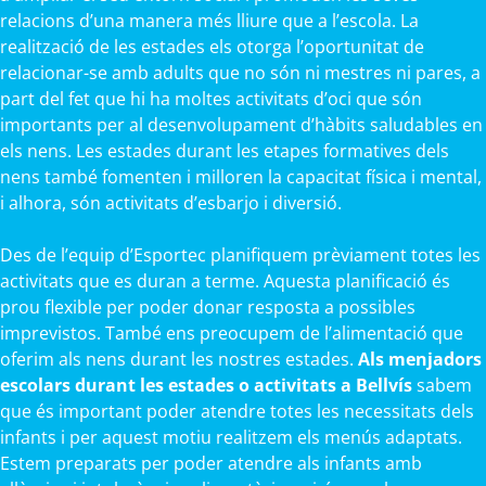
relacions d’una manera més lliure que a l’escola. La
realització de les estades els otorga l’oportunitat de
relacionar-se amb adults que no són ni mestres ni pares, a
part del fet que hi ha moltes activitats d’oci que són
importants per al desenvolupament d’hàbits saludables en
els nens. Les estades durant les etapes formatives dels
nens també fomenten i milloren la capacitat física i mental,
i alhora, són activitats d’esbarjo i diversió.
Des de l’equip d’Esportec planifiquem prèviament totes les
activitats que es duran a terme. Aquesta planificació és
prou flexible per poder donar resposta a possibles
imprevistos. També ens preocupem de l’alimentació que
oferim als nens durant les nostres estades.
Als menjadors
escolars durant les estades o activitats a Bellvís
sabem
que és important poder atendre totes les necessitats dels
infants i per aquest motiu realitzem els menús adaptats.
Estem preparats per poder atendre als infants amb