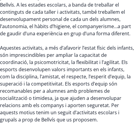
Bellvís. A les estades escolars, a banda de treballar el
continguts de cada taller i activitats, també treballem el
desenvolupament personal de cada un dels alumnes,
l’autonomia, el hàbits d’higiene, el companyerisme…a part
de gaudir d’una experiència en grup d’una forma diferent.
Aquestes activitats, a més d’afavorir l’estat físic dels infants,
són imprescindibles per ampliar la capacitat de
coordinació, la psicomotricitat, la flexibilitat i l’agilitat. Els
esports desenvolupen valors importants en els infants,
com la disciplina, l’amistat, el respecte, l’esperit d’equip, la
superació i la competitivitat. Els esports d’equip són
recomanables per a alumnes amb problemes de
socialització o timidesa, ja que ajuden a desenvolupar
relacions amb els companys i aporten seguretat. Per
aquests motius tenim un seguit d’activitats escolars i
grupals a prop de Bellvís que us proposem.