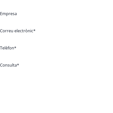
Empresa
Correu electrònic
*
Telèfon
*
Consulta
*