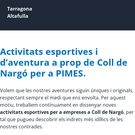
Tarragona
Altafulla
Activitats esportives i
d’aventura a prop de Coll de
Nargó per a PIMES.
Volem que les nostres aventures siguin úniques i originals,
respectant sempre el medi que ens envolta. Per aquest
motiu, treballem contínuament en dissenyar noves
activitats esportives per a empreses a Coll de Nargó
, per
tal que pugueu descobrir els indrets més idíl·lics de les
nostres contrades.