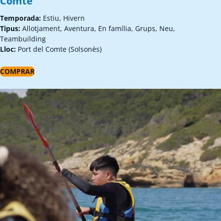
Comte
Temporada:
Estiu, Hivern
Tipus:
Allotjament, Aventura, En família, Grups, Neu,
Teambuilding
Lloc:
Port del Comte (Solsonès)
COMPRAR