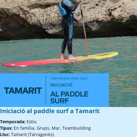
Iniciació al paddle surf a Tamarit
Temporada:
Estiu
Tipus:
En família, Grups, Mar, Teambuilding
Lloc:
Tamarit (Tarragonès)