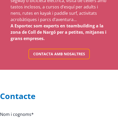
segway o bicicleta elèctrica, visita de cellers amb
tastos inclosos, a cursos d’esquí per adults i
nens, rutes en kayak i paddle surf, activitats
acrobàtiques i parcs d’aventura…
A Esportec som experts en teambuilding a la
zona de Coll de Nargó per a petites, mitjanes i
grans empreses.
CONTACTA AMB NOSALTRES
Contacte
Nom i cognoms
*