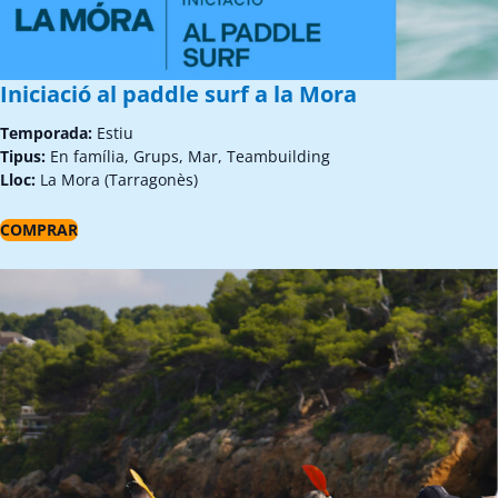
Iniciació al paddle surf a la Mora
Temporada:
Estiu
Tipus:
En família, Grups, Mar, Teambuilding
Lloc:
La Mora (Tarragonès)
COMPRAR