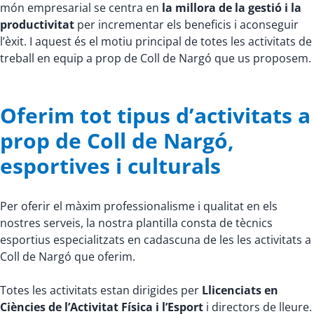
món empresarial se centra en
la millora de la gestió i la
productivitat
per incrementar els beneficis i aconseguir
l’èxit. I aquest és el motiu principal de totes les activitats de
treball en equip a prop de Coll de Nargó que us proposem.
Oferim tot tipus d’activitats a
prop de Coll de Nargó,
esportives i culturals
Per oferir el màxim professionalisme i qualitat en els
nostres serveis, la nostra plantilla consta de tècnics
esportius especialitzats en cadascuna de les les activitats a
Coll de Nargó que oferim.
Totes les activitats estan dirigides per
Llicenciats en
Ciències de l’Activitat Física i l’Esport
i directors de lleure.