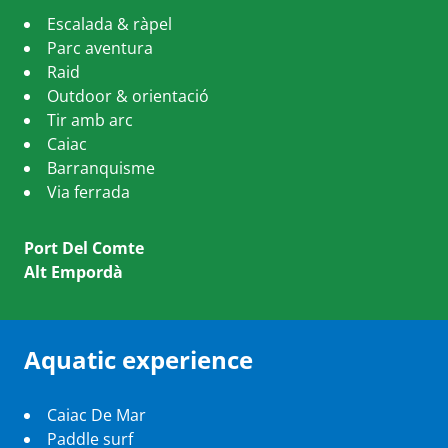
Escalada & ràpel
Parc aventura
Raid
Outdoor & orientació
Tir amb arc
Caiac
Barranquisme
Via ferrada
Port Del Comte
Alt Empordà
Aquatic experience
Caiac De Mar
Paddle surf