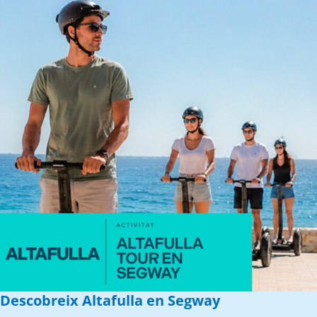
Descobreix Altafulla en Segway