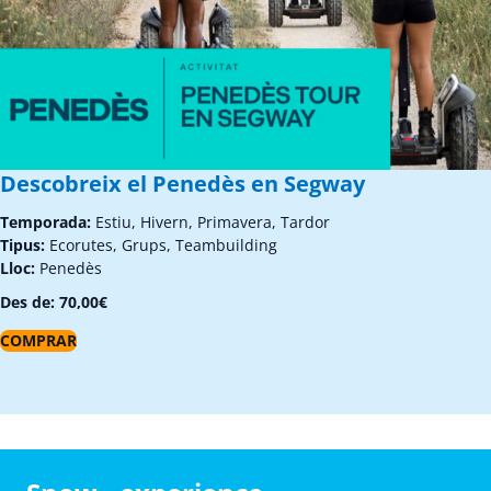
Descobreix el Penedès en Segway
Temporada:
Estiu, Hivern, Primavera, Tardor
Tipus:
Ecorutes, Grups, Teambuilding
Lloc:
Penedès
Des de:
70,00
€
COMPRAR