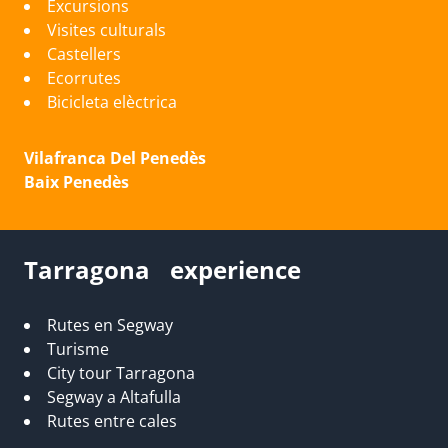
Excursions
Visites culturals
Castellers
Ecorrutes
Bicicleta elèctrica
Vilafranca Del Penedès
Baix Penedès
Tarragona experience
Rutes en Segway
Turisme
City tour Tarragona
Segway a Altafulla
Rutes entre cales