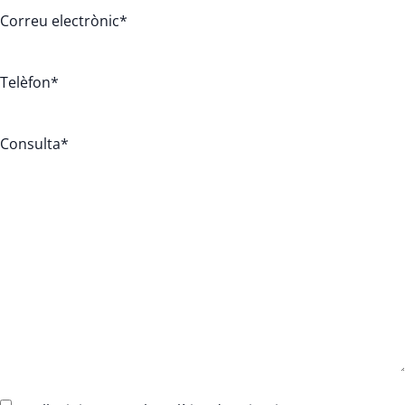
Correu electrònic
*
Telèfon
*
Consulta
*