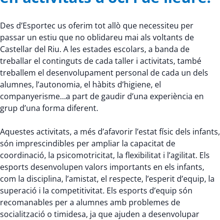
Des d’Esportec us oferim tot allò que necessiteu per
passar un estiu que no oblidareu mai als voltants de
Castellar del Riu. A les estades escolars, a banda de
treballar el continguts de cada taller i activitats, també
treballem el desenvolupament personal de cada un dels
alumnes, l’autonomia, el hàbits d’higiene, el
companyerisme…a part de gaudir d’una experiència en
grup d’una forma diferent.
Aquestes activitats, a més d’afavorir l’estat físic dels infants,
són imprescindibles per ampliar la capacitat de
coordinació, la psicomotricitat, la flexibilitat i l’agilitat. Els
esports desenvolupen valors importants en els infants,
com la disciplina, l’amistat, el respecte, l’esperit d’equip, la
superació i la competitivitat. Els esports d’equip són
recomanables per a alumnes amb problemes de
socialització o timidesa, ja que ajuden a desenvolupar