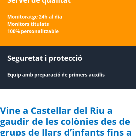
Monitoratge 24h al dia
Monitors titulats
100% personalitzable
Seguretat i protecció
Equip amb preparació de primers auxilis
Vine a Castellar del Riu a
gaudir de les colònies des de
grups de llars d’infants fins a