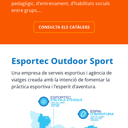
pedagògic, d’entrenament, d’habilitats socials
entre grups,…
CONSULTA ELS CATÀLEGS
Esportec Outdoor Sport
Una empresa de serveis esportius i agència de
viatges creada amb la intenció de fomentar la
pràctica esportiva i l’esperit d’aventura.