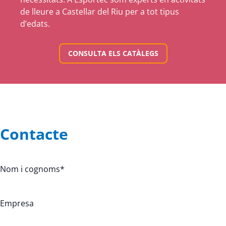
de lleure a Castellar del Riu per a tot tipus
d’edats.
CONSULTA ELS CATÀLEGS
Contacte
Nom i cognoms
*
Empresa