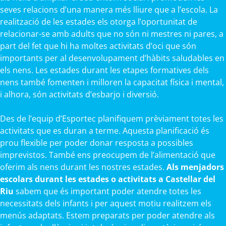
seves relacions d’una manera més lliure que a l’escola. La
realització de les estades els otorga l’oportunitat de
relacionar-se amb adults que no són ni mestres ni pares, a
part del fet que hi ha moltes activitats d’oci que són
importants per al desenvolupament d’hàbits saludables en
els nens. Les estades durant les etapes formatives dels
nens també fomenten i milloren la capacitat física i mental,
i alhora, són activitats d’esbarjo i diversió.
Des de l’equip d’Esportec planifiquem prèviament totes les
activitats que es duran a terme. Aquesta planificació és
prou flexible per poder donar resposta a possibles
imprevistos. També ens preocupem de l’alimentació que
oferim als nens durant les nostres estades.
Als menjadors
escolars durant les estades o activitats a Castellar del
Riu
sabem que és important poder atendre totes les
necessitats dels infants i per aquest motiu realitzem els
menús adaptats. Estem preparats per poder atendre als