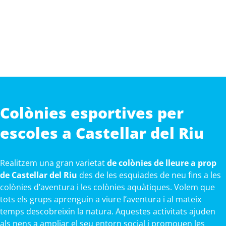
Colònies esportives per
escoles a Castellar del Riu
Realitzem una gran varietat
de colònies de lleure a prop
de Castellar del Riu
des de les esquiades de neu fins a les
colònies d’aventura i les colònies aquàtiques. Volem que
tots els grups aprenguin a viure l’aventura i al mateix
temps descobreixin la natura. Aquestes activitats ajuden
als nens a ampliar el seu entorn social i promouen les