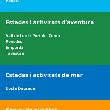
Pallars
Estades i activitats d’aventura
Vall de Lord / Port del Comte
Penedès
Empordà
Tavascan
Estades i activitats de mar
Costa Daurada
Servei de qualitat