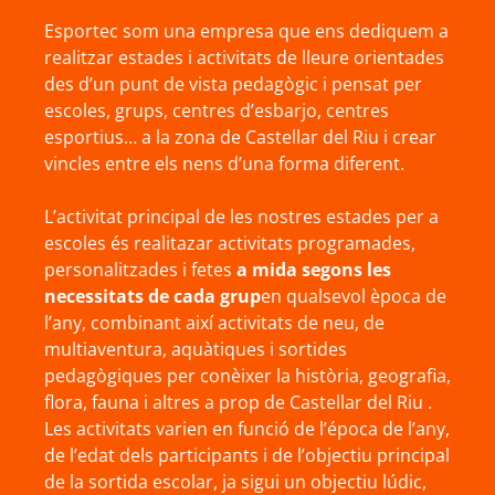
Esportec som una empresa que ens dediquem a
realitzar estades i activitats de lleure orientades
des d’un punt de vista pedagògic i pensat per
escoles, grups, centres d’esbarjo, centres
esportius… a la zona de Castellar del Riu i crear
vincles entre els nens d’una forma diferent.
L’activitat principal de les nostres estades per a
escoles és realitazar activitats programades,
personalitzades i fetes
a mida segons les
necessitats de cada grup
en qualsevol època de
l’any, combinant així activitats de neu, de
multiaventura, aquàtiques i sortides
pedagògiques per conèixer la història, geografia,
flora, fauna i altres a prop de Castellar del Riu .
Les activitats varien en funció de l’época de l’any,
de l’edat dels participants i de l’objectiu principal
de la sortida escolar, ja sigui un objectiu lúdic,