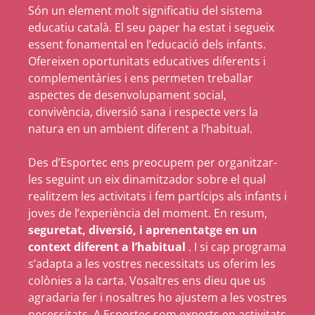
Són un element molt significatiu del sistema
educatiu català. El seu paper ha estat i segueix
essent fonamental en l’educació dels infants.
Ofereixen oportunitats educatives diferents i
complementàries i ens permeten treballar
aspectes de desenvolupament social,
convivència, diversió sana i respecte vers la
natura en un ambient diferent a l’habitual.
Des d’Esportec ens preocupem per organitzar-
les seguint un eix dinamitzador sobre el qual
realitzem les activitats i fem partícips als infants i
joves de l’experiència del moment. En resum,
seguretat, diversió, i aprenentatge en un
context diferent a l’habitual
. I si cap programa
s’adapta a les vostres necessitats us oferim les
colònies a la carta. Vosaltres ens dieu que us
agradaria fer i nosaltres ho ajustem a les vostres
necessitats. A Esportec som experts en activitats