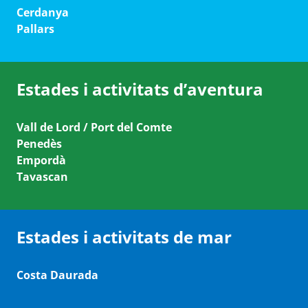
Cerdanya
Pallars
Estades i activitats d’aventura
Vall de Lord / Port del Comte
Penedès
Empordà
Tavascan
Estades i activitats de mar
Costa Daurada