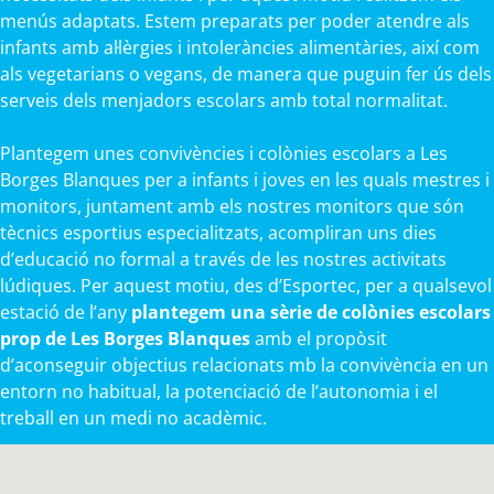
menús adaptats. Estem preparats per poder atendre als
infants amb al·lèrgies i intoleràncies alimentàries, així com
als vegetarians o vegans, de manera que puguin fer ús dels
serveis dels menjadors escolars amb total normalitat.
Plantegem unes convivències i colònies escolars a Les
Borges Blanques per a infants i joves en les quals mestres i
monitors, juntament amb els nostres monitors que són
tècnics esportius especialitzats, acompliran uns dies
d’educació no formal a través de les nostres activitats
lúdiques. Per aquest motiu, des d’Esportec, per a qualsevol
estació de l’any
plantegem una sèrie de colònies escolars
prop de Les Borges Blanques
amb el propòsit
d’aconseguir objectius relacionats mb la convivència en un
entorn no habitual, la potenciació de l’autonomia i el
treball en un medi no acadèmic.