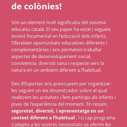
de colònies!
Són un element molt significatiu del sistema
educatiu català. El seu paper ha estat i segueix
essent fonamental en l’educació dels infants.
Ofereixen oportunitats educatives diferents i
complementàries i ens permeten treballar
aspectes de desenvolupament social,
convivència, diversió sana i respecte vers la
natura en un ambient diferent a l’habitual.
Des d’Esportec ens preocupem per organitzar-
les seguint un eix dinamitzador sobre el qual
realitzem les activitats i fem partícips als infants i
joves de l’experiència del moment. En resum,
seguretat, diversió, i aprenentatge en un
context diferent a l’habitual
. I si cap programa
s’adapta a les vostres necessitats us oferim les