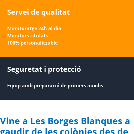
Servei de qualitat
Monitoratge 24h al dia
Monitors titulats
100% personalitzable
Seguretat i protecció
Equip amb preparació de primers auxilis
Vine a Les Borges Blanques a
gaudir de les colònies des de