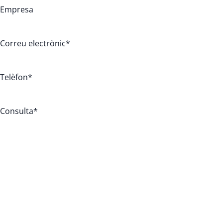
Empresa
Correu electrònic
*
Telèfon
*
Consulta
*