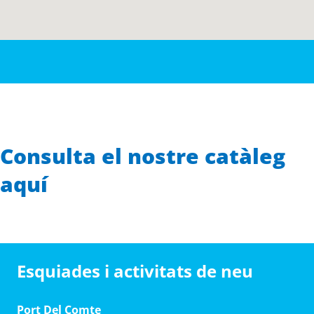
Consulta el nostre catàleg
aquí
Esquiades i activitats de neu
Port Del Comte