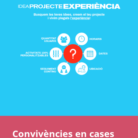
Convivències en cases