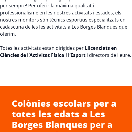
per sempre! Per oferir la màxima qualitat i
professionalisme en les nostres activitats i estades, els
nostres monitors són tècnics esportius especialitzats en
cadascuna de les les activitats a Les Borges Blanques que
oferim.
Totes les activitats estan dirigides per
Llicenciats en
Ciències de l’Activitat Física i l’Esport
i directors de lleure.
Colònies escolars
per a
totes les edats a
Les
Borges Blanques
per a