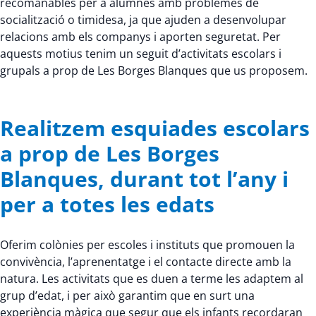
recomanables per a alumnes amb problemes de
socialització o timidesa, ja que ajuden a desenvolupar
relacions amb els companys i aporten seguretat. Per
aquests motius tenim un seguit d’activitats escolars i
grupals a prop de Les Borges Blanques que us proposem.
Realitzem esquiades escolars
a prop de Les Borges
Blanques, durant tot l’any i
per a totes les edats
Oferim colònies per escoles i instituts que promouen la
convivència, l’aprenentatge i el contacte directe amb la
natura. Les activitats que es duen a terme les adaptem al
grup d’edat, i per això garantim que en surt una
experiència màgica que segur que els infants recordaran