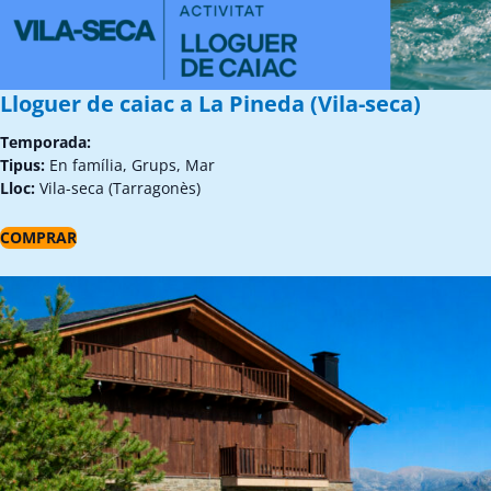
Lloguer de caiac a La Pineda (Vila-seca)
Temporada:
Tipus:
En família, Grups, Mar
Lloc:
Vila-seca (Tarragonès)
COMPRAR