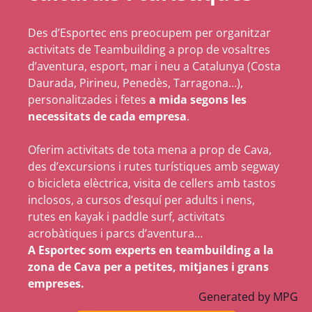
Des d’Esportec ens preocupem per organitzar
activitats de Teambuilding a prop de vosaltres
d’aventura, esport, mar i neu a Catalunya (Costa
Daurada, Pirineu, Penedès, Tarragona…),
personalitzades i fetes
a mida segons les
necessitats de cada empresa
.
Oferim activitats de tota mena a prop de Cava,
des d’excursions i rutes turístiques amb segway
o bicicleta elèctrica, visita de cellers amb tastos
inclosos, a cursos d’esquí per adults i nens,
rutes en kayak i paddle surf, activitats
acrobàtiques i parcs d’aventura…
A Esportec som experts en teambuilding a la
zona de Cava per a petites, mitjanes i grans
empreses.
Generated by
MPG