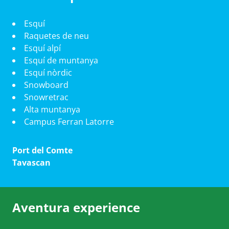
Esquí
Raquetes de neu
Esquí alpí
Esquí de muntanya
Esquí nòrdic
Snowboard
Snowretrac
Alta muntanya
Campus Ferran Latorre
Port del Comte
Tavascan
Aventura experience