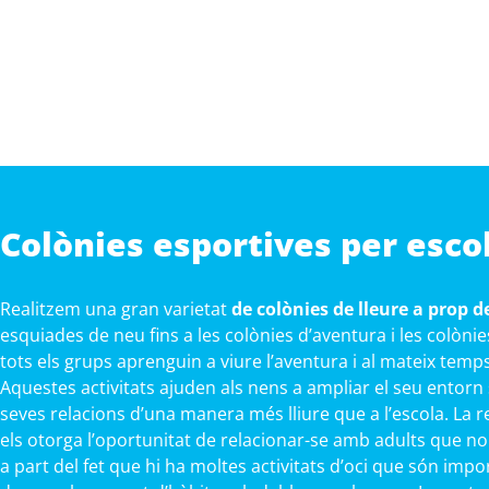
Colònies esportives per escol
Realitzem una gran varietat
de colònies de lleure a prop d
esquiades de neu fins a les colònies d’aventura i les colòn
tots els grups aprenguin a viure l’aventura i al mateix temp
Aquestes activitats ajuden als nens a ampliar el seu entorn
seves relacions d’una manera més lliure que a l’escola. La r
els otorga l’oportunitat de relacionar-se amb adults que no
a part del fet que hi ha moltes activitats d’oci que són impo