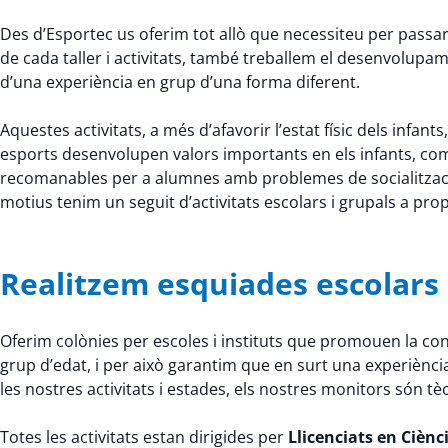
Des d’Esportec us oferim tot allò que necessiteu per passar 
de cada taller i activitats, també treballem el desenvolup
d’una experiència en grup d’una forma diferent.
Aquestes activitats, a més d’afavorir l’estat físic dels infants,
esports desenvolupen valors importants en els infants, com la 
recomanables per a alumnes amb problemes de socialitzaci
motius tenim un seguit d’activitats escolars i grupals a pr
Realitzem esquiades escolars a
Oferim colònies per escoles i instituts que promouen la conv
grup d’edat, i per això garantim que en surt una experiènci
les nostres activitats i estades, els nostres monitors són tè
Totes les activitats estan dirigides per
Llicenciats en Cièncie