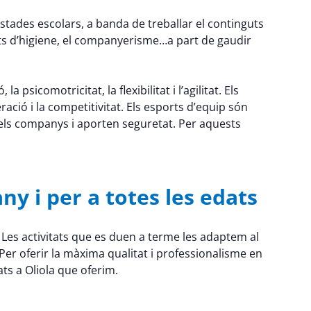
estades escolars, a banda de treballar el continguts
its d’higiene, el companyerisme…a part de gaudir
psicomotricitat, la flexibilitat i l’agilitat. Els
ració i la competitivitat. Els esports d’equip són
els companys i aporten seguretat. Per aquests
ny i per a totes les edats
 Les activitats que es duen a terme les adaptem al
er oferir la màxima qualitat i professionalisme en
ats a Oliola que oferim.