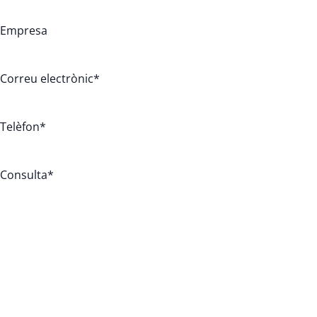
Empresa
Correu electrònic
*
Telèfon
*
Consulta
*