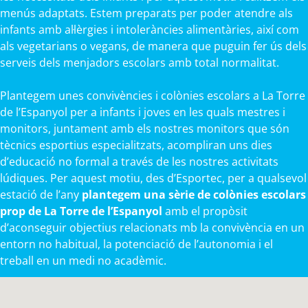
menús adaptats. Estem preparats per poder atendre als
infants amb al·lèrgies i intoleràncies alimentàries, així com
als vegetarians o vegans, de manera que puguin fer ús dels
serveis dels menjadors escolars amb total normalitat.
Plantegem unes convivències i colònies escolars a La Torre
de l’Espanyol per a infants i joves en les quals mestres i
monitors, juntament amb els nostres monitors que són
tècnics esportius especialitzats, acompliran uns dies
d’educació no formal a través de les nostres activitats
lúdiques. Per aquest motiu, des d’Esportec, per a qualsevol
estació de l’any
plantegem una sèrie de colònies escolars
prop de La Torre de l’Espanyol
amb el propòsit
d’aconseguir objectius relacionats mb la convivència en un
entorn no habitual, la potenciació de l’autonomia i el
treball en un medi no acadèmic.