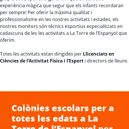
experiència màgica que segur que els infants recordaran
per sempre! Per oferir la màxima qualitat i
professionalisme en les nostres activitats i estades, els
nostres monitors són tècnics esportius especialitzats en
cadascuna de les les activitats a La Torre de l’Espanyol que
oferim.
Totes les activitats estan dirigides per
Llicenciats en
Ciències de l’Activitat Física i l’Esport
i directors de lleure.
Colònies escolars
per a
totes les edats a
La
Torre de l’Espanyol
per