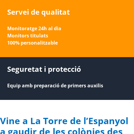
Servei de qualitat
Monitoratge 24h al dia
Monitors titulats
100% personalitzable
Seguretat i protecció
Equip amb preparació de primers auxilis
Vine a La Torre de l’Espanyol
a gaudir de les colònies des