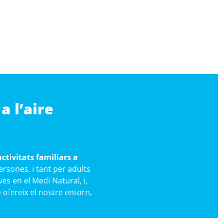
a l’aire
activitats familiars a
sones, i tant per adults
es en el Medi Natural, i,
 ofereix el nostre entorn,