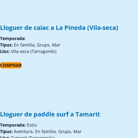
Lloguer de caiac a La Pineda (Vila-seca)
Temporada:
Tipus:
En família, Grups, Mar
Lloc:
Vila-seca (Tarragonès)
COMPRAR
Lloguer de paddle surf a Tamarit
Temporada:
Estiu
Tipus:
Aventura, En família, Grups, Mar
Lloc:
Tamarit (Tarragonès)