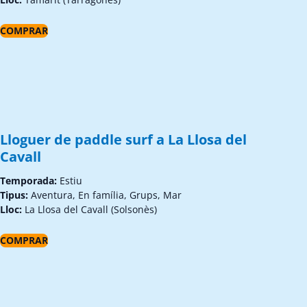
COMPRAR
Lloguer de paddle surf a La Llosa del
Cavall
Temporada:
Estiu
Tipus:
Aventura, En família, Grups, Mar
Lloc:
La Llosa del Cavall (Solsonès)
COMPRAR