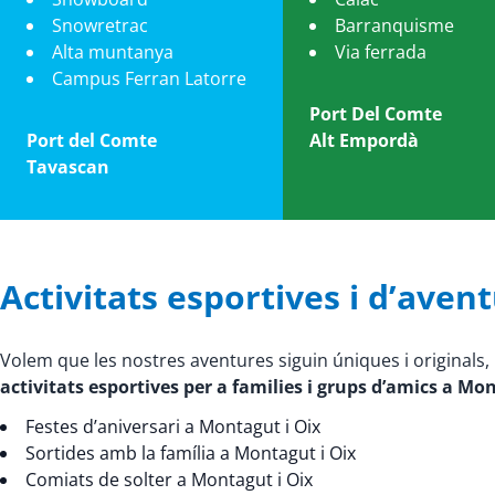
Snowretrac
Barranquisme
Alta muntanya
Via ferrada
Campus Ferran Latorre
Port Del Comte
Port del Comte
Alt Empordà
Tavascan
Activitats esportives i d’aven
Volem que les nostres aventures siguin úniques i original
activitats esportives per a families i grups d’amics a Mo
Festes d’aniversari a Montagut i Oix
Sortides amb la família a Montagut i Oix
Comiats de solter a Montagut i Oix