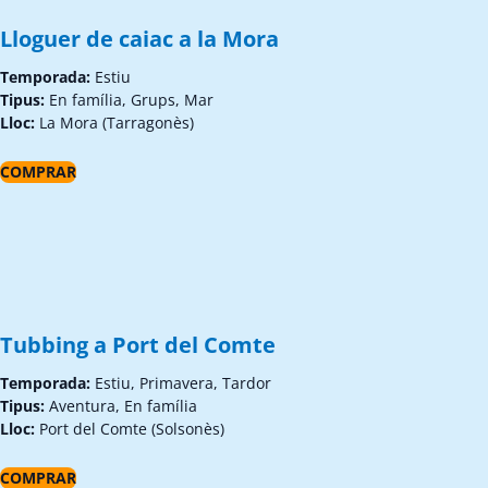
Lloguer de caiac a la Mora
Temporada:
Estiu
Tipus:
En família, Grups, Mar
Lloc:
La Mora (Tarragonès)
COMPRAR
Tubbing a Port del Comte
Temporada:
Estiu, Primavera, Tardor
Tipus:
Aventura, En família
Lloc:
Port del Comte (Solsonès)
COMPRAR