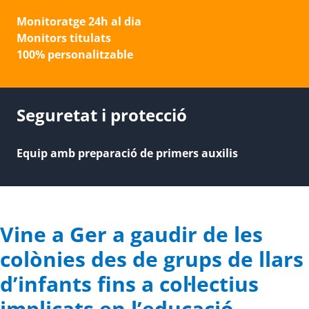
Monitoratge 24h al dia
Monitors titulats
100% personalitzable
Seguretat i protecció
Equip amb preparació de primers auxilis
Vine a Ger a gaudir de les
colònies des de grups de llars
d’infants fins a col·lectius
implicats en l’educació.