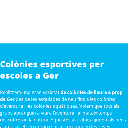
Colònies esportives per
escoles a Ger
Realitzem una gran varietat
de colònies de lleure a prop
de Ger
des de les esquiades de neu fins a les colònies
d’aventura i les colònies aquàtiques. Volem que tots els
grups aprenguin a viure l’aventura i al mateix temps
descobreixin la natura. Aquestes activitats ajuden als nens
a ampliar el seu entorn social i promouen les seves