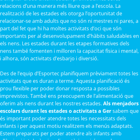
relacions d’una manera més lliure que a l’escola. La
realització de les estades els otorga l’oportunitat de
relacionar-se amb adults que no són ni mestres ni pares, a
part del fet que hi ha moltes activitats d’oci que són
importants per al desenvolupament d’hàbits saludables en
els nens. Les estades durant les etapes formatives dels
nens també fomenten i milloren la capacitat física i mental,
i alhora, són activitats d’esbarjo i diversió.
Des de l’equip d’Esportec planifiquem prèviament totes les
activitats que es duran a terme. Aquesta planificació és
prou flexible per poder donar resposta a possibles
imprevistos. També ens preocupem de l’alimentació que
oferim als nens durant les nostres estades.
Als menjadors
escolars durant les estades o activitats a Ger
sabem que
és important poder atendre totes les necessitats dels
infants i per aquest motiu realitzem els menús adaptats.
Estem preparats per poder atendre als infants amb