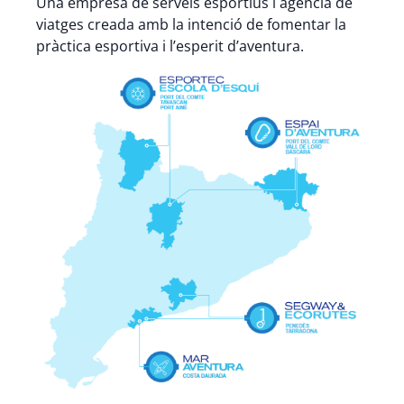
Una empresa de serveis esportius i agència de
viatges creada amb la intenció de fomentar la
pràctica esportiva i l’esperit d’aventura.