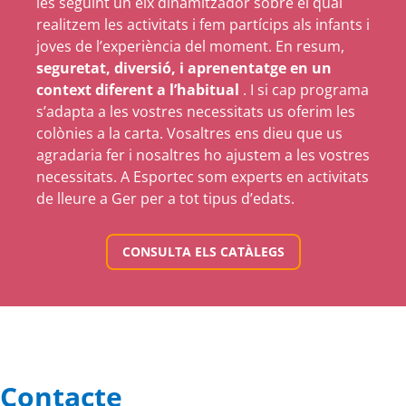
les seguint un eix dinamitzador sobre el qual
realitzem les activitats i fem partícips als infants i
joves de l’experiència del moment. En resum,
seguretat, diversió, i aprenentatge en un
context diferent a l’habitual
. I si cap programa
s’adapta a les vostres necessitats us oferim les
colònies a la carta. Vosaltres ens dieu que us
agradaria fer i nosaltres ho ajustem a les vostres
necessitats. A Esportec som experts en activitats
de lleure a Ger per a tot tipus d’edats.
CONSULTA ELS CATÀLEGS
Contacte