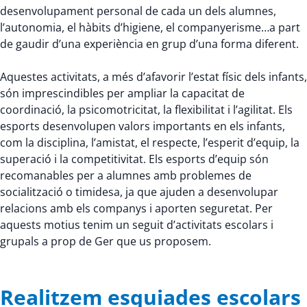
desenvolupament personal de cada un dels alumnes,
l’autonomia, el hàbits d’higiene, el companyerisme…a part
de gaudir d’una experiència en grup d’una forma diferent.
Aquestes activitats, a més d’afavorir l’estat físic dels infants,
són imprescindibles per ampliar la capacitat de
coordinació, la psicomotricitat, la flexibilitat i l’agilitat. Els
esports desenvolupen valors importants en els infants,
com la disciplina, l’amistat, el respecte, l’esperit d’equip, la
superació i la competitivitat. Els esports d’equip són
recomanables per a alumnes amb problemes de
socialització o timidesa, ja que ajuden a desenvolupar
relacions amb els companys i aporten seguretat. Per
aquests motius tenim un seguit d’activitats escolars i
grupals a prop de Ger que us proposem.
Realitzem esquiades escolars