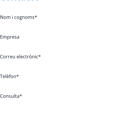
Nom i cognoms
*
Empresa
Correu electrònic
*
Telèfon
*
Consulta
*