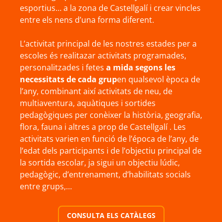
esportius… a la zona de Castellgalí i crear vincles
entre els nens d’una forma diferent.
L’activitat principal de les nostres estades per a
escoles és realitazar activitats programades,
personalitzades i fetes
a mida segons les
necessitats de cada grup
en qualsevol època de
l’any, combinant així activitats de neu, de
multiaventura, aquàtiques i sortides
pedagògiques per conèixer la història, geografia,
flora, fauna i altres a prop de Castellgalí . Les
activitats varien en funció de l’época de l’any, de
l’edat dels participants i de l’objectiu principal de
la sortida escolar, ja sigui un objectiu lúdic,
pedagògic, d’entrenament, d’habilitats socials
entre grups,…
CONSULTA ELS CATÀLEGS