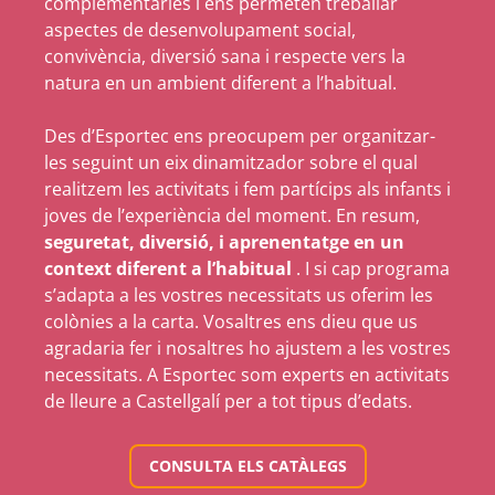
complementàries i ens permeten treballar
aspectes de desenvolupament social,
convivència, diversió sana i respecte vers la
natura en un ambient diferent a l’habitual.
Des d’Esportec ens preocupem per organitzar-
les seguint un eix dinamitzador sobre el qual
realitzem les activitats i fem partícips als infants i
joves de l’experiència del moment. En resum,
seguretat, diversió, i aprenentatge en un
context diferent a l’habitual
. I si cap programa
s’adapta a les vostres necessitats us oferim les
colònies a la carta. Vosaltres ens dieu que us
agradaria fer i nosaltres ho ajustem a les vostres
necessitats. A Esportec som experts en activitats
de lleure a Castellgalí per a tot tipus d’edats.
CONSULTA ELS CATÀLEGS