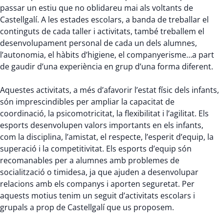
passar un estiu que no oblidareu mai als voltants de
Castellgalí. A les estades escolars, a banda de treballar el
continguts de cada taller i activitats, també treballem el
desenvolupament personal de cada un dels alumnes,
l’autonomia, el hàbits d’higiene, el companyerisme…a part
de gaudir d’una experiència en grup d’una forma diferent.
Aquestes activitats, a més d’afavorir l’estat físic dels infants,
són imprescindibles per ampliar la capacitat de
coordinació, la psicomotricitat, la flexibilitat i l’agilitat. Els
esports desenvolupen valors importants en els infants,
com la disciplina, l’amistat, el respecte, l’esperit d’equip, la
superació i la competitivitat. Els esports d’equip són
recomanables per a alumnes amb problemes de
socialització o timidesa, ja que ajuden a desenvolupar
relacions amb els companys i aporten seguretat. Per
aquests motius tenim un seguit d’activitats escolars i
grupals a prop de Castellgalí que us proposem.