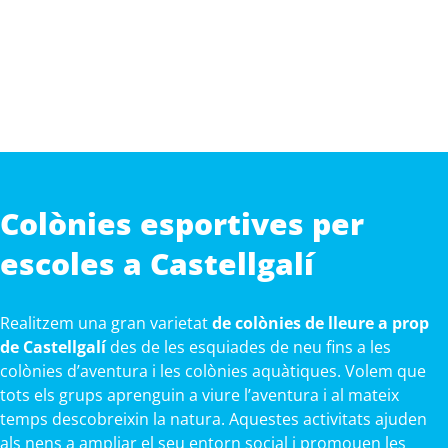
Colònies esportives per
escoles a Castellgalí
Realitzem una gran varietat
de colònies de lleure a prop
de Castellgalí
des de les esquiades de neu fins a les
colònies d’aventura i les colònies aquàtiques. Volem que
tots els grups aprenguin a viure l’aventura i al mateix
temps descobreixin la natura. Aquestes activitats ajuden
als nens a ampliar el seu entorn social i promouen les