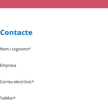
Contacte
Nom i cognoms
*
Empresa
Correu electrònic
*
Telèfon
*