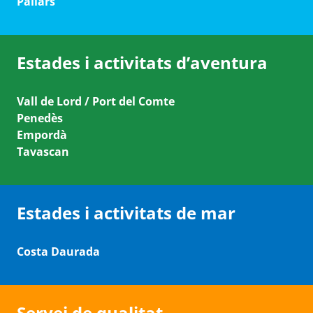
Pallars
Estades i activitats d’aventura
Vall de Lord / Port del Comte
Penedès
Empordà
Tavascan
Estades i activitats de mar
Costa Daurada
Servei de qualitat