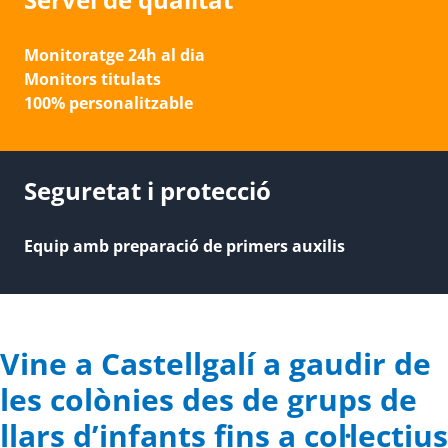
Monitoratge 24h al dia
Monitors titulats
100% personalitzable
Seguretat i protecció
Equip amb preparació de primers auxilis
Vine a Castellgalí a gaudir de
les colònies des de grups de
llars d’infants fins a col·lectius