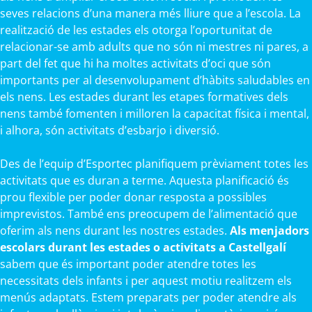
seves relacions d’una manera més lliure que a l’escola. La
realització de les estades els otorga l’oportunitat de
relacionar-se amb adults que no són ni mestres ni pares, a
part del fet que hi ha moltes activitats d’oci que són
importants per al desenvolupament d’hàbits saludables en
els nens. Les estades durant les etapes formatives dels
nens també fomenten i milloren la capacitat física i mental,
i alhora, són activitats d’esbarjo i diversió.
Des de l’equip d’Esportec planifiquem prèviament totes les
activitats que es duran a terme. Aquesta planificació és
prou flexible per poder donar resposta a possibles
imprevistos. També ens preocupem de l’alimentació que
oferim als nens durant les nostres estades.
Als menjadors
escolars durant les estades o activitats a Castellgalí
sabem que és important poder atendre totes les
necessitats dels infants i per aquest motiu realitzem els
menús adaptats. Estem preparats per poder atendre als