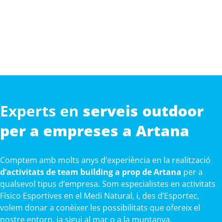
Experts en
serveis outdoor
per a empreses a Artana
Comptem amb molts anys d’experiència en la realització
d’activitats de team building a prop de Artana
per a
qualsevol tipus d’empresa. Som especialistes en activitats
Físico Esportives en el Medi Natural, i, des d’Esportec,
volem donar a conèixer les possibilitats que ofereix el
nostre entorn, ja sigui al mar o a la muntanya.