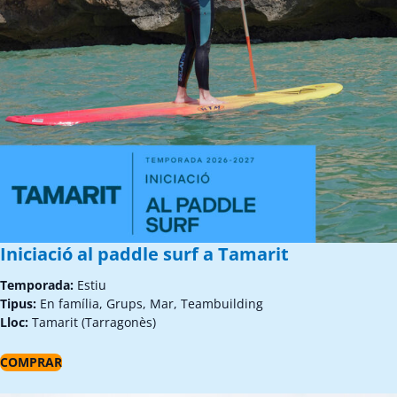
Iniciació al paddle surf a Tamarit
Temporada:
Estiu
Tipus:
En família, Grups, Mar, Teambuilding
Lloc:
Tamarit (Tarragonès)
COMPRAR