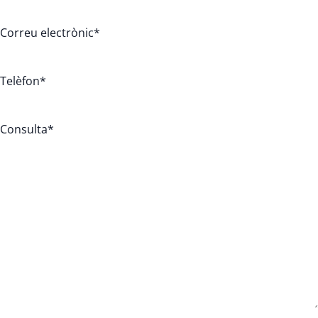
Correu electrònic
*
Telèfon
*
Consulta
*