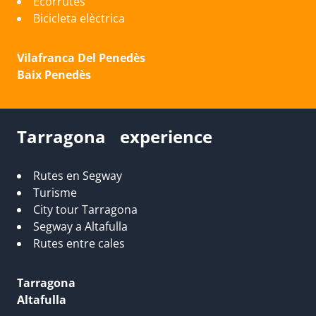
Ecorrutes
Bicicleta elèctrica
Vilafranca Del Penedès
Baix Penedès
Tarragona experience
Rutes en Segway
Turisme
City tour Tarragona
Segway a Altafulla
Rutes entre cales
Tarragona
Altafulla