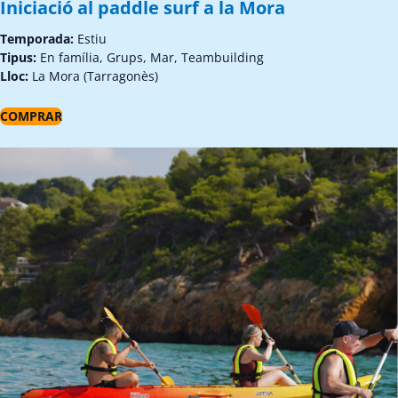
Iniciació al paddle surf a la Mora
Temporada:
Estiu
Tipus:
En família, Grups, Mar, Teambuilding
Lloc:
La Mora (Tarragonès)
COMPRAR