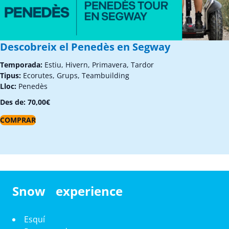
Descobreix el Penedès en Segway
Temporada:
Estiu, Hivern, Primavera, Tardor
Tipus:
Ecorutes, Grups, Teambuilding
Lloc:
Penedès
Des de:
70,00
€
COMPRAR
Snow experience
Esquí