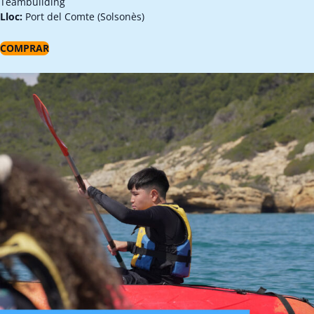
Teambuilding
Lloc:
Port del Comte (Solsonès)
COMPRAR