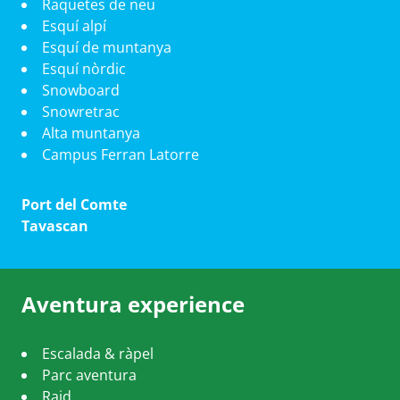
Raquetes de neu
Esquí alpí
Esquí de muntanya
Esquí nòrdic
Snowboard
Snowretrac
Alta muntanya
Campus Ferran Latorre
Port del Comte
Tavascan
Aventura experience
Escalada & ràpel
Parc aventura
Raid