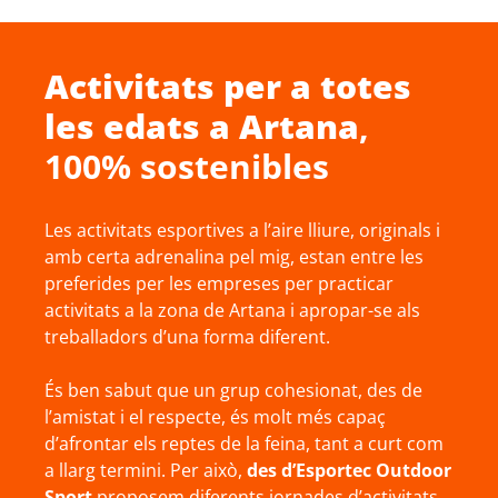
Activitats per a totes
les edats a
Artana
,
100% sostenibles
Les activitats esportives a l’aire lliure, originals i
amb certa adrenalina pel mig, estan entre les
preferides per les empreses per practicar
activitats a la zona de Artana i apropar-se als
treballadors d’una forma diferent.
És ben sabut que un grup cohesionat, des de
l’amistat i el respecte, és molt més capaç
d’afrontar els reptes de la feina, tant a curt com
a llarg termini. Per això,
des d’Esportec Outdoor
Sport
proposem diferents jornades d’activitats