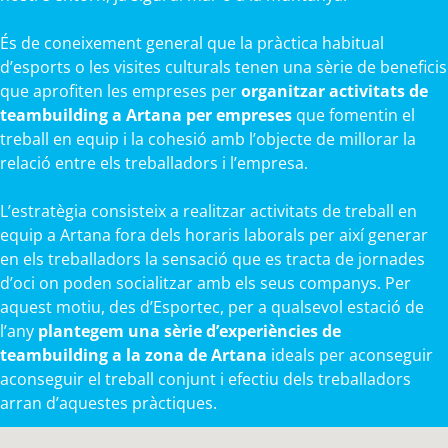
És de coneixement general que la pràctica habitual
d’esports o les visites culturals tenen una sèrie de beneficis
que aprofiten les empreses per
organitzar activitats de
teambuilding a Artana per empreses
que fomentin el
treball en equip i la cohesió amb l’objecte de millorar la
relació entre els treballadors i l’empresa.
L’estratègia consisteix a realitzar activitats de treball en
equip a Artana fora dels horaris laborals per així generar
en els treballadors la sensació que es tracta de jornades
d’oci on poden socialitzar amb els seus companys. Per
aquest motiu, des d’Esportec, per a qualsevol estació de
l’any
plantegem una sèrie d’experiències de
teambuilding a la zona de Artana
ideals per aconseguir
aconseguir el treball conjunt i efectiu dels treballadors
arran d’aquestes pràctiques.