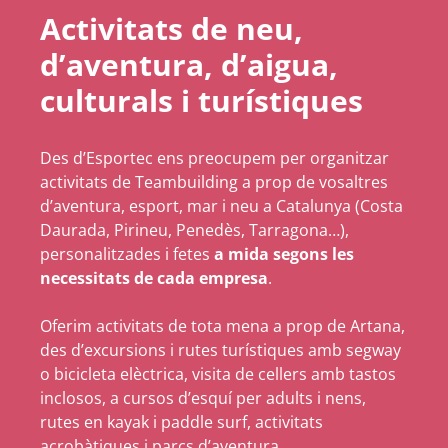
Activitats de neu,
d’aventura, d’aigua,
culturals i turístiques
Des d’Esportec ens preocupem per organitzar
activitats de Teambuilding a prop de vosaltres
d’aventura, esport, mar i neu a Catalunya (Costa
Daurada, Pirineu, Penedès, Tarragona…),
personalitzades i fetes
a mida segons les
necessitats de cada empresa
.
Oferim activitats de tota mena a prop de Artana,
des d’excursions i rutes turístiques amb segway
o bicicleta elèctrica, visita de cellers amb tastos
inclosos, a cursos d’esquí per adults i nens,
rutes en kayak i paddle surf, activitats
acrobàtiques i parcs d’aventura…