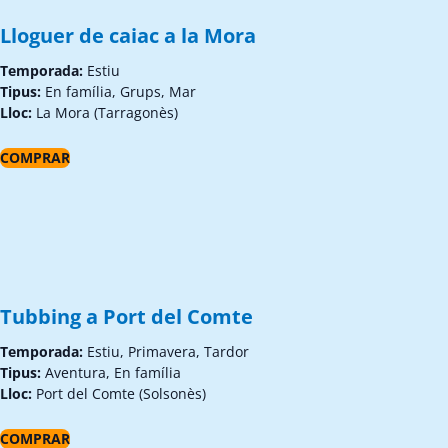
Lloguer de caiac a la Mora
Temporada:
Estiu
Tipus:
En família, Grups, Mar
Lloc:
La Mora (Tarragonès)
COMPRAR
Tubbing a Port del Comte
Temporada:
Estiu, Primavera, Tardor
Tipus:
Aventura, En família
Lloc:
Port del Comte (Solsonès)
COMPRAR