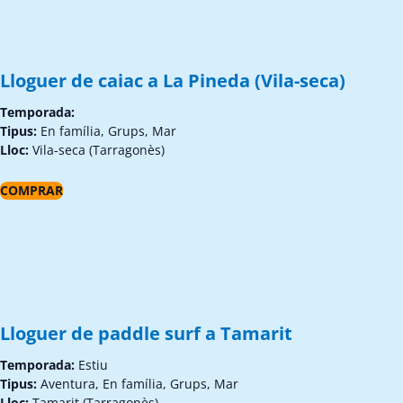
Lloguer de caiac a La Pineda (Vila-seca)
Temporada:
Tipus:
En família, Grups, Mar
Lloc:
Vila-seca (Tarragonès)
COMPRAR
Lloguer de paddle surf a Tamarit
Temporada:
Estiu
Tipus:
Aventura, En família, Grups, Mar
Lloc:
Tamarit (Tarragonès)