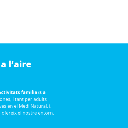
a l’aire
activitats familiars a
es, i tant per adults
es en el Medi Natural, i,
 ofereix el nostre entorn,