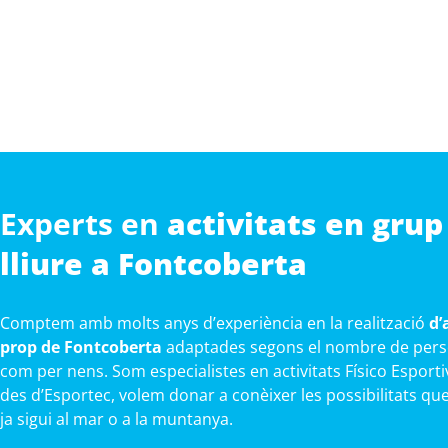
Experts en
activitats en grup 
lliure a Fontcoberta
Comptem amb molts anys d’experiència en la realització
d’
prop de Fontcoberta
adaptades segons el nombre de person
com per nens. Som especialistes en activitats Físico Esportiv
des d’Esportec, volem donar a conèixer les possibilitats que
ja sigui al mar o a la muntanya.