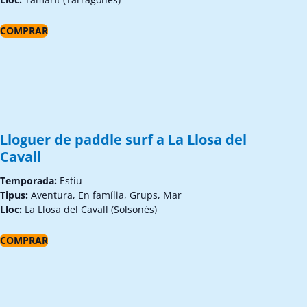
COMPRAR
Lloguer de paddle surf a La Llosa del
Cavall
Temporada:
Estiu
Tipus:
Aventura, En família, Grups, Mar
Lloc:
La Llosa del Cavall (Solsonès)
COMPRAR