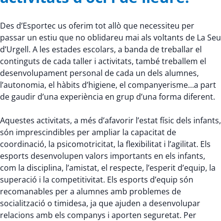
Des d’Esportec us oferim tot allò que necessiteu per
passar un estiu que no oblidareu mai als voltants de La Seu
d’Urgell. A les estades escolars, a banda de treballar el
continguts de cada taller i activitats, també treballem el
desenvolupament personal de cada un dels alumnes,
l’autonomia, el hàbits d’higiene, el companyerisme…a part
de gaudir d’una experiència en grup d’una forma diferent.
Aquestes activitats, a més d’afavorir l’estat físic dels infants,
són imprescindibles per ampliar la capacitat de
coordinació, la psicomotricitat, la flexibilitat i l’agilitat. Els
esports desenvolupen valors importants en els infants,
com la disciplina, l’amistat, el respecte, l’esperit d’equip, la
superació i la competitivitat. Els esports d’equip són
recomanables per a alumnes amb problemes de
socialització o timidesa, ja que ajuden a desenvolupar
relacions amb els companys i aporten seguretat. Per