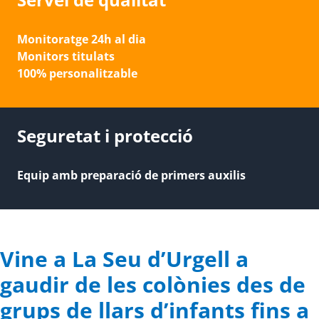
Monitoratge 24h al dia
Monitors titulats
100% personalitzable
Seguretat i protecció
Equip amb preparació de primers auxilis
Vine a La Seu d’Urgell a
gaudir de les colònies des de
grups de llars d’infants fins a