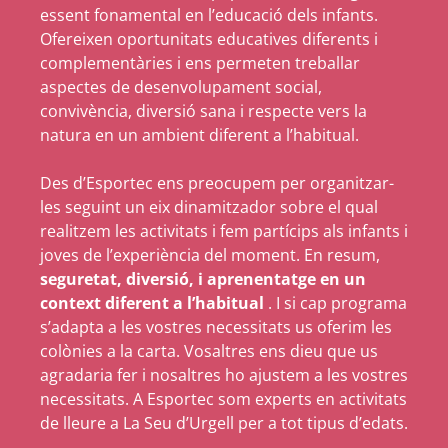
essent fonamental en l’educació dels infants.
Ofereixen oportunitats educatives diferents i
complementàries i ens permeten treballar
aspectes de desenvolupament social,
convivència, diversió sana i respecte vers la
natura en un ambient diferent a l’habitual.
Des d’Esportec ens preocupem per organitzar-
les seguint un eix dinamitzador sobre el qual
realitzem les activitats i fem partícips als infants i
joves de l’experiència del moment. En resum,
seguretat, diversió, i aprenentatge en un
context diferent a l’habitual
. I si cap programa
s’adapta a les vostres necessitats us oferim les
colònies a la carta. Vosaltres ens dieu que us
agradaria fer i nosaltres ho ajustem a les vostres
necessitats. A Esportec som experts en activitats
de lleure a La Seu d’Urgell per a tot tipus d’edats.