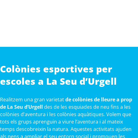
Colònies esportives per
escoles a La Seu d’Urgell
Realitzem una gran varietat
de colònies de lleure a prop
de La Seu d’Urgell
des de les esquiades de neu fins a les
colònies d’aventura i les colònies aquàtiques. Volem que
tots els grups aprenguin a viure l’aventura i al mateix
temps descobreixin la natura. Aquestes activitats ajuden
als nens a ampliar el seu entorn social i promouen les