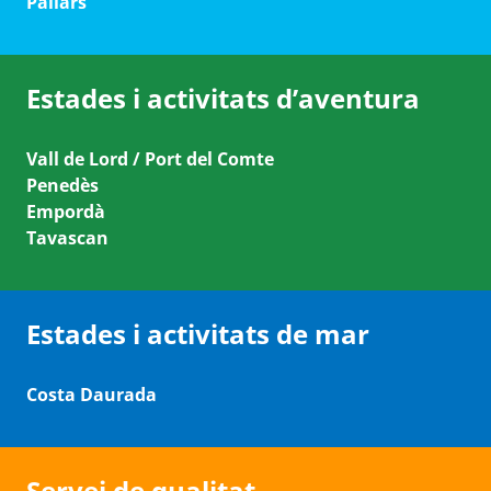
Pallars
Estades i activitats d’aventura
Vall de Lord / Port del Comte
Penedès
Empordà
Tavascan
Estades i activitats de mar
Costa Daurada
Servei de qualitat