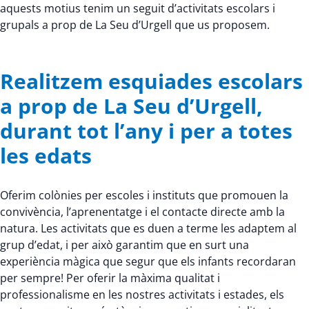
aquests motius tenim un seguit d’activitats escolars i
grupals a prop de La Seu d’Urgell que us proposem.
Realitzem esquiades escolars
a prop de La Seu d’Urgell,
durant tot l’any i per a totes
les edats
Oferim colònies per escoles i instituts que promouen la
convivència, l’aprenentatge i el contacte directe amb la
natura. Les activitats que es duen a terme les adaptem al
grup d’edat, i per això garantim que en surt una
experiència màgica que segur que els infants recordaran
per sempre! Per oferir la màxima qualitat i
professionalisme en les nostres activitats i estades, els