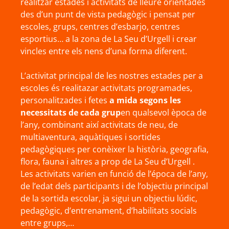
realitzar estades i activitats de lleure orientades
des d’un punt de vista pedagògic i pensat per
escoles, grups, centres d’esbarjo, centres
esportius… a la zona de La Seu d’Urgell i crear
vincles entre els nens d’una forma diferent.
L’activitat principal de les nostres estades per a
escoles és realitazar activitats programades,
personalitzades i fetes
a mida segons les
necessitats de cada grup
en qualsevol època de
l’any, combinant així activitats de neu, de
multiaventura, aquàtiques i sortides
pedagògiques per conèixer la història, geografia,
flora, fauna i altres a prop de La Seu d’Urgell .
Les activitats varien en funció de l’época de l’any,
de l’edat dels participants i de l’objectiu principal
de la sortida escolar, ja sigui un objectiu lúdic,
pedagògic, d’entrenament, d’habilitats socials
entre grups,…