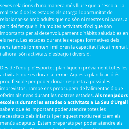
seves relacions d’una manera més lliure que a l’escola. La
realització de les estades els otorga l’oportunitat de
relacionar-se amb adults que no són ni mestres ni pares, a
part del fet que hi ha moltes activitats d’oci que són
importants per al desenvolupament d’hàbits saludables en
els nens. Les estades durant les etapes formatives dels
nens també fomenten i milloren la capacitat física i mental,
i alhora, són activitats d’esbarjo i diversió.
Des de l’equip d’Esportec planifiquem prèviament totes les
activitats que es duran a terme. Aquesta planificació és
prou flexible per poder donar resposta a possibles
imprevistos. També ens preocupem de l’alimentació que
oferim als nens durant les nostres estades.
Als menjadors
escolars durant les estades o activitats a La Seu d’Urgell
sabem que és important poder atendre totes les
necessitats dels infants i per aquest motiu realitzem els
menús adaptats. Estem preparats per poder atendre als