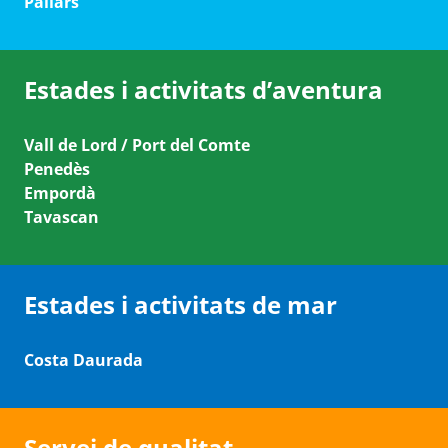
Pallars
Estades i activitats d’aventura
Vall de Lord / Port del Comte
Penedès
Empordà
Tavascan
Estades i activitats de mar
Costa Daurada
Servei de qualitat