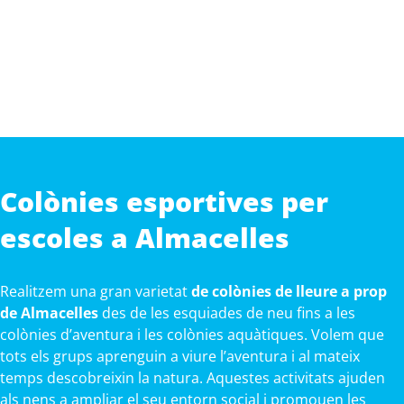
Colònies esportives per
escoles a Almacelles
Realitzem una gran varietat
de colònies de lleure a prop
de Almacelles
des de les esquiades de neu fins a les
colònies d’aventura i les colònies aquàtiques. Volem que
tots els grups aprenguin a viure l’aventura i al mateix
temps descobreixin la natura. Aquestes activitats ajuden
als nens a ampliar el seu entorn social i promouen les