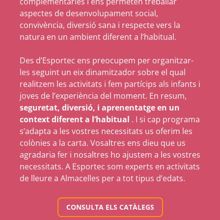
complementàries i ens permeten treballar
aspectes de desenvolupament social,
convivència, diversió sana i respecte vers la
natura en un ambient diferent a l’habitual.
Des d’Esportec ens preocupem per organitzar-
les seguint un eix dinamitzador sobre el qual
realitzem les activitats i fem partícips als infants i
joves de l’experiència del moment. En resum,
seguretat, diversió, i aprenentatge en un
context diferent a l’habitual
. I si cap programa
s’adapta a les vostres necessitats us oferim les
colònies a la carta. Vosaltres ens dieu que us
agradaria fer i nosaltres ho ajustem a les vostres
necessitats. A Esportec som experts en activitats
de lleure a Almacelles per a tot tipus d’edats.
CONSULTA ELS CATÀLEGS