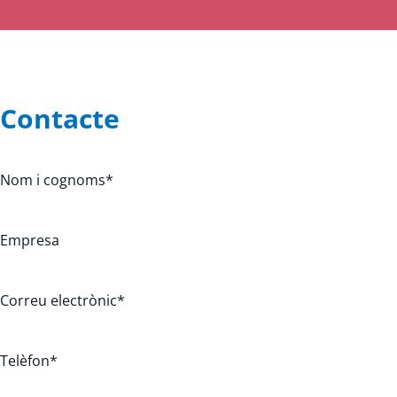
Contacte
Nom i cognoms
*
Empresa
Correu electrònic
*
Telèfon
*