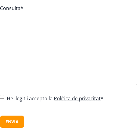
Consulta
*
C
He llegit i accepto la
Política de privacitat
*
o
n
C
s
A
e
P
n
T