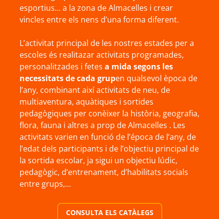
esportius… a la zona de Almacelles i crear
vincles entre els nens d’una forma diferent.
L’activitat principal de les nostres estades per a
escoles és realitazar activitats programades,
personalitzades i fetes
a mida segons les
necessitats de cada grup
en qualsevol època de
l’any, combinant així activitats de neu, de
multiaventura, aquàtiques i sortides
pedagògiques per conèixer la història, geografia,
flora, fauna i altres a prop de Almacelles . Les
activitats varien en funció de l’época de l’any, de
l’edat dels participants i de l’objectiu principal de
la sortida escolar, ja sigui un objectiu lúdic,
pedagògic, d’entrenament, d’habilitats socials
entre grups,…
CONSULTA ELS CATÀLEGS