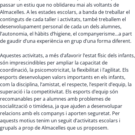
passar un estiu que no oblidareu mai als voltants de
Almacelles. A les estades escolars, a banda de treballar el
continguts de cada taller i activitats, també treballem el
desenvolupament personal de cada un dels alumnes,
l’autonomia, el hàbits d’higiene, el companyerisme…a part
de gaudir d’una experiència en grup d’una forma diferent.
Aquestes activitats, a més d’afavorir l’estat físic dels infants,
són imprescindibles per ampliar la capacitat de
coordinació, la psicomotricitat, la flexibilitat i l’agilitat. Els
esports desenvolupen valors importants en els infants,
com la disciplina, l’amistat, el respecte, l’esperit d’equip, la
superació i la competitivitat. Els esports d’equip són
recomanables per a alumnes amb problemes de
socialització o timidesa, ja que ajuden a desenvolupar
relacions amb els companys i aporten seguretat. Per
aquests motius tenim un seguit d’activitats escolars i
grupals a prop de Almacelles que us proposem.