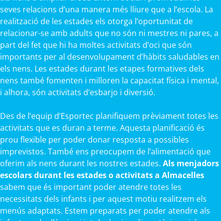
seves relacions d’una manera més lliure que a l’escola. La
realització de les estades els otorga l’oportunitat de
relacionar-se amb adults que no són ni mestres ni pares, a
part del fet que hi ha moltes activitats d’oci que són
importants per al desenvolupament d’hàbits saludables en
els nens. Les estades durant les etapes formatives dels
nens també fomenten i milloren la capacitat física i mental,
i alhora, són activitats d’esbarjo i diversió.
Des de l’equip d’Esportec planifiquem prèviament totes les
activitats que es duran a terme. Aquesta planificació és
prou flexible per poder donar resposta a possibles
imprevistos. També ens preocupem de l’alimentació que
oferim als nens durant les nostres estades.
Als menjadors
escolars durant les estades o activitats a Almacelles
sabem que és important poder atendre totes les
necessitats dels infants i per aquest motiu realitzem els
menús adaptats. Estem preparats per poder atendre als