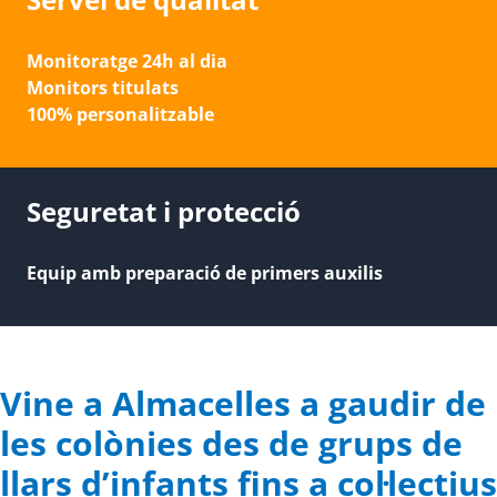
Monitoratge 24h al dia
Monitors titulats
100% personalitzable
Seguretat i protecció
Equip amb preparació de primers auxilis
Vine a Almacelles a gaudir de
les colònies des de grups de
llars d’infants fins a col·lectius