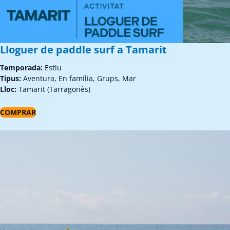
Lloguer de paddle surf a Tamarit
Temporada:
Estiu
Tipus:
Aventura, En família, Grups, Mar
Lloc:
Tamarit (Tarragonès)
COMPRAR