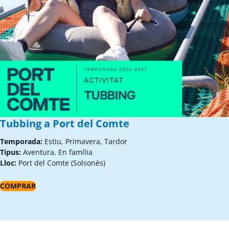
Tubbing a Port del Comte
Temporada:
Estiu, Primavera, Tardor
Tipus:
Aventura, En família
Lloc:
Port del Comte (Solsonès)
COMPRAR