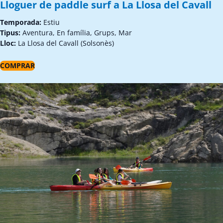
Lloguer de paddle surf a La Llosa del Cavall
Temporada:
Estiu
Tipus:
Aventura, En família, Grups, Mar
Lloc:
La Llosa del Cavall (Solsonès)
COMPRAR