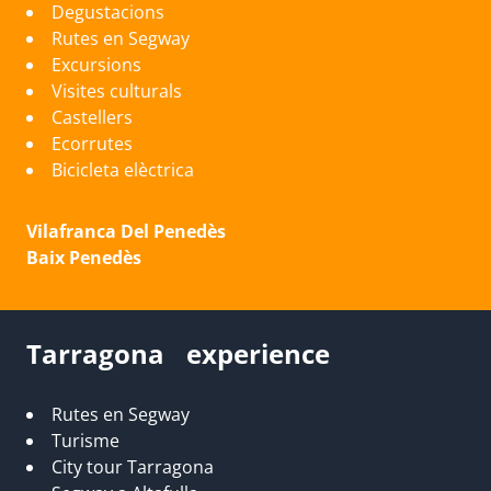
Degustacions
Rutes en Segway
Excursions
Visites culturals
Castellers
Ecorrutes
Bicicleta elèctrica
Vilafranca Del Penedès
Baix Penedès
Tarragona experience
Rutes en Segway
Turisme
City tour Tarragona