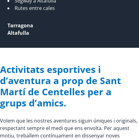
Segway a Altafulla
Rutes entre cales
Tarragona
Altafulla
Activitats esportives i
d’aventura a prop de Sant
Martí de Centelles per a
grups d’amics.
Volem que les nostres aventures siguin úniques i originals,
respectant sempre el medi que ens envolta. Per aquest
motiu, treballem contínuament en dissenyar noves