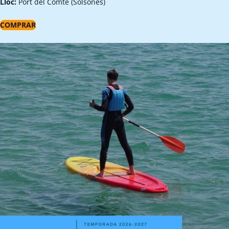
Lloc:
Port del Comte (Solsonès)
COMPRAR