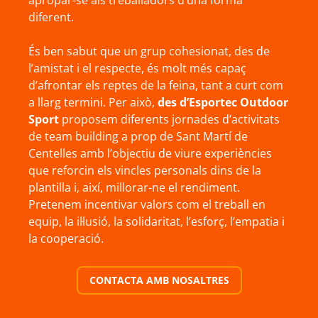
apropar-se als treballadors d’una forma
diferent.
És ben sabut que un grup cohesionat, des de
l’amistat i el respecte, és molt més capaç
d’afrontar els reptes de la feina, tant a curt com
a llarg termini. Per això,
des d’Esportec Outdoor
Sport
proposem diferents jornades d’activitats
de team building a prop de Sant Martí de
Centelles amb l’objectiu de viure experiències
que reforcin els vincles personals dins de la
plantilla i, així, millorar-ne el rendiment.
Pretenem incentivar valors com el treball en
equip, la il·lusió, la solidaritat, l’esforç, l’empatia i
la cooperació.
CONTACTA AMB NOSALTRES