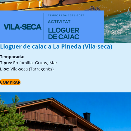
Lloguer de caiac a La Pineda (Vila-seca)
Temporada:
Tipus:
En família, Grups, Mar
Lloc:
Vila-seca (Tarragonès)
COMPRAR