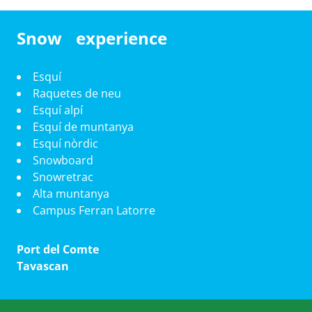
Snow experience
Esquí
Raquetes de neu
Esquí alpí
Esquí de muntanya
Esquí nòrdic
Snowboard
Snowretrac
Alta muntanya
Campus Ferran Latorre
Port del Comte
Tavascan