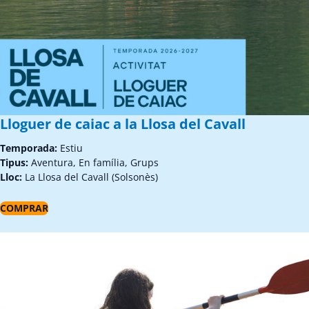
Lloguer de caiac a la Llosa del Cavall
Temporada:
Estiu
Tipus:
Aventura, En família, Grups
Lloc:
La Llosa del Cavall (Solsonès)
COMPRAR