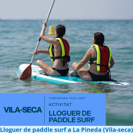
Lloguer de paddle surf a La Pineda (Vila-seca)