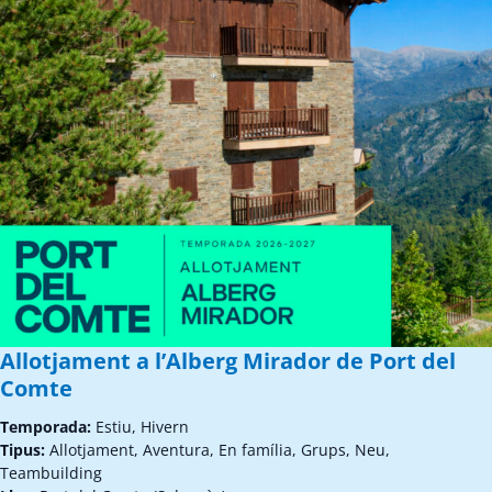
Allotjament a l’Alberg Mirador de Port del
Comte
Temporada:
Estiu, Hivern
Tipus:
Allotjament, Aventura, En família, Grups, Neu,
Teambuilding