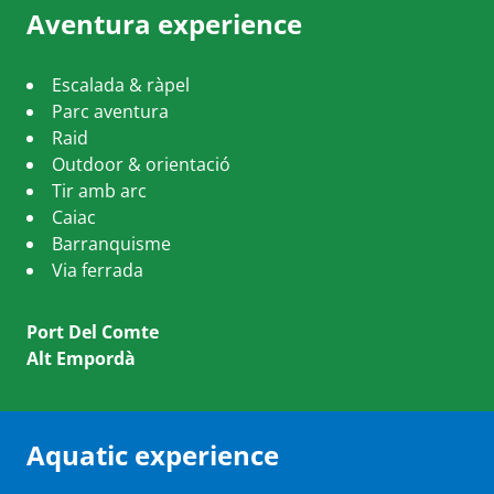
Aventura experience
Escalada & ràpel
Parc aventura
Raid
Outdoor & orientació
Tir amb arc
Caiac
Barranquisme
Via ferrada
Port Del Comte
Alt Empordà
Aquatic experience