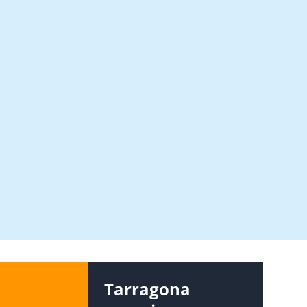
s
Tarragona