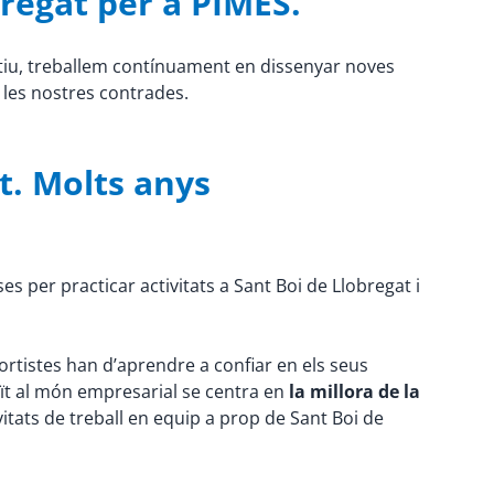
bregat per a PIMES.
otiu, treballem contínuament en dissenyar noves
e les nostres contrades.
t. Molts anys
ses per practicar activitats a Sant Boi de Llobregat i
sportistes han d’aprendre a confiar en els seus
duït al món empresarial se centra en
la millora de la
ivitats de treball en equip a prop de Sant Boi de