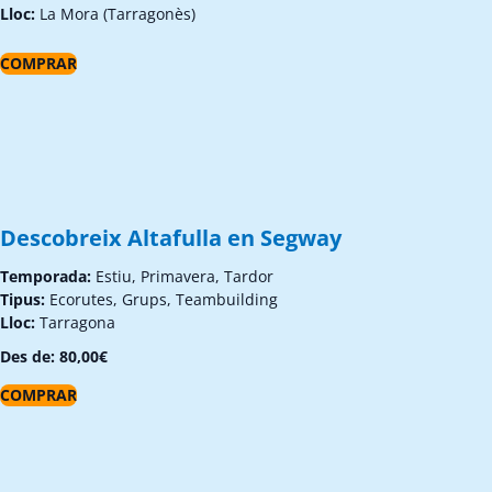
Lloc:
La Mora (Tarragonès)
COMPRAR
Descobreix Altafulla en Segway
Temporada:
Estiu, Primavera, Tardor
Tipus:
Ecorutes, Grups, Teambuilding
Lloc:
Tarragona
Des de:
80,00
€
COMPRAR