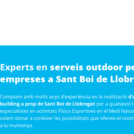
Experts en
serveis outdoor p
empreses a Sant Boi de Llob
Comptem amb molts anys d’experiència en la realització
d’
building a prop de Sant Boi de Llobregat
per a qualsevol 
especialistes en activitats Físico Esportives en el Medi Natura
volem donar a conèixer les possibilitats que ofereix el nostr
a la muntanya.