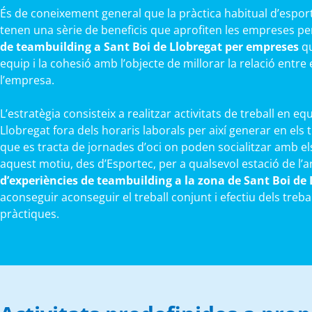
És de coneixement general que la pràctica habitual d’esports
tenen una sèrie de beneficis que aprofiten les empreses p
de teambuilding a Sant Boi de Llobregat per empreses
qu
equip i la cohesió amb l’objecte de millorar la relació entre 
l’empresa.
L’estratègia consisteix a realitzar activitats de treball en eq
Llobregat fora dels horaris laborals per així generar en els 
que es tracta de jornades d’oci on poden socialitzar amb e
aquest motiu, des d’Esportec, per a qualsevol estació de l’
d’experiències de teambuilding a la zona de Sant Boi de 
aconseguir aconseguir el treball conjunt i efectiu dels treb
pràctiques.