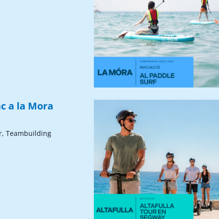
c a la Mora
r, Teambuilding