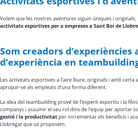
Activitats esportives i d’aven
Volem que les nostres aventures siguin úniques i original
activitats esportives per a empreses a Sant Boi de Llobr
Som creadors d’experiències a
d’experiència en teambuildin
Les activitats esportives a l’aire lliure, originals i amb cer
apropar-se als empleats d’una forma diferent.
La idea del teambuilding prové de l’esperit esportiu i la fil
companys i assumir el seu rol dins de l’equip per aportar t
gestió i la productivitat
per incrementar els beneficis i acon
Llobregat que us proposem.