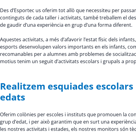
Des d’Esportec us oferim tot allò que necessiteu per passar 
continguts de cada taller i activitats, també treballem el
de gaudir d’una experiència en grup d’una forma diferent.
Aquestes activitats, a més d’afavorir l’estat físic dels infants,
esports desenvolupen valors importants en els infants, com la 
recomanables per a alumnes amb problemes de socialitzaci
motius tenim un seguit d’activitats escolars i grupals a pr
Realitzem esquiades escolars a 
edats
Oferim colònies per escoles i instituts que promouen la conv
grup d’edat, i per això garantim que en surt una experiènci
les nostres activitats i estades, els nostres monitors són tè