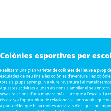
Colònies esportives per escol
Realitzem una gran varietat
de colònies de lleure a prop de
esquiades de neu fins a les colònies d’aventura i les colòn
tots els grups aprenguin a viure l’aventura i al mateix temp
Aquestes activitats ajuden als nens a ampliar el seu entorn
seves relacions d’una manera més lliure que a l’escola. La r
els otorga l’oportunitat de relacionar-se amb adults que no
a part del fet que hi ha moltes activitats d’oci que són impo