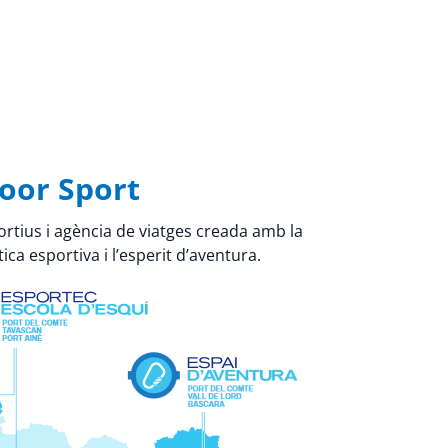
oor Sport
rtius i agència de viatges creada amb la
ica esportiva i l’esperit d’aventura.