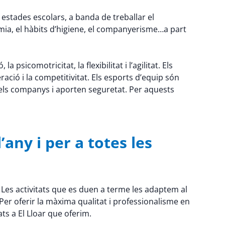
 estades escolars, a banda de treballar el
mia, el hàbits d’higiene, el companyerisme…a part
psicomotricitat, la flexibilitat i l’agilitat. Els
ració i la competitivitat. Els esports d’equip són
els companys i aporten seguretat. Per aquests
any i per a totes les
 Les activitats que es duen a terme les adaptem al
er oferir la màxima qualitat i professionalisme en
ats a El Lloar que oferim.