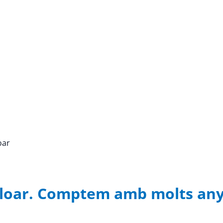
oar
 Lloar. Comptem amb molts any