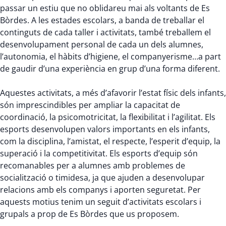
passar un estiu que no oblidareu mai als voltants de Es
Bòrdes. A les estades escolars, a banda de treballar el
continguts de cada taller i activitats, també treballem el
desenvolupament personal de cada un dels alumnes,
l’autonomia, el hàbits d’higiene, el companyerisme…a part
de gaudir d’una experiència en grup d’una forma diferent.
Aquestes activitats, a més d’afavorir l’estat físic dels infants,
són imprescindibles per ampliar la capacitat de
coordinació, la psicomotricitat, la flexibilitat i l’agilitat. Els
esports desenvolupen valors importants en els infants,
com la disciplina, l’amistat, el respecte, l’esperit d’equip, la
superació i la competitivitat. Els esports d’equip són
recomanables per a alumnes amb problemes de
socialització o timidesa, ja que ajuden a desenvolupar
relacions amb els companys i aporten seguretat. Per
aquests motius tenim un seguit d’activitats escolars i
grupals a prop de Es Bòrdes que us proposem.