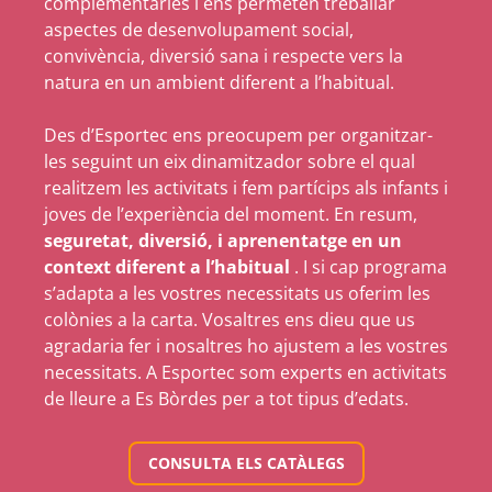
complementàries i ens permeten treballar
aspectes de desenvolupament social,
convivència, diversió sana i respecte vers la
natura en un ambient diferent a l’habitual.
Des d’Esportec ens preocupem per organitzar-
les seguint un eix dinamitzador sobre el qual
realitzem les activitats i fem partícips als infants i
joves de l’experiència del moment. En resum,
seguretat, diversió, i aprenentatge en un
context diferent a l’habitual
. I si cap programa
s’adapta a les vostres necessitats us oferim les
colònies a la carta. Vosaltres ens dieu que us
agradaria fer i nosaltres ho ajustem a les vostres
necessitats. A Esportec som experts en activitats
de lleure a Es Bòrdes per a tot tipus d’edats.
CONSULTA ELS CATÀLEGS