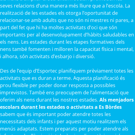
seves relacions d’una manera més lliure que a l’escola. La
realització de les estades els otorga l’oportunitat de
relacionar-se amb adults que no són ni mestres ni pares, a
part del fet que hi ha moltes activitats d’oci que són
importants per al desenvolupament d’hàbits saludables en
els nens. Les estades durant les etapes formatives dels
nens també fomenten i milloren la capacitat física i mental,
i alhora, són activitats d’esbarjo i diversió.
Des de l’equip d’Esportec planifiquem prèviament totes les
activitats que es duran a terme. Aquesta planificació és
prou flexible per poder donar resposta a possibles
imprevistos. També ens preocupem de l’alimentació que
oferim als nens durant les nostres estades.
Als menjadors
escolars durant les estades o activitats a Es Bòrdes
sabem que és important poder atendre totes les
necessitats dels infants i per aquest motiu realitzem els
menús adaptats. Estem preparats per poder atendre als