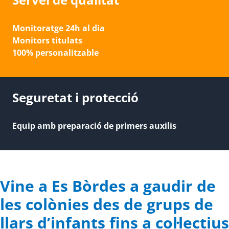
Monitoratge 24h al dia
Monitors titulats
100% personalitzable
Seguretat i protecció
Equip amb preparació de primers auxilis
Vine a Es Bòrdes a gaudir de
les colònies des de grups de
llars d’infants fins a col·lectius