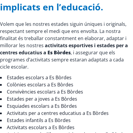
implicats en l’educació.
Volem que les nostres estades siguin úniques i originals,
respectant sempre el medi que ens envolta. La nostra
finalitat és treballar constantment en elaborar, adaptar i
millorar les nostres
activitats esportives i estades per a
centres educatius a
Es Bòrdes
, i assegurar que els
programes d’activitats sempre estaran adaptats a cada
cicle escolar.
Estades escolars a Es Bòrdes
Colònies escolars a Es Bòrdes
Convivències escolars a Es Bòrdes
Estades per a joves a Es Bòrdes
Esquiades escolars a Es Bòrdes
Activitats per a centres educatius a Es Bòrdes
Estades infantils a Es Bòrdes
Activitats escolars a Es Bòrdes