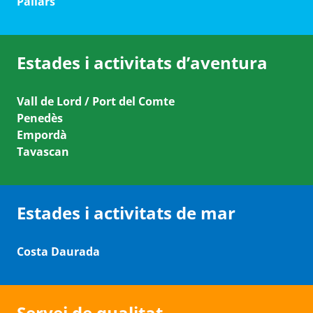
Pallars
Estades i activitats d’aventura
Vall de Lord / Port del Comte
Penedès
Empordà
Tavascan
Estades i activitats de mar
Costa Daurada
Servei de qualitat