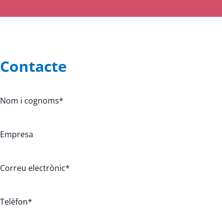
Contacte
Nom i cognoms
*
Empresa
Correu electrònic
*
Telèfon
*