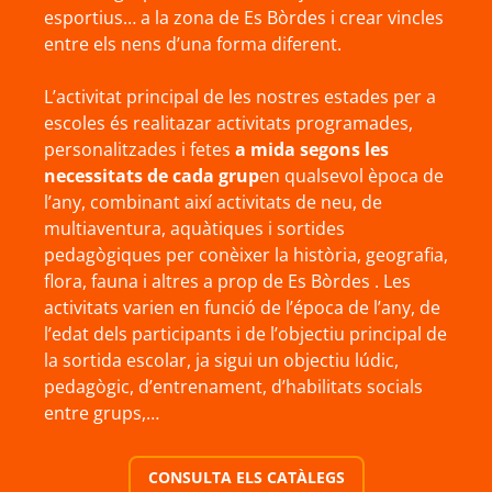
esportius… a la zona de Es Bòrdes i crear vincles
entre els nens d’una forma diferent.
L’activitat principal de les nostres estades per a
escoles és realitazar activitats programades,
personalitzades i fetes
a mida segons les
necessitats de cada grup
en qualsevol època de
l’any, combinant així activitats de neu, de
multiaventura, aquàtiques i sortides
pedagògiques per conèixer la història, geografia,
flora, fauna i altres a prop de Es Bòrdes . Les
activitats varien en funció de l’época de l’any, de
l’edat dels participants i de l’objectiu principal de
la sortida escolar, ja sigui un objectiu lúdic,
pedagògic, d’entrenament, d’habilitats socials
entre grups,…
CONSULTA ELS CATÀLEGS