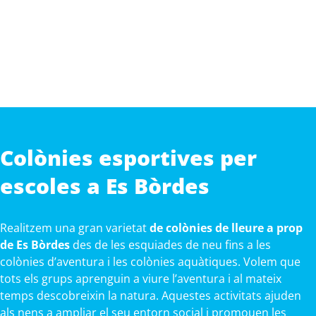
Colònies esportives per
escoles a Es Bòrdes
Realitzem una gran varietat
de colònies de lleure a prop
de Es Bòrdes
des de les esquiades de neu fins a les
colònies d’aventura i les colònies aquàtiques. Volem que
tots els grups aprenguin a viure l’aventura i al mateix
temps descobreixin la natura. Aquestes activitats ajuden
als nens a ampliar el seu entorn social i promouen les