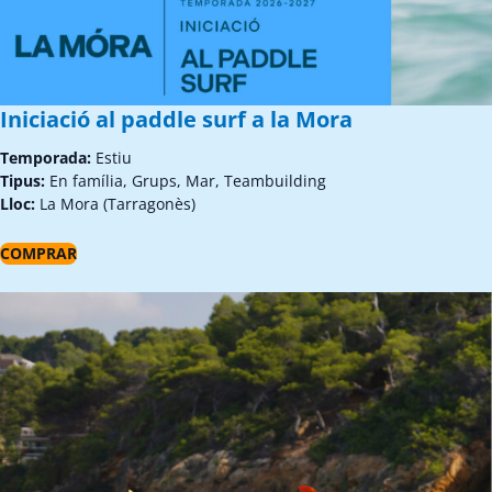
Iniciació al paddle surf a la Mora
Temporada:
Estiu
Tipus:
En família, Grups, Mar, Teambuilding
Lloc:
La Mora (Tarragonès)
COMPRAR