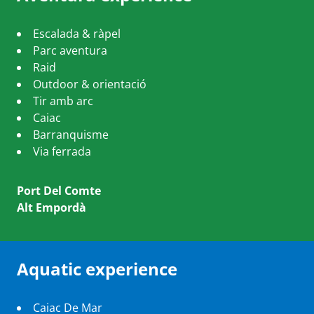
Escalada & ràpel
Parc aventura
Raid
Outdoor & orientació
Tir amb arc
Caiac
Barranquisme
Via ferrada
Port Del Comte
Alt Empordà
Aquatic experience
Caiac De Mar