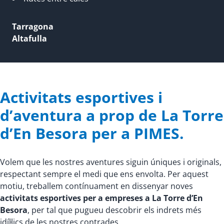
Tarragona
Altafulla
Activitats esportives i
d’aventura a prop de La Torre
d’En Besora per a PIMES.
Volem que les nostres aventures siguin úniques i originals,
respectant sempre el medi que ens envolta. Per aquest
motiu, treballem contínuament en dissenyar noves
activitats esportives per a empreses a La Torre d’En
Besora
, per tal que pugueu descobrir els indrets més
idíl·lics de les nostres contrades.