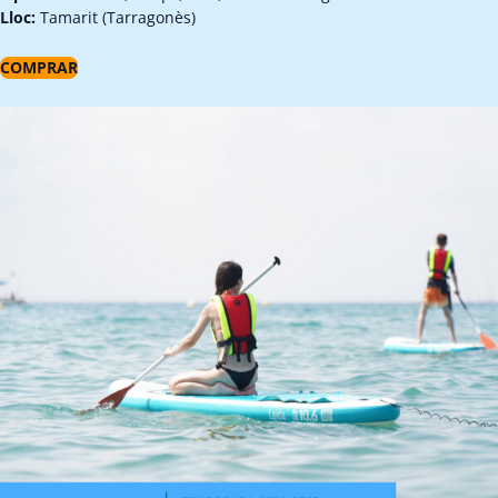
Lloc:
Tamarit (Tarragonès)
COMPRAR