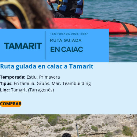
Ruta guiada en caiac a Tamarit
Temporada:
Estiu, Primavera
Tipus:
En família, Grups, Mar, Teambuilding
Lloc:
Tamarit (Tarragonès)
COMPRAR