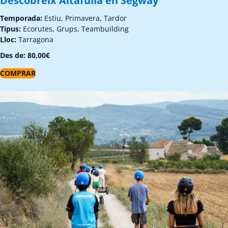
Descobreix Altafulla en Segway
Temporada:
Estiu, Primavera, Tardor
Tipus:
Ecorutes, Grups, Teambuilding
Lloc:
Tarragona
Des de:
80,00
€
COMPRAR