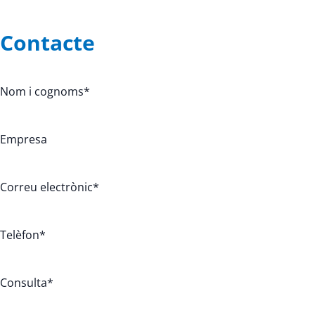
Contacte
Nom i cognoms
*
Empresa
Correu electrònic
*
Telèfon
*
Consulta
*