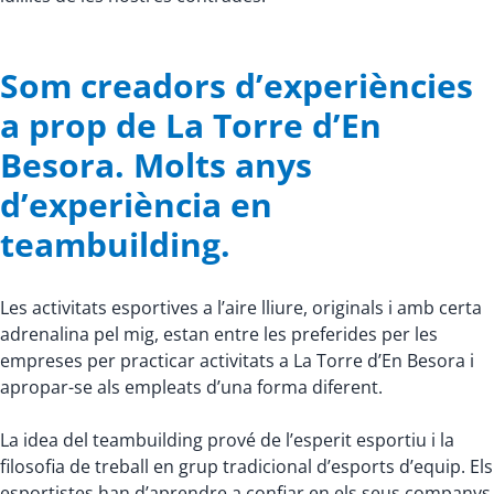
Som creadors d’experiències
a prop de La Torre d’En
Besora. Molts anys
d’experiència en
teambuilding.
Les activitats esportives a l’aire lliure, originals i amb certa
adrenalina pel mig, estan entre les preferides per les
empreses per practicar activitats a La Torre d’En Besora i
apropar-se als empleats d’una forma diferent.
La idea del teambuilding prové de l’esperit esportiu i la
filosofia de treball en grup tradicional d’esports d’equip. Els
esportistes han d’aprendre a confiar en els seus companys