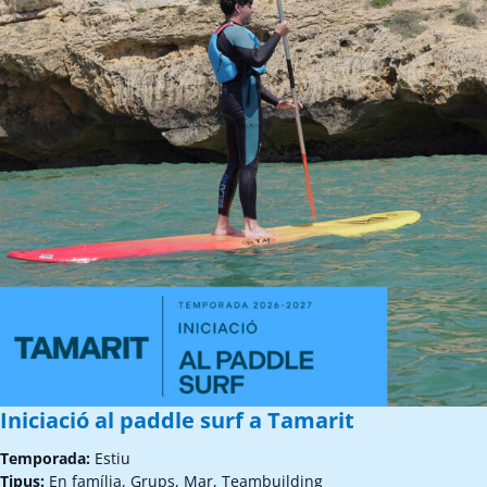
Iniciació al paddle surf a Tamarit
Temporada:
Estiu
Tipus:
En família, Grups, Mar, Teambuilding