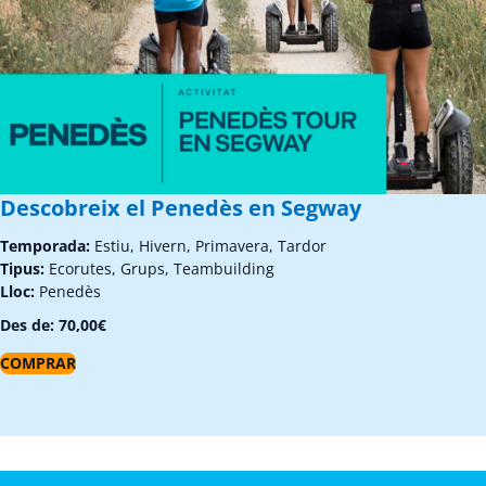
Descobreix el Penedès en Segway
Temporada:
Estiu, Hivern, Primavera, Tardor
Tipus:
Ecorutes, Grups, Teambuilding
Lloc:
Penedès
Des de:
70,00
€
COMPRAR