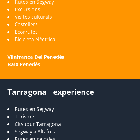
Rutes en Segway
Excursions
Visites culturals
Castellers
Ecorrutes
Bicicleta elèctrica
Vilafranca Del Penedès
Baix Penedès
Tarragona experience
Rutes en Segway
Turisme
City tour Tarragona
Segway a Altafulla
Rutes entre cales