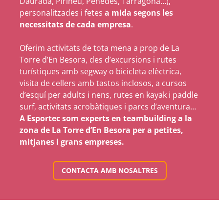
Daurada, Pirineu, Penedès, Tarragona…),
personalitzades i fetes
a mida segons les
necessitats de cada empresa
.
Oferim activitats de tota mena a prop de La
Torre d’En Besora, des d’excursions i rutes
turístiques amb segway o bicicleta elèctrica,
visita de cellers amb tastos inclosos, a cursos
d’esquí per adults i nens, rutes en kayak i paddle
surf, activitats acrobàtiques i parcs d’aventura…
A Esportec som experts en teambuilding a la
zona de La Torre d’En Besora per a petites,
mitjanes i grans empreses.
CONTACTA AMB NOSALTRES