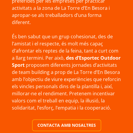
preferides per les empreses per practicar
activitats a la zona de La Torre d’En Besora i
apropar-se als treballadors d’una forma
diferent.
És ben sabut que un grup cohesionat, des de
l’amistat i el respecte, és molt més capaç
d’afrontar els reptes de la feina, tant a curt com
a llarg termini. Per això,
des d’Esportec Outdoor
Sport
proposem diferents jornades d’activitats
de team building a prop de La Torre d’En Besora
amb l’objectiu de viure experiències que reforcin
els vincles personals dins de la plantilla i, així,
millorar-ne el rendiment. Pretenem incentivar
valors com el treball en equip, la il·lusió, la
solidaritat, l’esforç, l’empatia i la cooperació.
CONTACTA AMB NOSALTRES