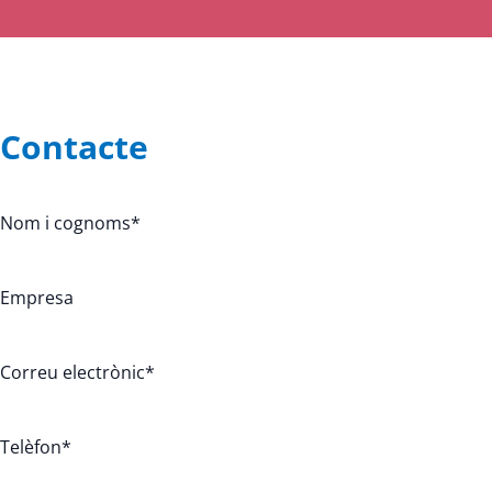
Contacte
Nom i cognoms
*
Empresa
Correu electrònic
*
Telèfon
*