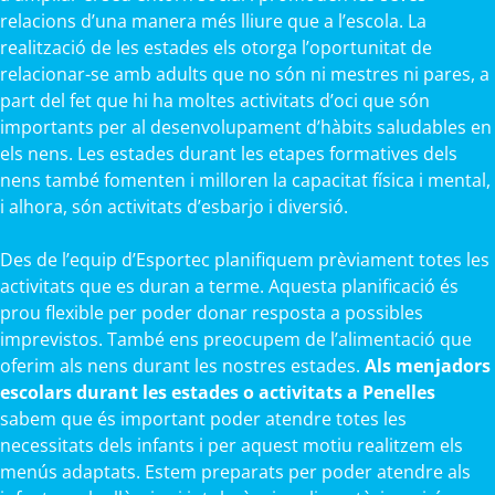
relacions d’una manera més lliure que a l’escola. La
realització de les estades els otorga l’oportunitat de
relacionar-se amb adults que no són ni mestres ni pares, a
part del fet que hi ha moltes activitats d’oci que són
importants per al desenvolupament d’hàbits saludables en
els nens. Les estades durant les etapes formatives dels
nens també fomenten i milloren la capacitat física i mental,
i alhora, són activitats d’esbarjo i diversió.
Des de l’equip d’Esportec planifiquem prèviament totes les
activitats que es duran a terme. Aquesta planificació és
prou flexible per poder donar resposta a possibles
imprevistos. També ens preocupem de l’alimentació que
oferim als nens durant les nostres estades.
Als menjadors
escolars durant les estades o activitats a Penelles
sabem que és important poder atendre totes les
necessitats dels infants i per aquest motiu realitzem els
menús adaptats. Estem preparats per poder atendre als