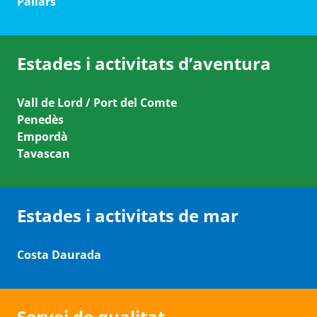
Pallars
Estades i activitats d’aventura
Vall de Lord / Port del Comte
Penedès
Empordà
Tavascan
Estades i activitats de mar
Costa Daurada
Servei de qualitat