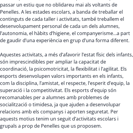
passar un estiu que no oblidareu mai als voltants de
Penelles. A les estades escolars, a banda de treballar el
continguts de cada taller i activitats, també treballem el
desenvolupament personal de cada un dels alumnes,
l’autonomia, el hàbits d’higiene, el companyerisme…a part
de gaudir d’una experiència en grup d’una forma diferent.
Aquestes activitats, a més d’afavorir l’estat físic dels infants,
són imprescindibles per ampliar la capacitat de
coordinació, la psicomotricitat, la flexibilitat i l’agilitat. Els
esports desenvolupen valors importants en els infants,
com la disciplina, l’amistat, el respecte, l’esperit d’equip, la
superació i la competitivitat. Els esports d’equip són
recomanables per a alumnes amb problemes de
socialització o timidesa, ja que ajuden a desenvolupar
relacions amb els companys i aporten seguretat. Per
aquests motius tenim un seguit d’activitats escolars i
grupals a prop de Penelles que us proposem.