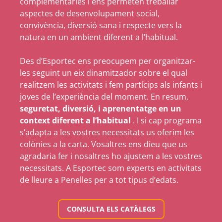
complementàries i ens permeten treballar
aspectes de desenvolupament social,
convivència, diversió sana i respecte vers la
natura en un ambient diferent a l’habitual.
Des d’Esportec ens preocupem per organitzar-
les seguint un eix dinamitzador sobre el qual
realitzem les activitats i fem partícips als infants i
joves de l’experiència del moment. En resum,
seguretat, diversió, i aprenentatge en un
context diferent a l’habitual
. I si cap programa
s’adapta a les vostres necessitats us oferim les
colònies a la carta. Vosaltres ens dieu que us
agradaria fer i nosaltres ho ajustem a les vostres
necessitats. A Esportec som experts en activitats
de lleure a Penelles per a tot tipus d’edats.
CONSULTA ELS CATÀLEGS