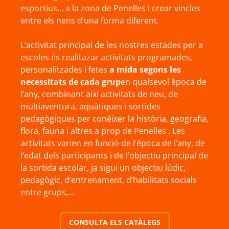
esportius… a la zona de Penelles i crear vincles
entre els nens d’una forma diferent.
L’activitat principal de les nostres estades per a
escoles és realitazar activitats programades,
personalitzades i fetes
a mida segons les
necessitats de cada grup
en qualsevol època de
l’any, combinant així activitats de neu, de
multiaventura, aquàtiques i sortides
pedagògiques per conèixer la història, geografia,
flora, fauna i altres a prop de Penelles . Les
activitats varien en funció de l’época de l’any, de
l’edat dels participants i de l’objectiu principal de
la sortida escolar, ja sigui un objectiu lúdic,
pedagògic, d’entrenament, d’habilitats socials
entre grups,…
CONSULTA ELS CATÀLEGS