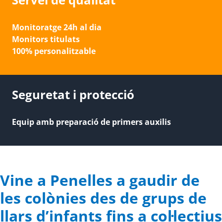
Monitoratge 24h al dia
Monitors titulats
100% personalitzable
Seguretat i protecció
Equip amb preparació de primers auxilis
Vine a Penelles a gaudir de
les colònies des de grups de
llars d’infants fins a col·lectius