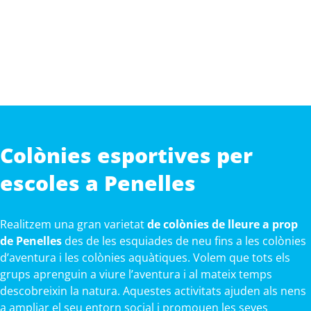
Colònies esportives per
escoles a Penelles
Realitzem una gran varietat
de colònies de lleure a prop
de Penelles
des de les esquiades de neu fins a les colònies
d’aventura i les colònies aquàtiques. Volem que tots els
grups aprenguin a viure l’aventura i al mateix temps
descobreixin la natura. Aquestes activitats ajuden als nens
a ampliar el seu entorn social i promouen les seves