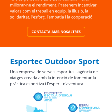
millorar-ne el rendiment. Pretenem incentivar
valors com el treball en equip, la il·lusió, la
solidaritat, l’esforç, l’empatia i la cooperació.
CONTACTA AMB NOSALTRES
Esportec Outdoor Sport
Una empresa de serveis esportius i agència de
viatges creada amb la intenció de fomentar la
pràctica esportiva i l’esperit d’aventura.