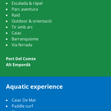
Escalada & ràpel
Parc aventura
Raid
Outdoor & orientació
Tir amb arc
Caiac
Barranquisme
Via ferrada
Port Del Comte
Alt Empordà
Aquatic experience
Caiac De Mar
Paddle surf