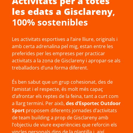
Activitats per a totes
les edats a
Gisclareny
,
100% sostenibles
Les activitats esportives a l’aire lliure, originals i
amb certa adrenalina pel mig, estan entre les
preferides per les empreses per practicar
activitats a la zona de Gisclareny i apropar-se als
treballadors d’una forma diferent.
És ben sabut que un grup cohesionat, des de
l’amistat i el respecte, és molt més capaç
d’afrontar els reptes de la feina, tant a curt com
a llarg termini. Per això,
des d’Esportec Outdoor
Sport
proposem diferents jornades d’activitats
de team building a prop de Gisclareny amb
l’objectiu de viure experiències que reforcin els
vincles personals dins de la plantilla i, així,