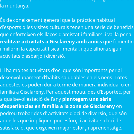
la muntanya.
És de coneixement general que la pràctica habitual
d’esports o les visites culturals tenen una sèrie de beneficis
que enforteixen els llaços d’amistat i familiars, i val la pena
realitzar activitats a Gisclareny amb amics
que fomentin
i millorin la capacitat física i mental, i que alhora siguin
activitats d’esbarjo i diversió.
Hi ha moltes activitats d’oci que són importants per al
desenvolupament d’hàbits saludables en els nens. Totes
aquestes es poden dur a terme de manera individual o en
família a Gisclareny. Per aquest motiu, des d’Esportec, per
a qualsevol estació de l’any
plantegem una sèrie
d’experiències en família a la zona de Gisclareny
on
podreu trobar des d’ activitats d’oci de diversió, que són
aquelles que impliquen poc esforç, i activitats d’oci de
satisfacció, que exigeixen major esforç i aprenentatge.