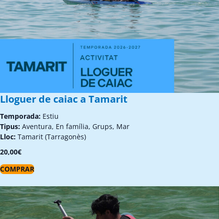
Lloguer de caiac a Tamarit
Temporada:
Estiu
Tipus:
Aventura, En família, Grups, Mar
Lloc:
Tamarit (Tarragonès)
20,00
€
COMPRAR