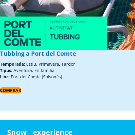
Tubbing a Port del Comte
Temporada:
Estiu, Primavera, Tardor
Tipus:
Aventura, En família
Lloc:
Port del Comte (Solsonès)
COMPRAR
Snow experience