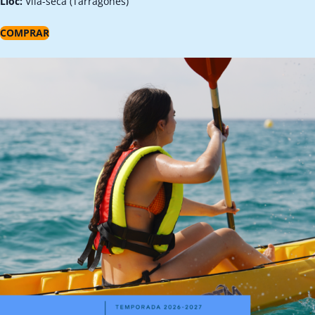
Lloc:
Vila-seca (Tarragonès)
COMPRAR