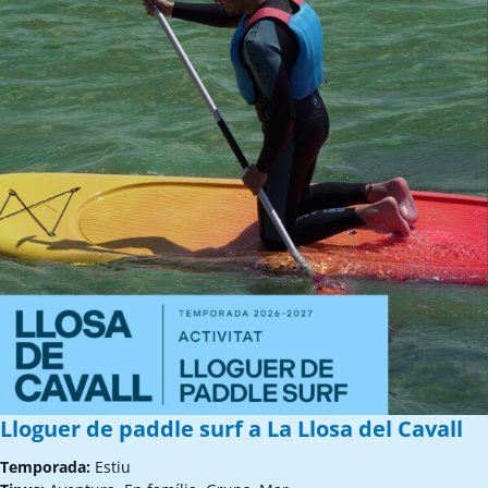
Lloguer de paddle surf a La Llosa del Cavall
Temporada:
Estiu