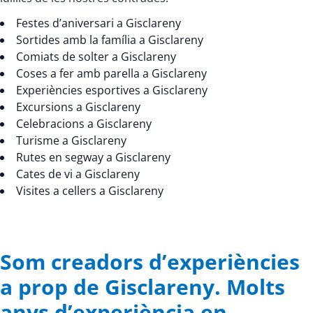
Festes d’aniversari a Gisclareny
Sortides amb la família a Gisclareny
Comiats de solter a Gisclareny
Coses a fer amb parella a Gisclareny
Experiències esportives a Gisclareny
Excursions a Gisclareny
Celebracions a Gisclareny
Turisme a Gisclareny
Rutes en segway a Gisclareny
Cates de vi a Gisclareny
Visites a cellers a Gisclareny
Som creadors d’experiències
a prop de Gisclareny. Molts
anys d’experiència en