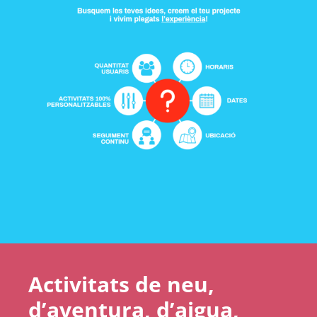
Activitats de neu,
d’aventura, d’aigua,