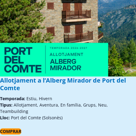
Allotjament a l’Alberg Mirador de Port del
Comte
Temporada:
Estiu, Hivern
Tipus:
Allotjament, Aventura, En família, Grups, Neu,
Teambuilding
Lloc:
Port del Comte (Solsonès)
COMPRAR