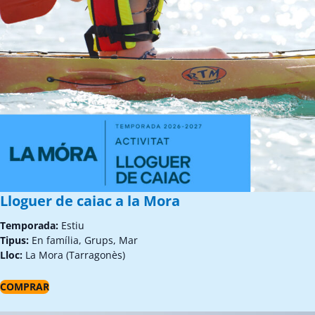
Lloguer de caiac a la Mora
Temporada:
Estiu
Tipus:
En família, Grups, Mar
Lloc:
La Mora (Tarragonès)
COMPRAR