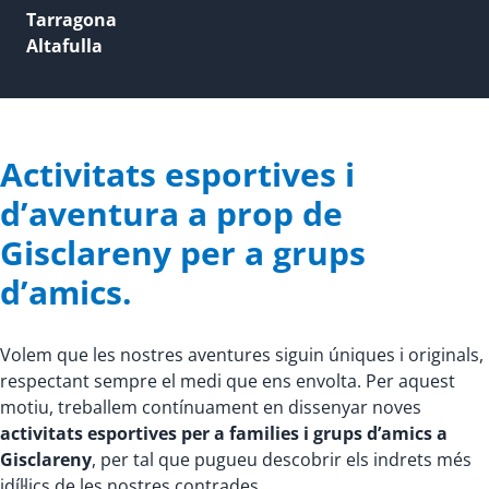
Tarragona
Altafulla
Activitats esportives i
d’aventura a prop de
Gisclareny per a grups
d’amics.
Volem que les nostres aventures siguin úniques i originals,
respectant sempre el medi que ens envolta. Per aquest
motiu, treballem contínuament en dissenyar noves
activitats esportives per a families i grups d’amics a
Gisclareny
, per tal que pugueu descobrir els indrets més
idíl·lics de les nostres contrades.