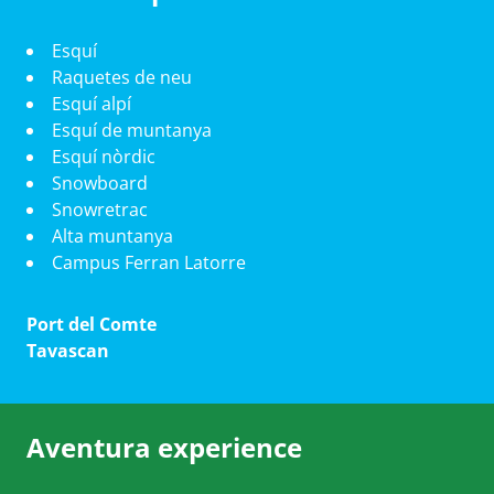
Esquí
Raquetes de neu
Esquí alpí
Esquí de muntanya
Esquí nòrdic
Snowboard
Snowretrac
Alta muntanya
Campus Ferran Latorre
Port del Comte
Tavascan
Aventura experience