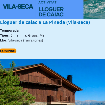
Lloguer de caiac a La Pineda (Vila-seca)
Temporada:
Tipus:
En família, Grups, Mar
Lloc:
Vila-seca (Tarragonès)
COMPRAR