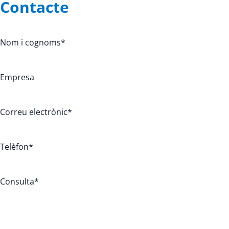
Contacte
Nom i cognoms
*
Empresa
Correu electrònic
*
Telèfon
*
Consulta
*