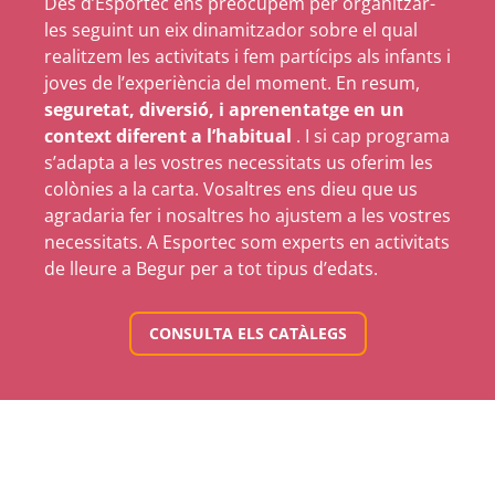
Des d’Esportec ens preocupem per organitzar-
les seguint un eix dinamitzador sobre el qual
realitzem les activitats i fem partícips als infants i
joves de l’experiència del moment. En resum,
seguretat, diversió, i aprenentatge en un
context diferent a l’habitual
. I si cap programa
s’adapta a les vostres necessitats us oferim les
colònies a la carta. Vosaltres ens dieu que us
agradaria fer i nosaltres ho ajustem a les vostres
necessitats. A Esportec som experts en activitats
de lleure a Begur per a tot tipus d’edats.
CONSULTA ELS CATÀLEGS