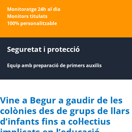
Monitoratge 24h al dia
Monitors titulats
100% personalitzable
Seguretat i protecció
Equip amb preparació de primers auxilis
Vine a Begur a gaudir de les
colònies des de grups de llars
d’infants fins a col·lectius
implicats en l’educació.