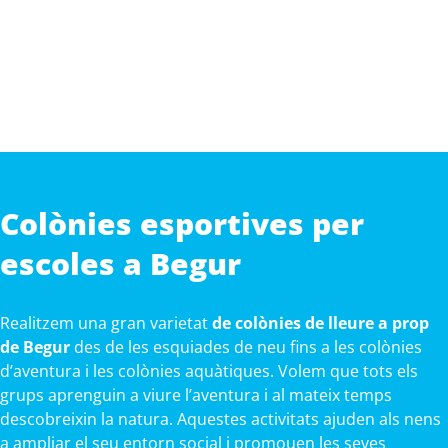
Colònies esportives per
escoles a Begur
Realitzem una gran varietat
de colònies de lleure a prop
de Begur
des de les esquiades de neu fins a les colònies
d’aventura i les colònies aquàtiques. Volem que tots els
grups aprenguin a viure l’aventura i al mateix temps
descobreixin la natura. Aquestes activitats ajuden als nens
a ampliar el seu entorn social i promouen les seves