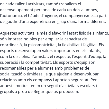
de cada taller i activitats, també treballem el
desenvolupament personal de cada un dels alumnes,
l’autonomia, el hàbits d’higiene, el companyerisme…a part
de gaudir d’una experiència en grup d’una forma diferent.
Aquestes activitats, a més d’afavorir l’estat físic dels infants,
són imprescindibles per ampliar la capacitat de
coordinació, la psicomotricitat, la flexibilitat i l’agilitat. Els
esports desenvolupen valors importants en els infants,
com la disciplina, l’amistat, el respecte, l’esperit d’equip, la
superació i la competitivitat. Els esports d’equip són
recomanables per a alumnes amb problemes de
socialització o timidesa, ja que ajuden a desenvolupar
relacions amb els companys i aporten seguretat. Per
aquests motius tenim un seguit d’activitats escolars i
grupals a prop de Begur que us proposem.