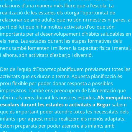
relacions d’una manera més lliure que a l’escola. La
realització de les estades els otorga l’oportunitat de
relacionar-se amb adults que no són ni mestres ni pares, a
part del fet que hi ha moltes activitats d’oci que són
importants per al desenvolupament d’hàbits saludables en
els nens. Les estades durant les etapes formatives dels
nens també fomenten i milloren la capacitat física i mental,
i alhora, són activitats d’esbarjo i diversió.
Des de l’equip d’Esportec planifiquem prèviament totes les
activitats que es duran a terme. Aquesta planificació és
prou flexible per poder donar resposta a possibles
imprevistos. També ens preocupem de l’alimentació que
oferim als nens durant les nostres estades.
Als menjadors
escolars durant les estades o activitats a Begur
sabem
que és important poder atendre totes les necessitats dels
infants i per aquest motiu realitzem els menús adaptats.
Estem preparats per poder atendre als infants amb