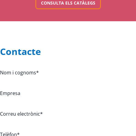
CONSULTA ELS CATÀLEGS
Contacte
Nom i cognoms
*
Empresa
Correu electrònic
*
Telèfon
*