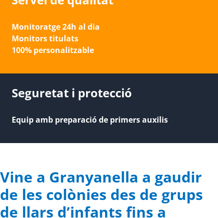
Monitoratge 24h al dia
Monitors titulats
100% personalitzable
Seguretat i protecció
Equip amb preparació de primers auxilis
Vine a Granyanella a gaudir
de les colònies des de grups
de llars d’infants fins a