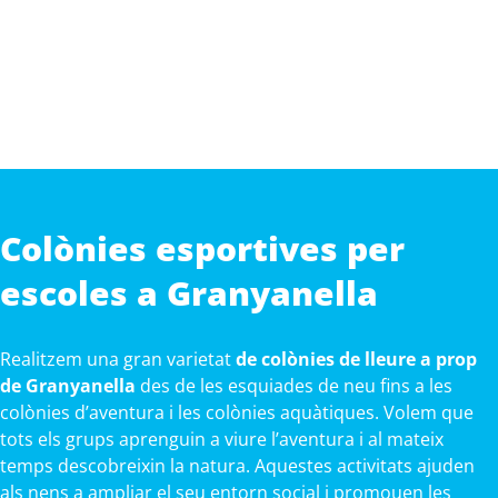
Colònies esportives per
escoles a Granyanella
Realitzem una gran varietat
de colònies de lleure a prop
de Granyanella
des de les esquiades de neu fins a les
colònies d’aventura i les colònies aquàtiques. Volem que
tots els grups aprenguin a viure l’aventura i al mateix
temps descobreixin la natura. Aquestes activitats ajuden
als nens a ampliar el seu entorn social i promouen les