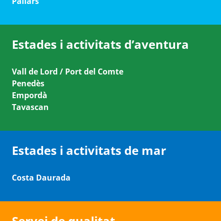
Pallars
Estades i activitats d’aventura
Vall de Lord / Port del Comte
Penedès
Empordà
Tavascan
Estades i activitats de mar
Costa Daurada
Servei de qualitat