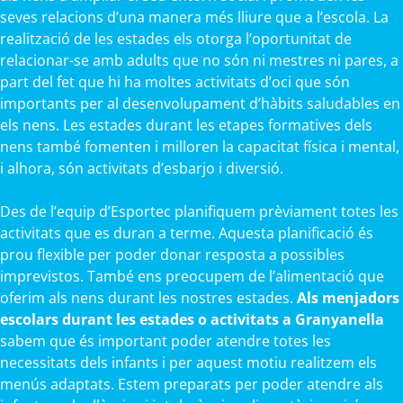
seves relacions d’una manera més lliure que a l’escola. La
realització de les estades els otorga l’oportunitat de
relacionar-se amb adults que no són ni mestres ni pares, a
part del fet que hi ha moltes activitats d’oci que són
importants per al desenvolupament d’hàbits saludables en
els nens. Les estades durant les etapes formatives dels
nens també fomenten i milloren la capacitat física i mental,
i alhora, són activitats d’esbarjo i diversió.
Des de l’equip d’Esportec planifiquem prèviament totes les
activitats que es duran a terme. Aquesta planificació és
prou flexible per poder donar resposta a possibles
imprevistos. També ens preocupem de l’alimentació que
oferim als nens durant les nostres estades.
Als menjadors
escolars durant les estades o activitats a Granyanella
sabem que és important poder atendre totes les
necessitats dels infants i per aquest motiu realitzem els
menús adaptats. Estem preparats per poder atendre als