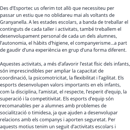
Des d’Esportec us oferim tot allò que necessiteu per
passar un estiu que no oblidareu mai als voltants de
Granyanella. A les estades escolars, a banda de treballar el
continguts de cada taller i activitats, també treballem el
desenvolupament personal de cada un dels alumnes,
l’autonomia, el hàbits d’higiene, el companyerisme…a part
de gaudir d’una experiència en grup d’una forma diferent.
Aquestes activitats, a més d’afavorir l’estat físic dels infants,
són imprescindibles per ampliar la capacitat de
coordinació, la psicomotricitat, la flexibilitat i l’agilitat. Els
esports desenvolupen valors importants en els infants,
com la disciplina, l’amistat, el respecte, l’esperit d’equip, la
superació i la competitivitat. Els esports d’equip són
recomanables per a alumnes amb problemes de
socialització o timidesa, ja que ajuden a desenvolupar
relacions amb els companys i aporten seguretat. Per
aquests motius tenim un seguit d’activitats escolars i