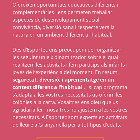
Ofereixen oportunitats educatives diferents i
complementàries i ens permeten treballar
aspectes de desenvolupament social,
convivència, diversió sana i respecte vers la
natura en un ambient diferent a l’habitual.
Des d’Esportec ens preocupem per organitzar-
les seguint un eix dinamitzador sobre el qual
realitzem les activitats i fem partícips als infants i
joves de l’experiència del moment. En resum,
seguretat, diversió, i aprenentatge en un
context diferent a l’habitual
. I si cap programa
s’adapta a les vostres necessitats us oferim les
colònies a la carta. Vosaltres ens dieu que us
agradaria fer i nosaltres ho ajustem a les vostres
necessitats. A Esportec som experts en activitats
de lleure a Granyanella per a tot tipus d’edats.