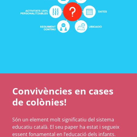
Convivències en cases
de colònies!
Són un element molt significatiu del sistema
educatiu català. El seu paper ha estat i segueix
essent fonamental en l’educació dels infants.