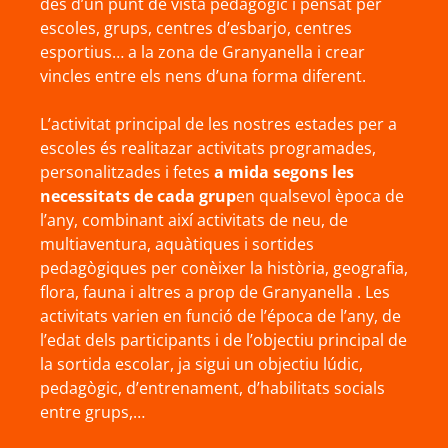
des d’un punt de vista pedagògic i pensat per
escoles, grups, centres d’esbarjo, centres
esportius… a la zona de Granyanella i crear
vincles entre els nens d’una forma diferent.
L’activitat principal de les nostres estades per a
escoles és realitazar activitats programades,
personalitzades i fetes
a mida segons les
necessitats de cada grup
en qualsevol època de
l’any, combinant així activitats de neu, de
multiaventura, aquàtiques i sortides
pedagògiques per conèixer la història, geografia,
flora, fauna i altres a prop de Granyanella . Les
activitats varien en funció de l’época de l’any, de
l’edat dels participants i de l’objectiu principal de
la sortida escolar, ja sigui un objectiu lúdic,
pedagògic, d’entrenament, d’habilitats socials
entre grups,…