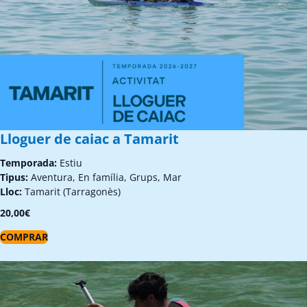
Lloguer de caiac a Tamarit
Temporada:
Estiu
Tipus:
Aventura, En família, Grups, Mar
Lloc:
Tamarit (Tarragonès)
20,00
€
COMPRAR