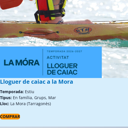
Lloguer de caiac a la Mora
Temporada:
Estiu
Tipus:
En família, Grups, Mar
Lloc:
La Mora (Tarragonès)
COMPRAR