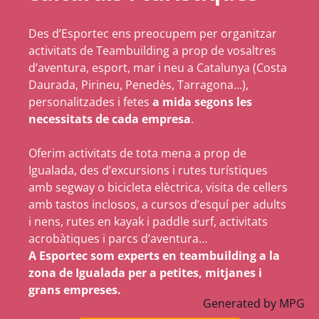
Des d’Esportec ens preocupem per organitzar
activitats de Teambuilding a prop de vosaltres
d’aventura, esport, mar i neu a Catalunya (Costa
Daurada, Pirineu, Penedès, Tarragona…),
personalitzades i fetes
a mida segons les
necessitats de cada empresa
.
Oferim activitats de tota mena a prop de
Igualada, des d’excursions i rutes turístiques
amb segway o bicicleta elèctrica, visita de cellers
amb tastos inclosos, a cursos d’esquí per adults
i nens, rutes en kayak i paddle surf, activitats
acrobàtiques i parcs d’aventura…
A Esportec som experts en teambuilding a la
zona de Igualada per a petites, mitjanes i
grans empreses.
Generated by
MPG