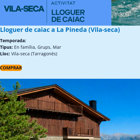
Lloguer de caiac a La Pineda (Vila-seca)
Temporada:
Tipus:
En família, Grups, Mar
Lloc:
Vila-seca (Tarragonès)
COMPRAR