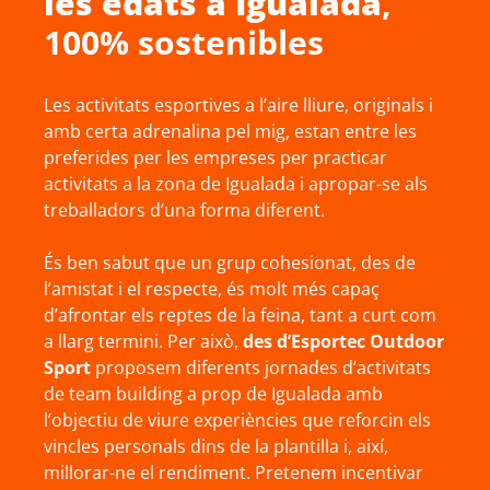
les edats a
Igualada
,
100% sostenibles
Les activitats esportives a l’aire lliure, originals i
amb certa adrenalina pel mig, estan entre les
preferides per les empreses per practicar
activitats a la zona de Igualada i apropar-se als
treballadors d’una forma diferent.
És ben sabut que un grup cohesionat, des de
l’amistat i el respecte, és molt més capaç
d’afrontar els reptes de la feina, tant a curt com
a llarg termini. Per això,
des d’Esportec Outdoor
Sport
proposem diferents jornades d’activitats
de team building a prop de Igualada amb
l’objectiu de viure experiències que reforcin els
vincles personals dins de la plantilla i, així,
millorar-ne el rendiment. Pretenem incentivar