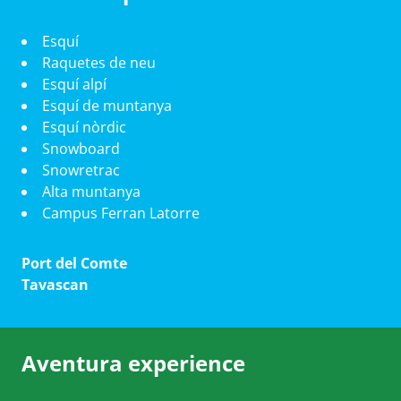
Esquí
Raquetes de neu
Esquí alpí
Esquí de muntanya
Esquí nòrdic
Snowboard
Snowretrac
Alta muntanya
Campus Ferran Latorre
Port del Comte
Tavascan
Aventura experience