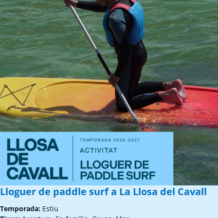
Lloguer de paddle surf a La Llosa del Cavall
Temporada:
Estiu