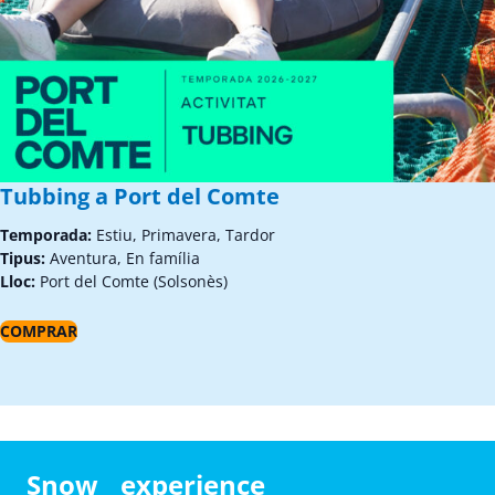
Tubbing a Port del Comte
Temporada:
Estiu, Primavera, Tardor
Tipus:
Aventura, En família
Lloc:
Port del Comte (Solsonès)
COMPRAR
Snow experience