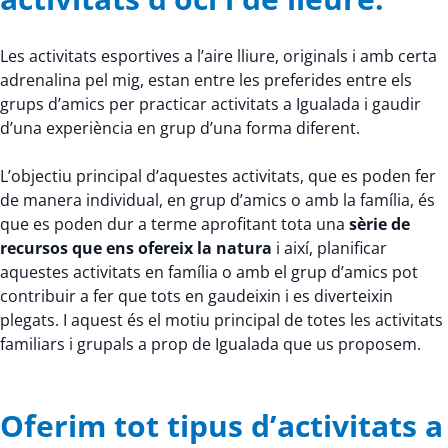
Les activitats esportives a l’aire lliure, originals i amb certa
adrenalina pel mig, estan entre les preferides entre els
grups d’amics per practicar activitats a Igualada i gaudir
d’una experiència en grup d’una forma diferent.
L’objectiu principal d’aquestes activitats, que es poden fer
de manera individual, en grup d’amics o amb la família, és
que es poden dur a terme aprofitant tota una
sèrie de
recursos que ens ofereix la natura
i així, planificar
aquestes activitats en família o amb el grup d’amics pot
contribuir a fer que tots en gaudeixin i es diverteixin
plegats. I aquest és el motiu principal de totes les activitats
familiars i grupals a prop de Igualada que us proposem.
Oferim tot tipus d’activitats a