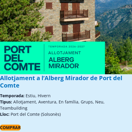
Allotjament a l’Alberg Mirador de Port del
Comte
Temporada:
Estiu, Hivern
Tipus:
Allotjament, Aventura, En família, Grups, Neu,
Teambuilding
Lloc:
Port del Comte (Solsonès)
COMPRAR