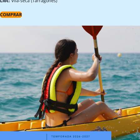
Lloc:
Vila-seca (Tarragonès)
COMPRAR