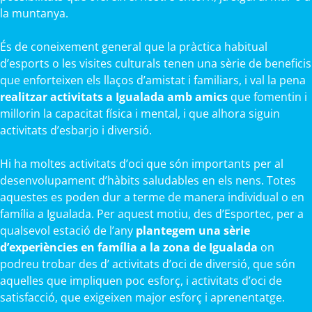
la muntanya.
És de coneixement general que la pràctica habitual
d’esports o les visites culturals tenen una sèrie de beneficis
que enforteixen els llaços d’amistat i familiars, i val la pena
realitzar activitats a Igualada amb amics
que fomentin i
millorin la capacitat física i mental, i que alhora siguin
activitats d’esbarjo i diversió.
Hi ha moltes activitats d’oci que són importants per al
desenvolupament d’hàbits saludables en els nens. Totes
aquestes es poden dur a terme de manera individual o en
família a Igualada. Per aquest motiu, des d’Esportec, per a
qualsevol estació de l’any
plantegem una sèrie
d’experiències en família a la zona de Igualada
on
podreu trobar des d’ activitats d’oci de diversió, que són
aquelles que impliquen poc esforç, i activitats d’oci de
satisfacció, que exigeixen major esforç i aprenentatge.