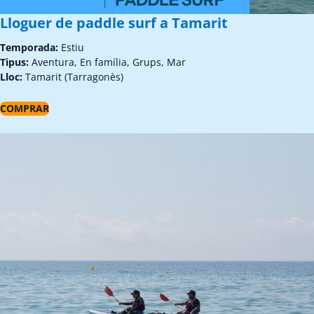
Lloguer de paddle surf a Tamarit
Temporada:
Estiu
Tipus:
Aventura, En família, Grups, Mar
Lloc:
Tamarit (Tarragonès)
COMPRAR