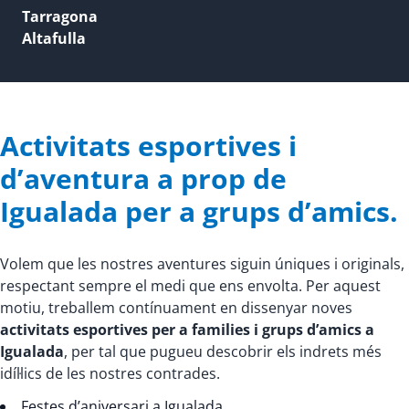
Tarragona
Altafulla
Activitats esportives i
d’aventura a prop de
Igualada per a grups d’amics.
Volem que les nostres aventures siguin úniques i originals,
respectant sempre el medi que ens envolta. Per aquest
motiu, treballem contínuament en dissenyar noves
activitats esportives per a families i grups d’amics a
Igualada
, per tal que pugueu descobrir els indrets més
idíl·lics de les nostres contrades.
Festes d’aniversari a Igualada