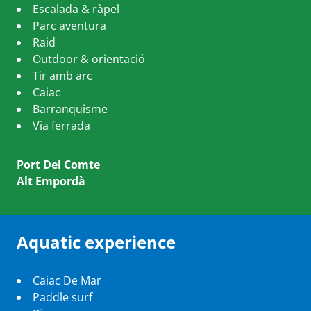
Escalada & ràpel
Parc aventura
Raid
Outdoor & orientació
Tir amb arc
Caiac
Barranquisme
Via ferrada
Port Del Comte
Alt Empordà
Aquatic experience
Caiac De Mar
Paddle surf