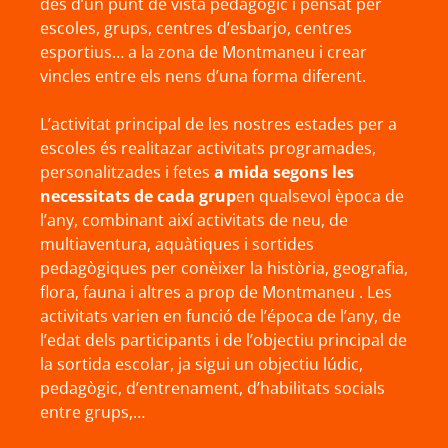
des d’un punt de vista pedagògic i pensat per
escoles, grups, centres d’esbarjo, centres
esportius… a la zona de Montmaneu i crear
vincles entre els nens d’una forma diferent.
L’activitat principal de les nostres estades per a
escoles és realitazar activitats programades,
personalitzades i fetes
a mida segons les
necessitats de cada grup
en qualsevol època de
l’any, combinant així activitats de neu, de
multiaventura, aquàtiques i sortides
pedagògiques per conèixer la història, geografia,
flora, fauna i altres a prop de Montmaneu . Les
activitats varien en funció de l’época de l’any, de
l’edat dels participants i de l’objectiu principal de
la sortida escolar, ja sigui un objectiu lúdic,
pedagògic, d’entrenament, d’habilitats socials
entre grups,…