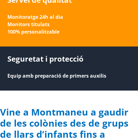
Monitoratge 24h al dia
Monitors titulats
100% personalitzable
Seguretat i protecció
Equip amb preparació de primers auxilis
Vine a Montmaneu a gaudir
de les colònies des de grups
de llars d’infants fins a