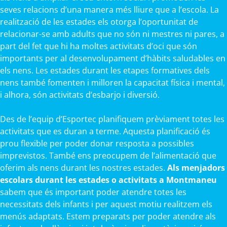
seves relacions d’una manera més lliure que a l’escola. La
realització de les estades els otorga l’oportunitat de
relacionar-se amb adults que no són ni mestres ni pares, a
part del fet que hi ha moltes activitats d’oci que són
importants per al desenvolupament d’hàbits saludables en
els nens. Les estades durant les etapes formatives dels
nens també fomenten i milloren la capacitat física i mental,
i alhora, són activitats d’esbarjo i diversió.
Des de l’equip d’Esportec planifiquem prèviament totes les
activitats que es duran a terme. Aquesta planificació és
prou flexible per poder donar resposta a possibles
imprevistos. També ens preocupem de l’alimentació que
oferim als nens durant les nostres estades.
Als menjadors
escolars durant les estades o activitats a Montmaneu
sabem que és important poder atendre totes les
necessitats dels infants i per aquest motiu realitzem els
menús adaptats. Estem preparats per poder atendre als