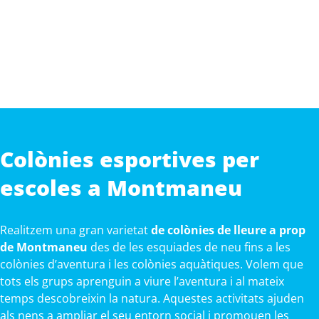
Colònies esportives per
escoles a Montmaneu
Realitzem una gran varietat
de colònies de lleure a prop
de Montmaneu
des de les esquiades de neu fins a les
colònies d’aventura i les colònies aquàtiques. Volem que
tots els grups aprenguin a viure l’aventura i al mateix
temps descobreixin la natura. Aquestes activitats ajuden
als nens a ampliar el seu entorn social i promouen les