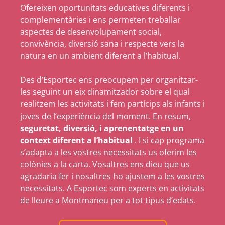
Ofereixen oportunitats educatives diferents i
complementàries i ens permeten treballar
aspectes de desenvolupament social,
convivència, diversió sana i respecte vers la
natura en un ambient diferent a l’habitual.
Des d’Esportec ens preocupem per organitzar-
les seguint un eix dinamitzador sobre el qual
realitzem les activitats i fem partícips als infants i
joves de l’experiència del moment. En resum,
seguretat, diversió, i aprenentatge en un
context diferent a l’habitual
. I si cap programa
s’adapta a les vostres necessitats us oferim les
colònies a la carta. Vosaltres ens dieu que us
agradaria fer i nosaltres ho ajustem a les vostres
necessitats. A Esportec som experts en activitats
de lleure a Montmaneu per a tot tipus d’edats.