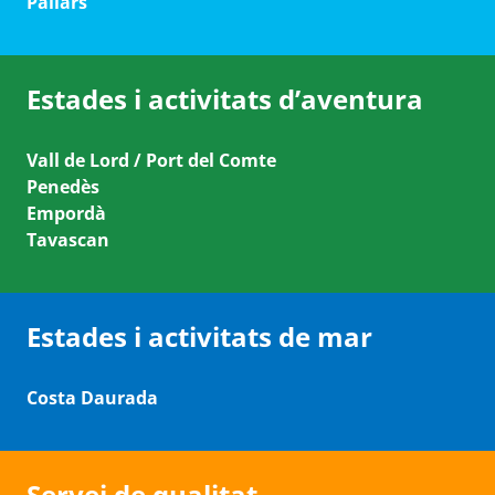
Pallars
Estades i activitats d’aventura
Vall de Lord / Port del Comte
Penedès
Empordà
Tavascan
Estades i activitats de mar
Costa Daurada
Servei de qualitat