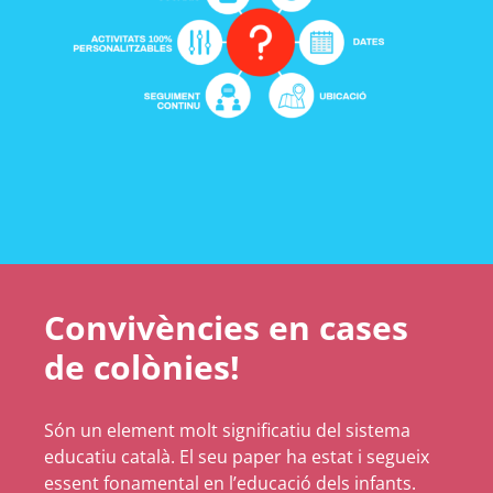
Convivències en cases
de colònies!
Són un element molt significatiu del sistema
educatiu català. El seu paper ha estat i segueix
essent fonamental en l’educació dels infants.