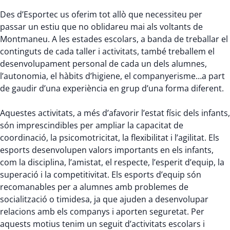
Des d’Esportec us oferim tot allò que necessiteu per
passar un estiu que no oblidareu mai als voltants de
Montmaneu. A les estades escolars, a banda de treballar el
continguts de cada taller i activitats, també treballem el
desenvolupament personal de cada un dels alumnes,
l’autonomia, el hàbits d’higiene, el companyerisme…a part
de gaudir d’una experiència en grup d’una forma diferent.
Aquestes activitats, a més d’afavorir l’estat físic dels infants,
són imprescindibles per ampliar la capacitat de
coordinació, la psicomotricitat, la flexibilitat i l’agilitat. Els
esports desenvolupen valors importants en els infants,
com la disciplina, l’amistat, el respecte, l’esperit d’equip, la
superació i la competitivitat. Els esports d’equip són
recomanables per a alumnes amb problemes de
socialització o timidesa, ja que ajuden a desenvolupar
relacions amb els companys i aporten seguretat. Per
aquests motius tenim un seguit d’activitats escolars i