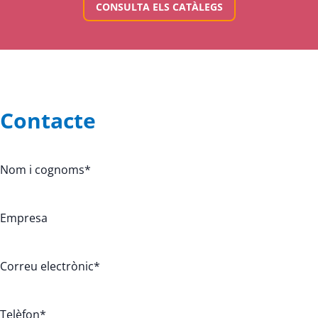
CONSULTA ELS CATÀLEGS
Contacte
Nom i cognoms
*
Empresa
Correu electrònic
*
Telèfon
*