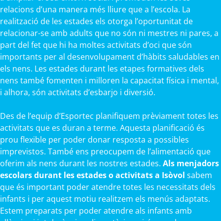
relacions d’una manera més lliure que a l’escola. La
realització de les estades els otorga l’oportunitat de
relacionar-se amb adults que no són ni mestres ni pares, a
part del fet que hi ha moltes activitats d’oci que són
importants per al desenvolupament d’hàbits saludables en
els nens. Les estades durant les etapes formatives dels
nens també fomenten i milloren la capacitat física i mental,
i alhora, són activitats d’esbarjo i diversió.
Des de l’equip d’Esportec planifiquem prèviament totes les
activitats que es duran a terme. Aquesta planificació és
prou flexible per poder donar resposta a possibles
imprevistos. També ens preocupem de l’alimentació que
oferim als nens durant les nostres estades.
Als menjadors
escolars durant les estades o activitats a Isòvol
sabem
que és important poder atendre totes les necessitats dels
infants i per aquest motiu realitzem els menús adaptats.
Estem preparats per poder atendre als infants amb