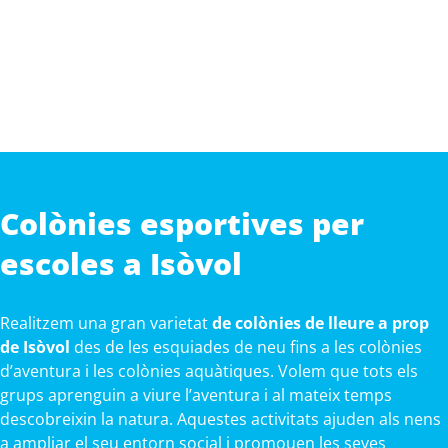
Colònies esportives per
escoles a Isòvol
Realitzem una gran varietat
de colònies de lleure a prop
de Isòvol
des de les esquiades de neu fins a les colònies
d’aventura i les colònies aquàtiques. Volem que tots els
grups aprenguin a viure l’aventura i al mateix temps
descobreixin la natura. Aquestes activitats ajuden als nens
a ampliar el seu entorn social i promouen les seves