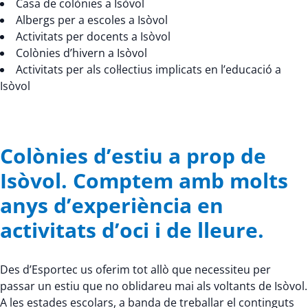
Casa de colònies a Isòvol
Albergs per a escoles a Isòvol
Activitats per docents a Isòvol
Colònies d’hivern a Isòvol
Activitats per als col·lectius implicats en l’educació a
Isòvol
Colònies d’estiu a prop de
Isòvol. Comptem amb molts
anys d’experiència en
activitats d’oci i de lleure.
Des d’Esportec us oferim tot allò que necessiteu per
passar un estiu que no oblidareu mai als voltants de Isòvol.
A les estades escolars, a banda de treballar el continguts