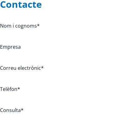
Contacte
Nom i cognoms
*
Empresa
Correu electrònic
*
Telèfon
*
Consulta
*