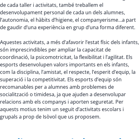
de cada taller i activitats, també treballem el
desenvolupament personal de cada un dels alumnes,
l’autonomia, el hàbits d’higiene, el companyerisme…a part
de gaudir d’una experiència en grup d’una forma diferent.
Aquestes activitats, a més d’afavorir l’estat físic dels infants,
són imprescindibles per ampliar la capacitat de
coordinació, la psicomotricitat, la flexibilitat i l’agilitat. Els
esports desenvolupen valors importants en els infants,
com la disciplina, l’amistat, el respecte, l’esperit d’equip, la
superació i la competitivitat. Els esports d’equip són
recomanables per a alumnes amb problemes de
socialització o timidesa, ja que ajuden a desenvolupar
relacions amb els companys i aporten seguretat. Per
aquests motius tenim un seguit d’activitats escolars i
grupals a prop de Isòvol que us proposem.