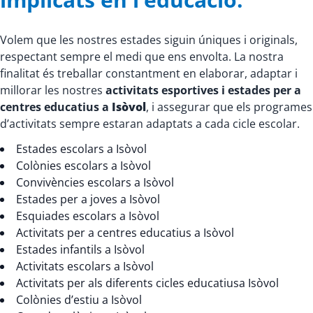
Volem que les nostres estades siguin úniques i originals,
respectant sempre el medi que ens envolta. La nostra
finalitat és treballar constantment en elaborar, adaptar i
millorar les nostres
activitats esportives i estades per a
centres educatius a
Isòvol
, i assegurar que els programes
d’activitats sempre estaran adaptats a cada cicle escolar.
Estades escolars a Isòvol
Colònies escolars a Isòvol
Convivències escolars a Isòvol
Estades per a joves a Isòvol
Esquiades escolars a Isòvol
Activitats per a centres educatius a Isòvol
Estades infantils a Isòvol
Activitats escolars a Isòvol
Activitats per als diferents cicles educatiusa Isòvol
Colònies d’estiu a Isòvol