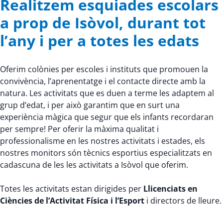
Realitzem esquiades escolars
a prop de Isòvol, durant tot
l’any i per a totes les edats
Oferim colònies per escoles i instituts que promouen la
convivència, l’aprenentatge i el contacte directe amb la
natura. Les activitats que es duen a terme les adaptem al
grup d’edat, i per això garantim que en surt una
experiència màgica que segur que els infants recordaran
per sempre! Per oferir la màxima qualitat i
professionalisme en les nostres activitats i estades, els
nostres monitors són tècnics esportius especialitzats en
cadascuna de les les activitats a Isòvol que oferim.
Totes les activitats estan dirigides per
Llicenciats en
Ciències de l’Activitat Física i l’Esport
i directors de lleure.