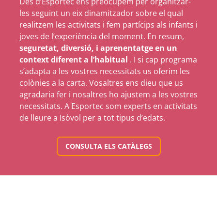
Des d’Esportec ens preocupem per organitzar-
les seguint un eix dinamitzador sobre el qual
realitzem les activitats i fem partícips als infants i
joves de l’experiència del moment. En resum,
seguretat, diversió, i aprenentatge en un
context diferent a l’habitual
. I si cap programa
s’adapta a les vostres necessitats us oferim les
colònies a la carta. Vosaltres ens dieu que us
agradaria fer i nosaltres ho ajustem a les vostres
necessitats. A Esportec som experts en activitats
de lleure a Isòvol per a tot tipus d’edats.
CONSULTA ELS CATÀLEGS