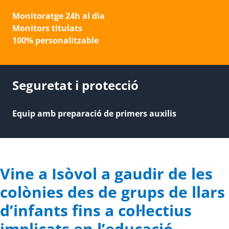
Monitoratge 24h al dia
Monitors titulats
100% personalitzable
Seguretat i protecció
Equip amb preparació de primers auxilis
Vine a Isòvol a gaudir de les
colònies des de grups de llars
d’infants fins a col·lectius
implicats en l’educació.