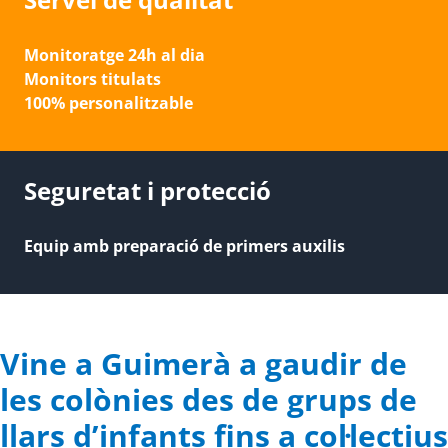
Monitoratge 24h al dia
Monitors titulats
100% personalitzable
Seguretat i protecció
Equip amb preparació de primers auxilis
Vine a Guimerà a gaudir de
les colònies des de grups de
llars d’infants fins a col·lectius