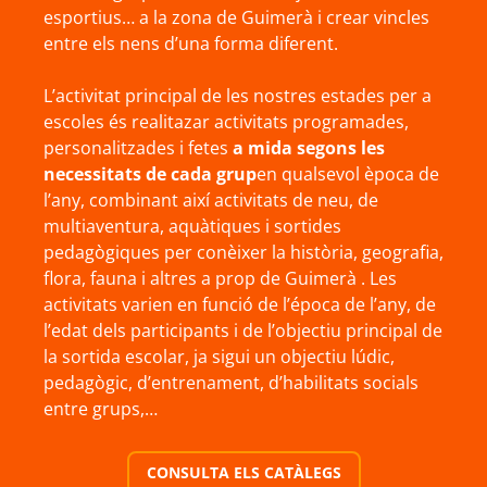
esportius… a la zona de Guimerà i crear vincles
entre els nens d’una forma diferent.
L’activitat principal de les nostres estades per a
escoles és realitazar activitats programades,
personalitzades i fetes
a mida segons les
necessitats de cada grup
en qualsevol època de
l’any, combinant així activitats de neu, de
multiaventura, aquàtiques i sortides
pedagògiques per conèixer la història, geografia,
flora, fauna i altres a prop de Guimerà . Les
activitats varien en funció de l’época de l’any, de
l’edat dels participants i de l’objectiu principal de
la sortida escolar, ja sigui un objectiu lúdic,
pedagògic, d’entrenament, d’habilitats socials
entre grups,…
CONSULTA ELS CATÀLEGS