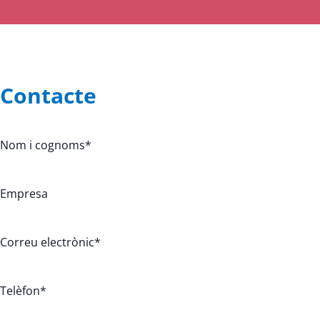
Contacte
Nom i cognoms
*
Empresa
Correu electrònic
*
Telèfon
*