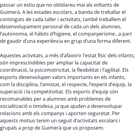
passar un estiu que no oblidareu mai als voltants de
Guimerà. A les estades escolars, a banda de treballar el
continguts de cada taller i activitats, també treballem el
desenvolupament personal de cada un dels alumnes,
l’autonomia, el hàbits d’higiene, el companyerisme…a part
de gaudir d’una experiència en grup d’una forma diferent.
Aquestes activitats, a més d’afavorir l’estat físic dels infants,
són imprescindibles per ampliar la capacitat de
coordinació, la psicomotricitat, la flexibilitat i l’agilitat. Els
esports desenvolupen valors importants en els infants,
com la disciplina, l’amistat, el respecte, l’esperit d’equip, la
superació i la competitivitat. Els esports d’equip són
recomanables per a alumnes amb problemes de
socialització o timidesa, ja que ajuden a desenvolupar
relacions amb els companys i aporten seguretat. Per
aquests motius tenim un seguit d’activitats escolars i
grupals a prop de Guimerà que us proposem.