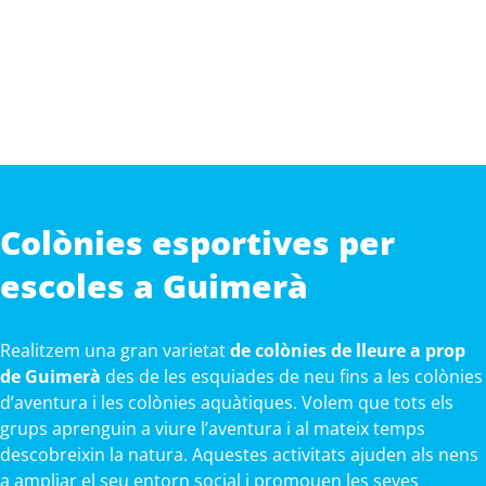
Colònies esportives per
escoles a Guimerà
Realitzem una gran varietat
de colònies de lleure a prop
de Guimerà
des de les esquiades de neu fins a les colònies
d’aventura i les colònies aquàtiques. Volem que tots els
grups aprenguin a viure l’aventura i al mateix temps
descobreixin la natura. Aquestes activitats ajuden als nens
a ampliar el seu entorn social i promouen les seves