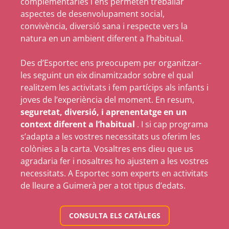
complementàries i ens permeten treballar
aspectes de desenvolupament social,
convivència, diversió sana i respecte vers la
natura en un ambient diferent a l’habitual.
Des d’Esportec ens preocupem per organitzar-
les seguint un eix dinamitzador sobre el qual
realitzem les activitats i fem partícips als infants i
joves de l’experiència del moment. En resum,
seguretat, diversió, i aprenentatge en un
context diferent a l’habitual
. I si cap programa
s’adapta a les vostres necessitats us oferim les
colònies a la carta. Vosaltres ens dieu que us
agradaria fer i nosaltres ho ajustem a les vostres
necessitats. A Esportec som experts en activitats
de lleure a Guimerà per a tot tipus d’edats.
CONSULTA ELS CATÀLEGS