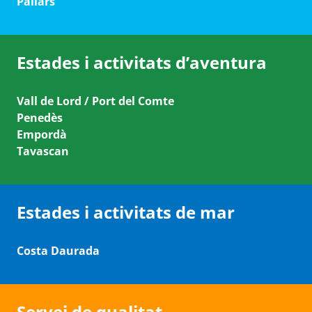
Pallars
Estades i activitats d’aventura
Vall de Lord / Port del Comte
Penedès
Empordà
Tavascan
Estades i activitats de mar
Costa Daurada
Servei de qualitat