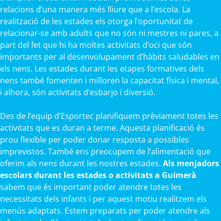
relacions d’una manera més lliure que a l’escola. La
realització de les estades els otorga l’oportunitat de
relacionar-se amb adults que no són ni mestres ni pares, a
part del fet que hi ha moltes activitats d’oci que són
importants per al desenvolupament d’hàbits saludables en
els nens. Les estades durant les etapes formatives dels
nens també fomenten i milloren la capacitat física i mental,
i alhora, són activitats d’esbarjo i diversió.
Des de l’equip d’Esportec planifiquem prèviament totes les
activitats que es duran a terme. Aquesta planificació és
prou flexible per poder donar resposta a possibles
imprevistos. També ens preocupem de l’alimentació que
oferim als nens durant les nostres estades.
Als menjadors
escolars durant les estades o activitats a Guimerà
sabem que és important poder atendre totes les
necessitats dels infants i per aquest motiu realitzem els
menús adaptats. Estem preparats per poder atendre als