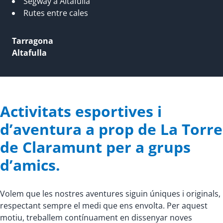
Segway a Altafulla
Rutes entre cales
Tarragona
Altafulla
Activitats esportives i
d’aventura a prop de La Torre
de Claramunt per a grups
d’amics.
Volem que les nostres aventures siguin úniques i originals,
respectant sempre el medi que ens envolta. Per aquest
motiu, treballem contínuament en dissenyar noves