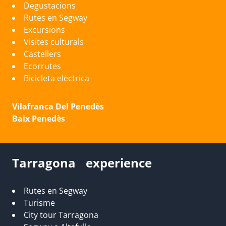
Degustacions
Rutes en Segway
Excursions
Visites culturals
Castellers
Ecorrutes
Bicicleta elèctrica
Vilafranca Del Penedès
Baix Penedès
Tarragona experience
Rutes en Segway
Turisme
City tour Tarragona