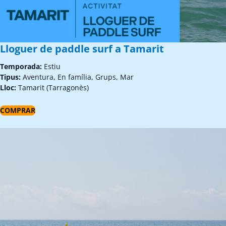
Lloguer de paddle surf a Tamarit
Temporada:
Estiu
Tipus:
Aventura, En família, Grups, Mar
Lloc:
Tamarit (Tarragonès)
COMPRAR