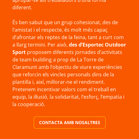
apropar-se als treballadors d’una forma
diferent.
És ben sabut que un grup cohesionat, des de
l’amistat i el respecte, és molt més capaç
d’afrontar els reptes de la feina, tant a curt com
a llarg termini. Per això,
des d’Esportec Outdoor
Sport
proposem diferents jornades d’activitats
de team building a prop de La Torre de
Claramunt amb l’objectiu de viure experiències
que reforcin els vincles personals dins de la
plantilla i, així, millorar-ne el rendiment.
Pretenem incentivar valors com el treball en
equip, la il·lusió, la solidaritat, l’esforç, l’empatia i
la cooperació.
CONTACTA AMB NOSALTRES