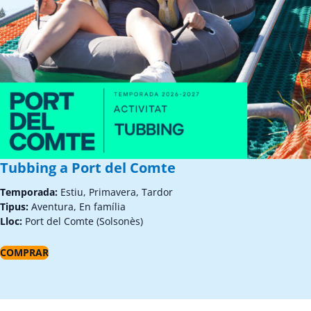
Tubbing a Port del Comte
Temporada:
Estiu, Primavera, Tardor
Tipus:
Aventura, En família
Lloc:
Port del Comte (Solsonès)
COMPRAR