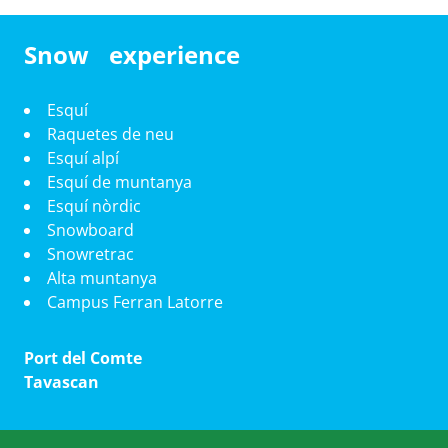
Snow experience
Esquí
Raquetes de neu
Esquí alpí
Esquí de muntanya
Esquí nòrdic
Snowboard
Snowretrac
Alta muntanya
Campus Ferran Latorre
Port del Comte
Tavascan