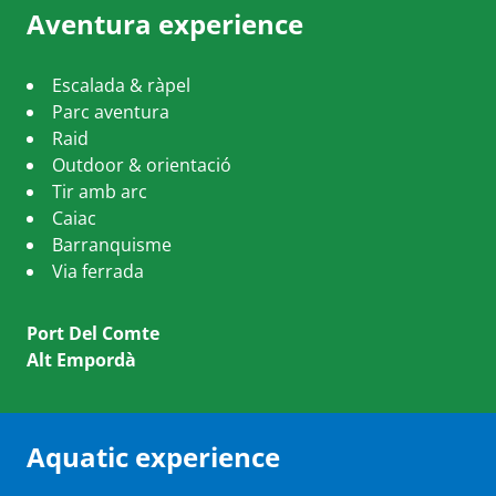
Aventura experience
Escalada & ràpel
Parc aventura
Raid
Outdoor & orientació
Tir amb arc
Caiac
Barranquisme
Via ferrada
Port Del Comte
Alt Empordà
Aquatic experience