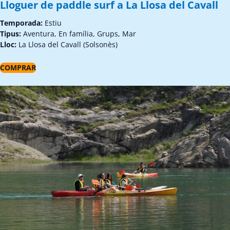
Lloguer de paddle surf a La Llosa del Cavall
Temporada:
Estiu
Tipus:
Aventura, En família, Grups, Mar
Lloc:
La Llosa del Cavall (Solsonès)
COMPRAR