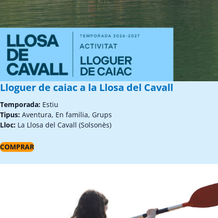
Lloguer de caiac a la Llosa del Cavall
Temporada:
Estiu
Tipus:
Aventura, En família, Grups
Lloc:
La Llosa del Cavall (Solsonès)
COMPRAR