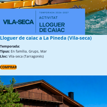
Lloguer de caiac a La Pineda (Vila-seca)
Temporada:
Tipus:
En família, Grups, Mar
Lloc:
Vila-seca (Tarragonès)
COMPRAR