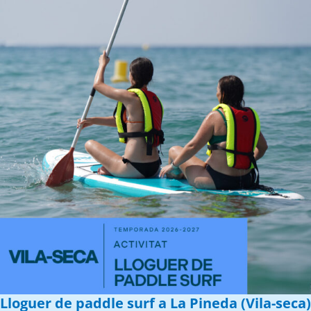
Lloguer de paddle surf a La Pineda (Vila-seca)