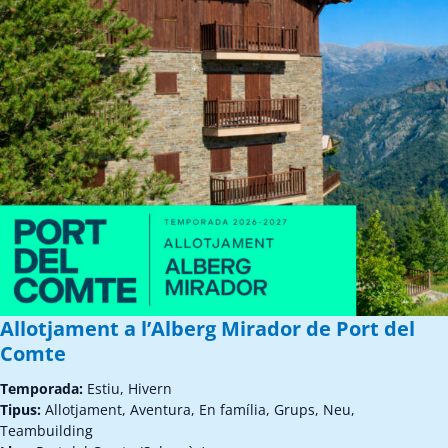
Allotjament a l’Alberg Mirador de Port del
Comte
Temporada:
Estiu, Hivern
Tipus:
Allotjament, Aventura, En família, Grups, Neu,
Teambuilding