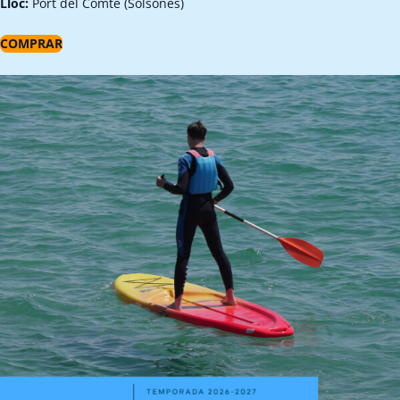
Lloc:
Port del Comte (Solsonès)
COMPRAR