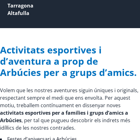
Tarragona
Altafulla
Activitats esportives i
d’aventura a prop de
Arbúcies per a grups d’amics.
Volem que les nostres aventures siguin úniques i originals,
respectant sempre el medi que ens envolta. Per aquest
motiu, treballem contínuament en dissenyar noves
activitats esportives per a families i grups d’amics a
Arbúcies
, per tal que pugueu descobrir els indrets més
idíl·lics de les nostres contrades.
Festes d’aniversari a Arbúcies