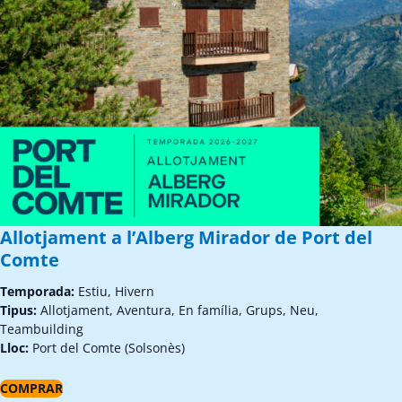
Allotjament a l’Alberg Mirador de Port del
Comte
Temporada:
Estiu, Hivern
Tipus:
Allotjament, Aventura, En família, Grups, Neu,
Teambuilding
Lloc:
Port del Comte (Solsonès)
COMPRAR