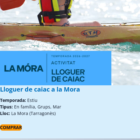
Lloguer de caiac a la Mora
Temporada:
Estiu
Tipus:
En família, Grups, Mar
Lloc:
La Mora (Tarragonès)
COMPRAR