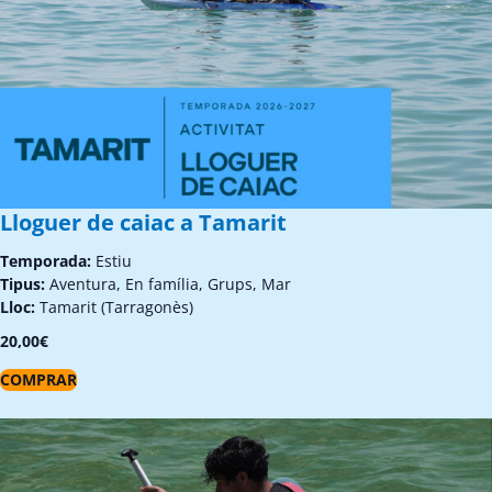
Lloguer de caiac a Tamarit
Temporada:
Estiu
Tipus:
Aventura, En família, Grups, Mar
Lloc:
Tamarit (Tarragonès)
20,00
€
COMPRAR