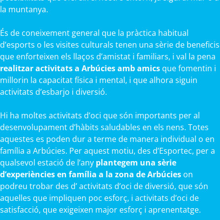
la muntanya.
És de coneixement general que la pràctica habitual
d’esports o les visites culturals tenen una sèrie de beneficis
que enforteixen els llaços d’amistat i familiars, i val la pena
realitzar activitats a Arbúcies amb amics
que fomentin i
millorin la capacitat física i mental, i que alhora siguin
activitats d’esbarjo i diversió.
Hi ha moltes activitats d’oci que són importants per al
desenvolupament d’hàbits saludables en els nens. Totes
aquestes es poden dur a terme de manera individual o en
família a Arbúcies. Per aquest motiu, des d’Esportec, per a
qualsevol estació de l’any
plantegem una sèrie
d’experiències en família a la zona de Arbúcies
on
podreu trobar des d’ activitats d’oci de diversió, que són
aquelles que impliquen poc esforç, i activitats d’oci de
satisfacció, que exigeixen major esforç i aprenentatge.