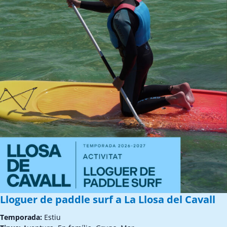
Lloguer de paddle surf a La Llosa del Cavall
Temporada:
Estiu