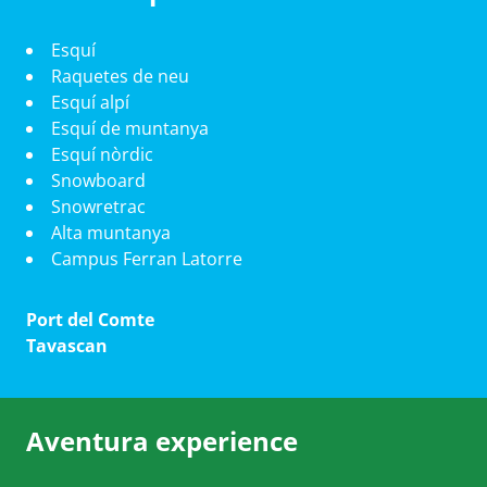
Esquí
Raquetes de neu
Esquí alpí
Esquí de muntanya
Esquí nòrdic
Snowboard
Snowretrac
Alta muntanya
Campus Ferran Latorre
Port del Comte
Tavascan
Aventura experience