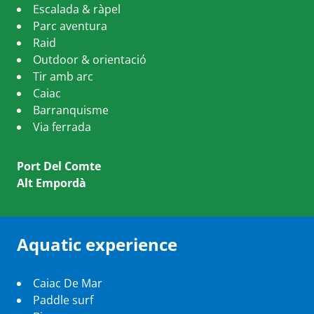
Escalada & ràpel
Parc aventura
Raid
Outdoor & orientació
Tir amb arc
Caiac
Barranquisme
Via ferrada
Port Del Comte
Alt Empordà
Aquatic experience
Caiac De Mar
Paddle surf