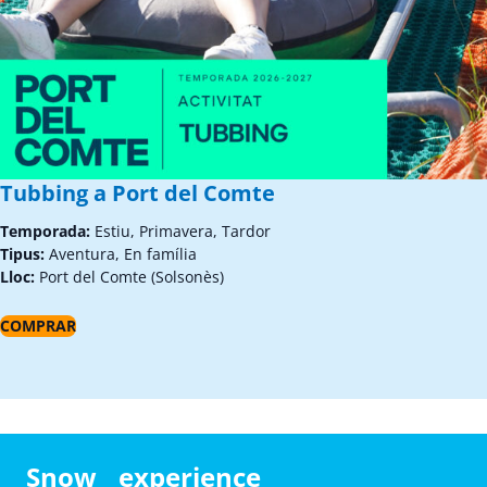
Tubbing a Port del Comte
Temporada:
Estiu, Primavera, Tardor
Tipus:
Aventura, En família
Lloc:
Port del Comte (Solsonès)
COMPRAR
Snow experience