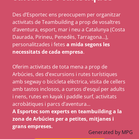
Des d’Esportec ens preocupem per organitzar
activitats de Teambuilding a prop de vosaltres
d’aventura, esport, mar i neu a Catalunya (Costa
Daurada, Pirineu, Penedès, Tarragona…),
personalitzades i fetes
a mida segons les
necessitats de cada empresa
.
Oferim activitats de tota mena a prop de
Arbúcies, des d’excursions i rutes turístiques
amb segway o bicicleta elèctrica, visita de cellers
amb tastos inclosos, a cursos d’esquí per adults
i nens, rutes en kayak i paddle surf, activitats
acrobàtiques i parcs d’aventura…
A Esportec som experts en teambuilding a la
zona de Arbúcies per a petites, mitjanes i
grans empreses.
Generated by
MPG