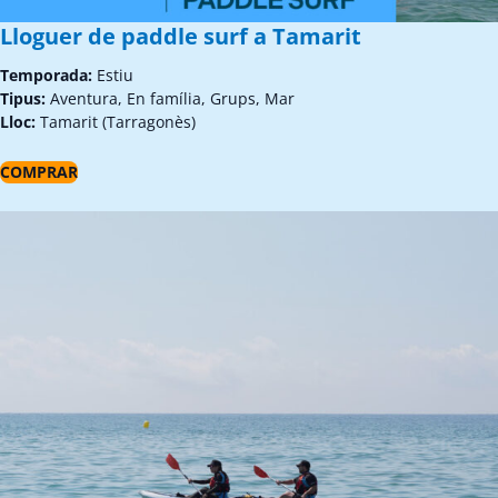
Lloguer de paddle surf a Tamarit
Temporada:
Estiu
Tipus:
Aventura, En família, Grups, Mar
Lloc:
Tamarit (Tarragonès)
COMPRAR