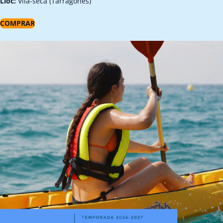
Lloc:
Vila-seca (Tarragonès)
COMPRAR