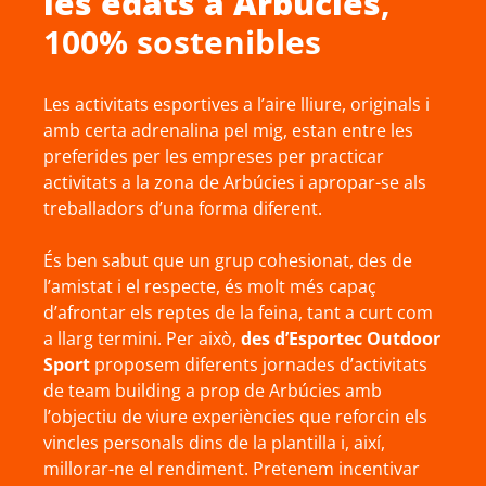
les edats a
Arbúcies
,
100% sostenibles
Les activitats esportives a l’aire lliure, originals i
amb certa adrenalina pel mig, estan entre les
preferides per les empreses per practicar
activitats a la zona de Arbúcies i apropar-se als
treballadors d’una forma diferent.
És ben sabut que un grup cohesionat, des de
l’amistat i el respecte, és molt més capaç
d’afrontar els reptes de la feina, tant a curt com
a llarg termini. Per això,
des d’Esportec Outdoor
Sport
proposem diferents jornades d’activitats
de team building a prop de Arbúcies amb
l’objectiu de viure experiències que reforcin els
vincles personals dins de la plantilla i, així,
millorar-ne el rendiment. Pretenem incentivar