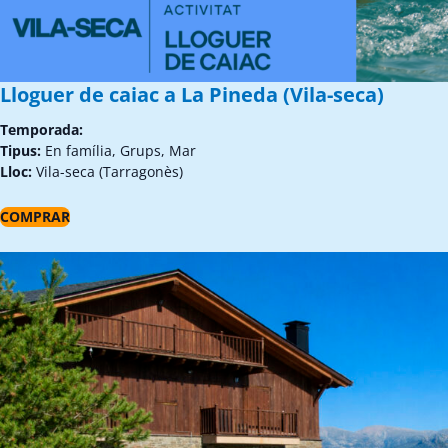
Lloguer de caiac a La Pineda (Vila-seca)
Temporada:
Tipus:
En família, Grups, Mar
Lloc:
Vila-seca (Tarragonès)
COMPRAR