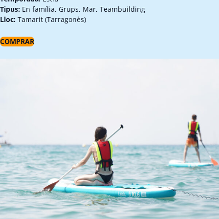
Tipus:
En família, Grups, Mar, Teambuilding
Lloc:
Tamarit (Tarragonès)
COMPRAR