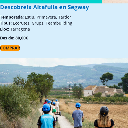
Descobreix Altafulla en Segway
Temporada:
Estiu, Primavera, Tardor
Tipus:
Ecorutes, Grups, Teambuilding
Lloc:
Tarragona
Des de:
80,00
€
COMPRAR