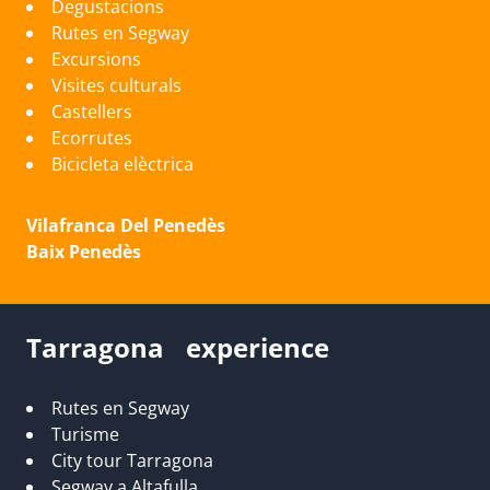
Degustacions
Rutes en Segway
Excursions
Visites culturals
Castellers
Ecorrutes
Bicicleta elèctrica
Vilafranca Del Penedès
Baix Penedès
Tarragona experience
Rutes en Segway
Turisme
City tour Tarragona
Segway a Altafulla