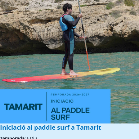
Iniciació al paddle surf a Tamarit
Temporada:
Estiu