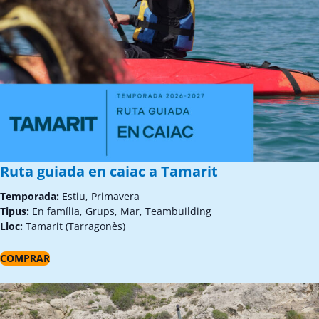
Ruta guiada en caiac a Tamarit
Temporada:
Estiu, Primavera
Tipus:
En família, Grups, Mar, Teambuilding
Lloc:
Tamarit (Tarragonès)
COMPRAR