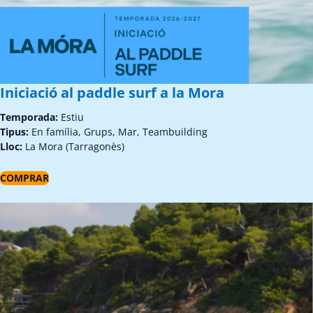
Iniciació al paddle surf a la Mora
Temporada:
Estiu
Tipus:
En família, Grups, Mar, Teambuilding
Lloc:
La Mora (Tarragonès)
COMPRAR