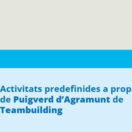
Activitats predefinides a prop
de
Puigverd d’Agramunt
de
Teambuilding