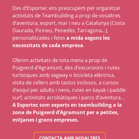
Des d’Esportec ens preocupem per organitzar
activitats de Teambuilding a prop de vosaltres
d’aventura, esport, mar i neu a Catalunya (Costa
Daurada, Pirineu, Penedès, Tarragona…),
personalitzades i fetes
a mida segons les
necessitats de cada empresa
.
Oferim activitats de tota mena a prop de
Puigverd d’Agramunt, des d’excursions i rutes
turístiques amb segway o bicicleta elèctrica,
visita de cellers amb tastos inclosos, a cursos
d’esquí per adults i nens, rutes en kayak i paddle
surf, activitats acrobàtiques i parcs d’aventura…
A Esportec som experts en teambuilding a la
zona de Puigverd d’Agramunt per a petites,
mitjanes i grans empreses.
CONTACTA AMB NOSALTRES