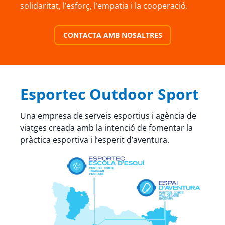
solidaritat, l’esforç, l’empatia i la cooperació.
CONTACTA AMB NOSALTRES
Esportec Outdoor Sport
Una empresa de serveis esportius i agència de
viatges creada amb la intenció de fomentar la
pràctica esportiva i l’esperit d’aventura.