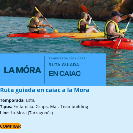
Ruta guiada en caiac a la Mora
Temporada:
Estiu
Tipus:
En família, Grups, Mar, Teambuilding
Lloc:
La Mora (Tarragonès)
COMPRAR