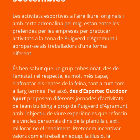
Les activitats esportives a l’aire lliure, originals i
amb certa adrenalina pel mig, estan entre les
preferides per les empreses per practicar
activitats a la zona de Puigverd d’Agramunt i
apropar-se als treballadors d’una forma
diferent.
És ben sabut que un grup cohesionat, des de
l’amistat i el respecte, és molt més capaç
d’afrontar els reptes de la feina, tant a curt com
a llarg termini. Per això,
des d’Esportec Outdoor
Sport
proposem diferents jornades d’activitats
de team building a prop de Puigverd d’Agramunt
amb l’objectiu de viure experiències que reforcin
els vincles personals dins de la plantilla i, així,
millorar-ne el rendiment. Pretenem incentivar
valors com el treball en equip, la il·lusió, la