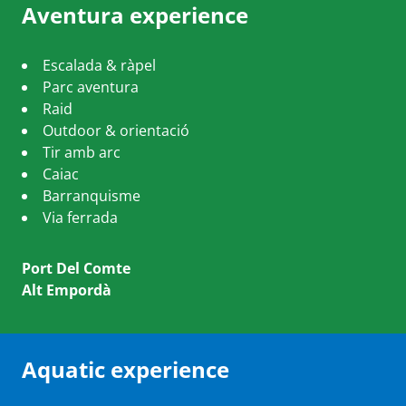
Aventura experience
Escalada & ràpel
Parc aventura
Raid
Outdoor & orientació
Tir amb arc
Caiac
Barranquisme
Via ferrada
Port Del Comte
Alt Empordà
Aquatic experience