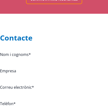
Contacte
Nom i cognoms
*
Empresa
Correu electrònic
*
Telèfon
*