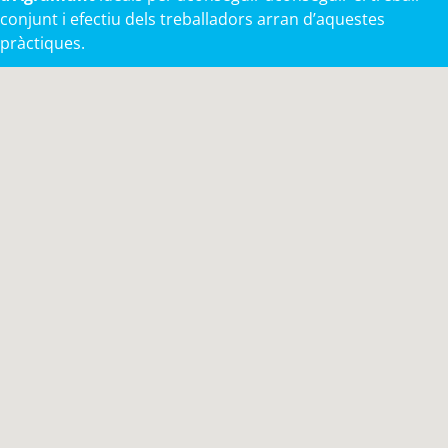
conjunt i efectiu dels treballadors arran d’aquestes
pràctiques.