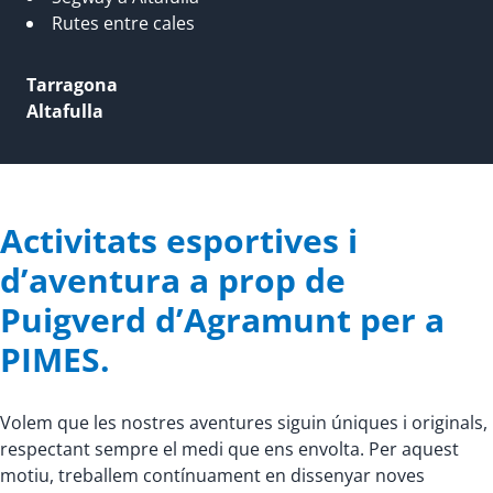
Rutes entre cales
Tarragona
Altafulla
Activitats esportives i
d’aventura a prop de
Puigverd d’Agramunt per a
PIMES.
Volem que les nostres aventures siguin úniques i originals,
respectant sempre el medi que ens envolta. Per aquest
motiu, treballem contínuament en dissenyar noves