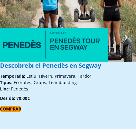
Descobreix el Penedès en Segway
Temporada:
Estiu, Hivern, Primavera, Tardor
Tipus:
Ecorutes, Grups, Teambuilding
Lloc:
Penedès
Des de:
70,00
€
COMPRAR