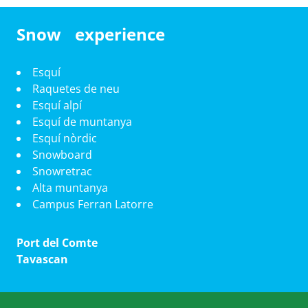
Snow experience
Esquí
Raquetes de neu
Esquí alpí
Esquí de muntanya
Esquí nòrdic
Snowboard
Snowretrac
Alta muntanya
Campus Ferran Latorre
Port del Comte
Tavascan