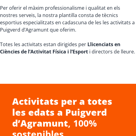
Per oferir el màxim professionalisme i qualitat en els
nostres serveis, la nostra plantilla consta de tècnics
esportius especialitzats en cadascuna de les les activitats a
Puigverd d’Agramunt que oferim.
Totes les activitats estan dirigides per
Llicenciats en
Ciències de l’Activitat Física i l’Esport
i directors de lleure.
Activitats per a totes
les edats a
Puigverd
d’Agramunt
, 100%
sostenibles