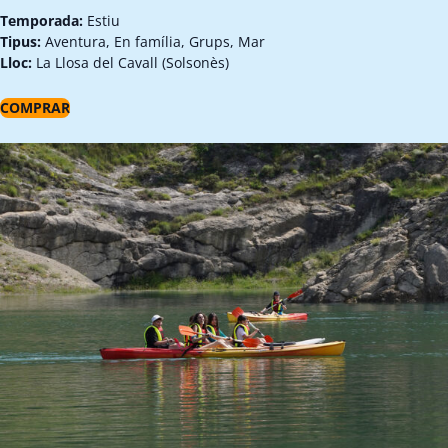
Temporada:
Estiu
Tipus:
Aventura, En família, Grups, Mar
Lloc:
La Llosa del Cavall (Solsonès)
COMPRAR