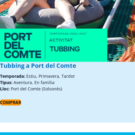
Tubbing a Port del Comte
Temporada:
Estiu, Primavera, Tardor
Tipus:
Aventura, En família
Lloc:
Port del Comte (Solsonès)
COMPRAR