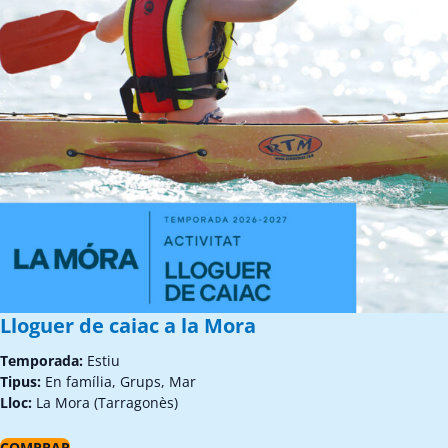
Lloguer de caiac a la Mora
Temporada:
Estiu
Tipus:
En família, Grups, Mar
Lloc:
La Mora (Tarragonès)
COMPRAR