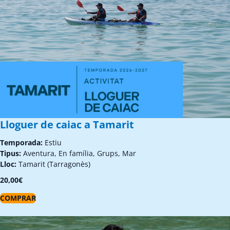
Lloguer de caiac a Tamarit
Temporada:
Estiu
Tipus:
Aventura, En família, Grups, Mar
Lloc:
Tamarit (Tarragonès)
20,00
€
COMPRAR