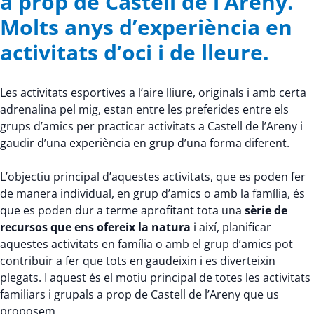
a prop de Castell de l’Areny.
Molts anys d’experiència en
activitats d’oci i de lleure.
Les activitats esportives a l’aire lliure, originals i amb certa
adrenalina pel mig, estan entre les preferides entre els
grups d’amics per practicar activitats a Castell de l’Areny i
gaudir d’una experiència en grup d’una forma diferent.
L’objectiu principal d’aquestes activitats, que es poden fer
de manera individual, en grup d’amics o amb la família, és
que es poden dur a terme aprofitant tota una
sèrie de
recursos que ens ofereix la natura
i així, planificar
aquestes activitats en família o amb el grup d’amics pot
contribuir a fer que tots en gaudeixin i es diverteixin
plegats. I aquest és el motiu principal de totes les activitats
familiars i grupals a prop de Castell de l’Areny que us
proposem.