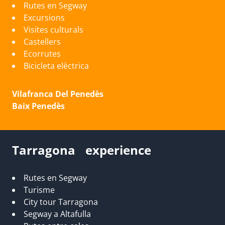
Rutes en Segway
Excursions
Visites culturals
Castellers
Ecorrutes
Bicicleta elèctrica
Vilafranca Del Penedès
Baix Penedès
Tarragona experience
Rutes en Segway
Turisme
City tour Tarragona
Segway a Altafulla