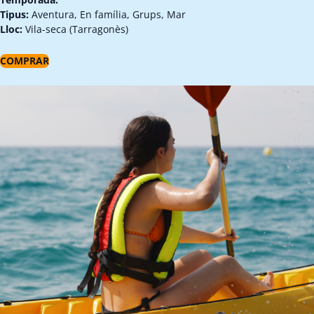
Tipus:
Aventura, En família, Grups, Mar
Lloc:
Vila-seca (Tarragonès)
COMPRAR