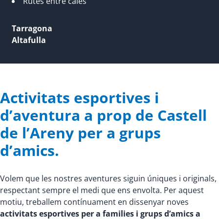
Rutes entre cales
Tarragona
Altafulla
Activitats esportives i
d’aventura a prop de Castell
de l’Areny per a grups
d’amics.
Volem que les nostres aventures siguin úniques i originals,
respectant sempre el medi que ens envolta. Per aquest
motiu, treballem contínuament en dissenyar noves
activitats esportives per a families i grups d’amics a