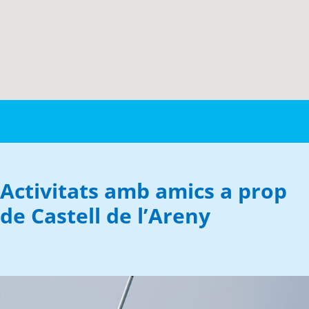
Activitats amb amics a prop
de Castell de l’Areny