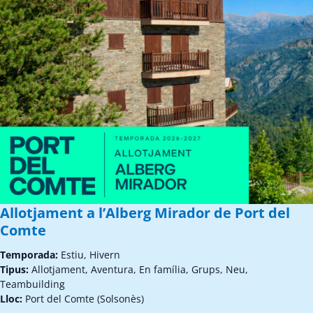
Allotjament a l’Alberg Mirador de Port del
Comte
Temporada:
Estiu, Hivern
Tipus:
Allotjament, Aventura, En família, Grups, Neu,
Teambuilding
Lloc:
Port del Comte (Solsonès)