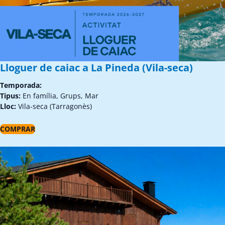
Lloguer de caiac a La Pineda (Vila-seca)
Temporada:
Tipus:
En família, Grups, Mar
Lloc:
Vila-seca (Tarragonès)
COMPRAR