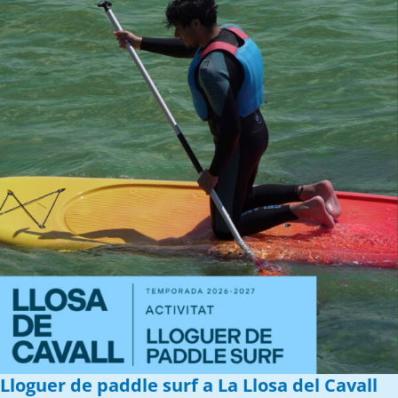
Lloguer de paddle surf a La Llosa del Cavall