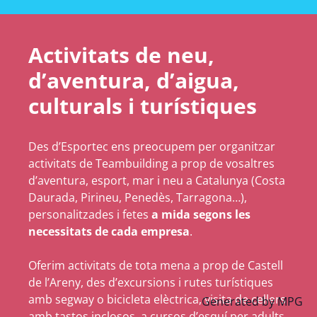
Activitats de neu,
d’aventura, d’aigua,
culturals i turístiques
Des d’Esportec ens preocupem per organitzar
activitats de Teambuilding a prop de vosaltres
d’aventura, esport, mar i neu a Catalunya (Costa
Daurada, Pirineu, Penedès, Tarragona…),
personalitzades i fetes
a mida segons les
necessitats de cada empresa
.
Oferim activitats de tota mena a prop de Castell
de l’Areny, des d’excursions i rutes turístiques
amb segway o bicicleta elèctrica, visita de cellers
Generated by
MPG
amb tastos inclosos, a cursos d’esquí per adults