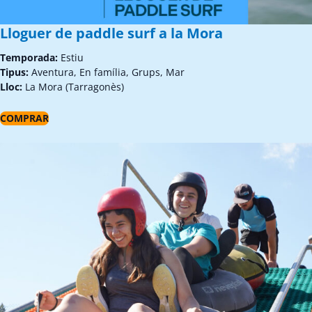
Lloguer de paddle surf a la Mora
Temporada:
Estiu
Tipus:
Aventura, En família, Grups, Mar
Lloc:
La Mora (Tarragonès)
COMPRAR