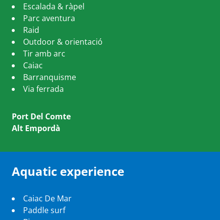
Escalada & ràpel
Parc aventura
Raid
Outdoor & orientació
Tir amb arc
Caiac
Barranquisme
Via ferrada
Port Del Comte
Alt Empordà
Aquatic experience
Caiac De Mar
Paddle surf