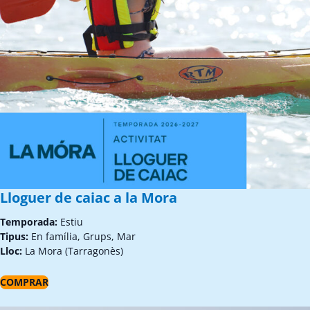
Lloguer de caiac a la Mora
Temporada:
Estiu
Tipus:
En família, Grups, Mar
Lloc:
La Mora (Tarragonès)
COMPRAR