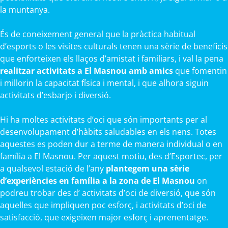
la muntanya.
És de coneixement general que la pràctica habitual
d’esports o les visites culturals tenen una sèrie de beneficis
que enforteixen els llaços d’amistat i familiars, i val la pena
realitzar activitats a El Masnou amb amics
que fomentin
i millorin la capacitat física i mental, i que alhora siguin
activitats d’esbarjo i diversió.
Hi ha moltes activitats d’oci que són importants per al
desenvolupament d’hàbits saludables en els nens. Totes
aquestes es poden dur a terme de manera individual o en
família a El Masnou. Per aquest motiu, des d’Esportec, per
a qualsevol estació de l’any
plantegem una sèrie
d’experiències en família a la zona de El Masnou
on
podreu trobar des d’ activitats d’oci de diversió, que són
aquelles que impliquen poc esforç, i activitats d’oci de
satisfacció, que exigeixen major esforç i aprenentatge.