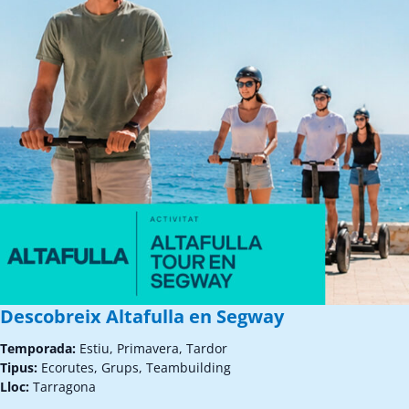
Descobreix Altafulla en Segway
Temporada:
Estiu, Primavera, Tardor
Tipus:
Ecorutes, Grups, Teambuilding
Lloc:
Tarragona