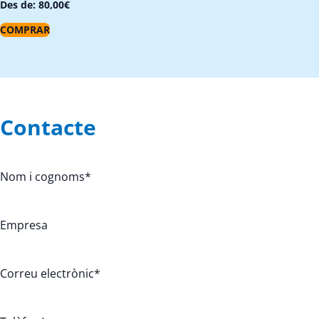
Des de:
80,00
€
COMPRAR
Contacte
Nom i cognoms
*
Empresa
Correu electrònic
*