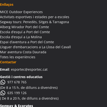
Enllaços
MICE Outdoor Experiences
Activitats esportives i estades per a escoles
Segway tours: Penedès, Sitges & Tarragona
Alberg Mirador Port del Comte
Escola d’esquí a Port del Comte
Escola d’esquí a La Molina
Espai d’aventura a Port del Comte
Lloguer d’embarcacions a La Llosa del Cavall
Mar aventura Costa Daurada
Totes les experiències
Contactar
Email
: esportec@esportec.cat
Gestió i centres educatius
977 678 765
(De 8 a 15 h, de dilluns a divendres)
635 199 126
( De 8 a 20 h, de dilluns a divendres)
Segway & Ecorutes