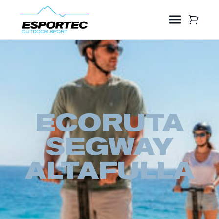
ECORUTA
SEGWAY
ALTAFULLA