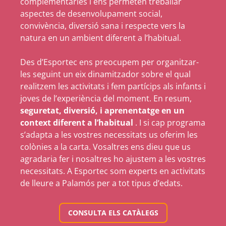
complementàries i ens permeten treballar
aspectes de desenvolupament social,
convivència, diversió sana i respecte vers la
natura en un ambient diferent a l’habitual.
Des d’Esportec ens preocupem per organitzar-
les seguint un eix dinamitzador sobre el qual
realitzem les activitats i fem partícips als infants i
joves de l’experiència del moment. En resum,
seguretat, diversió, i aprenentatge en un
context diferent a l’habitual
. I si cap programa
s’adapta a les vostres necessitats us oferim les
colònies a la carta. Vosaltres ens dieu que us
agradaria fer i nosaltres ho ajustem a les vostres
necessitats. A Esportec som experts en activitats
de lleure a Palamós per a tot tipus d’edats.
CONSULTA ELS CATÀLEGS