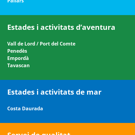
Pallars
Estades i activitats d’aventura
Vall de Lord / Port del Comte
Penedès
Empordà
Tavascan
Estades i activitats de mar
Costa Daurada
Servei de qualitat