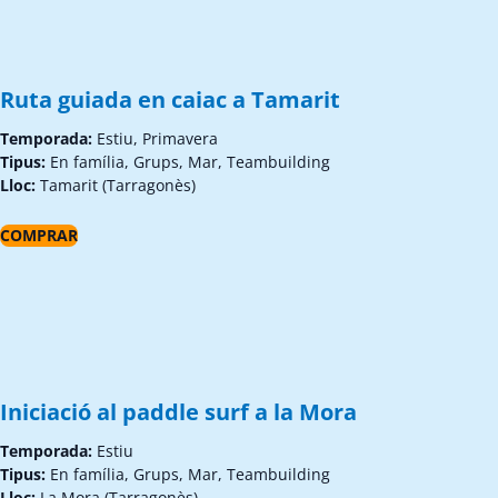
Ruta guiada en caiac a Tamarit
Temporada:
Estiu, Primavera
Tipus:
En família, Grups, Mar, Teambuilding
Lloc:
Tamarit (Tarragonès)
COMPRAR
Iniciació al paddle surf a la Mora
Temporada:
Estiu
Tipus:
En família, Grups, Mar, Teambuilding
Lloc:
La Mora (Tarragonès)