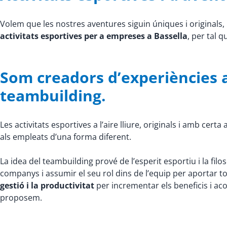
Volem que les nostres aventures siguin úniques i original
activitats esportives per a empreses a Bassella
, per tal 
Som creadors d’experiències a
teambuilding.
Les activitats esportives a l’aire lliure, originals i amb cer
als empleats d’una forma diferent.
La idea del teambuilding prové de l’esperit esportiu i la fil
companys i assumir el seu rol dins de l’equip per aportar t
gestió i la productivitat
per incrementar els beneficis i acon
proposem.