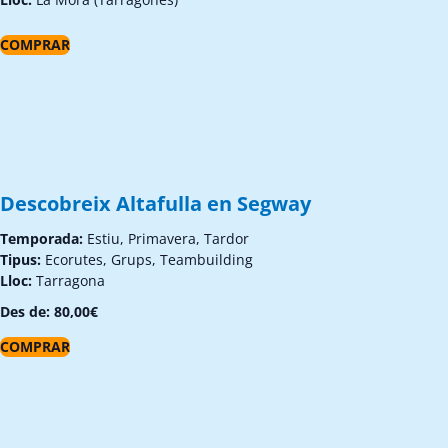
COMPRAR
Descobreix Altafulla en Segway
Temporada:
Estiu, Primavera, Tardor
Tipus:
Ecorutes, Grups, Teambuilding
Lloc:
Tarragona
Des de:
80,00
€
COMPRAR