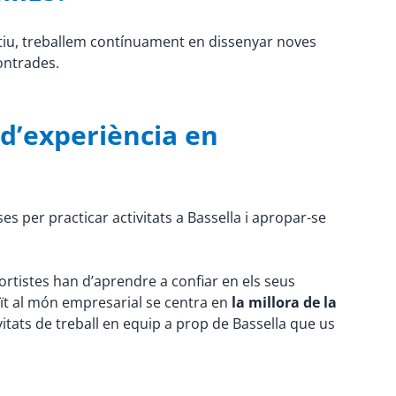
otiu, treballem contínuament en dissenyar noves
contrades.
 d’experiència en
ses per practicar activitats a Bassella i apropar-se
sportistes han d’aprendre a confiar en els seus
duït al món empresarial se centra en
la millora de la
ivitats de treball en equip a prop de Bassella que us