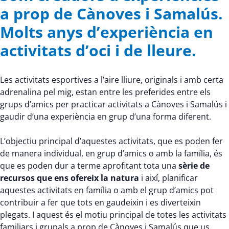
a prop de Cànoves i Samalús.
Molts anys d’experiència en
activitats d’oci i de lleure.
Les activitats esportives a l’aire lliure, originals i amb certa
adrenalina pel mig, estan entre les preferides entre els
grups d’amics per practicar activitats a Cànoves i Samalús i
gaudir d’una experiència en grup d’una forma diferent.
L’objectiu principal d’aquestes activitats, que es poden fer
de manera individual, en grup d’amics o amb la família, és
que es poden dur a terme aprofitant tota una
sèrie de
recursos que ens ofereix la natura
i així, planificar
aquestes activitats en família o amb el grup d’amics pot
contribuir a fer que tots en gaudeixin i es diverteixin
plegats. I aquest és el motiu principal de totes les activitats
familiars i grupals a prop de Cànoves i Samalús que us