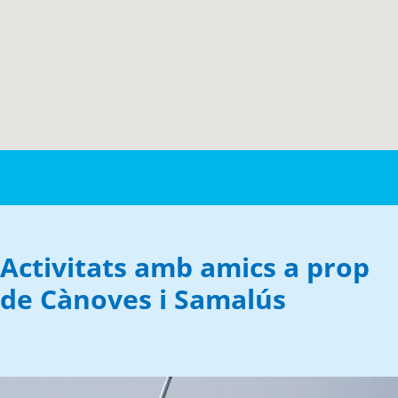
Activitats amb amics a prop
de Cànoves i Samalús