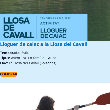
Lloguer de caiac a la Llosa del Cavall
Temporada:
Estiu
Tipus:
Aventura, En família, Grups
Lloc:
La Llosa del Cavall (Solsonès)
COMPRAR