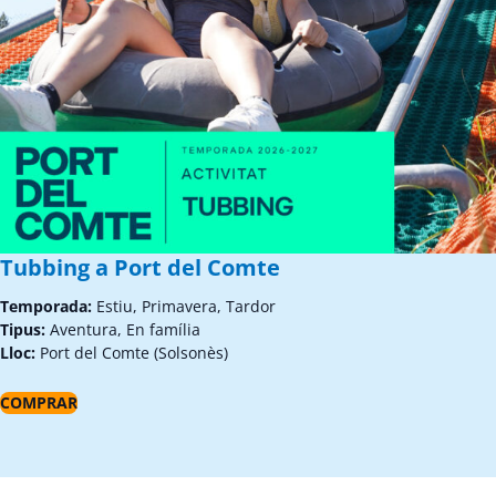
Tubbing a Port del Comte
Temporada:
Estiu, Primavera, Tardor
Tipus:
Aventura, En família
Lloc:
Port del Comte (Solsonès)
COMPRAR