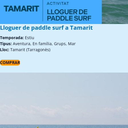
Lloguer de paddle surf a Tamarit
Temporada:
Estiu
Tipus:
Aventura, En família, Grups, Mar
Lloc:
Tamarit (Tarragonès)
COMPRAR