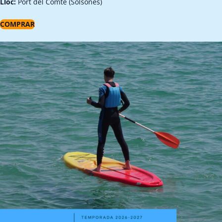
Lloc:
Port del Comte (Solsonès)
COMPRAR