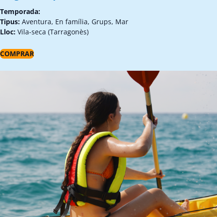
Temporada:
Tipus:
Aventura, En família, Grups, Mar
Lloc:
Vila-seca (Tarragonès)
COMPRAR