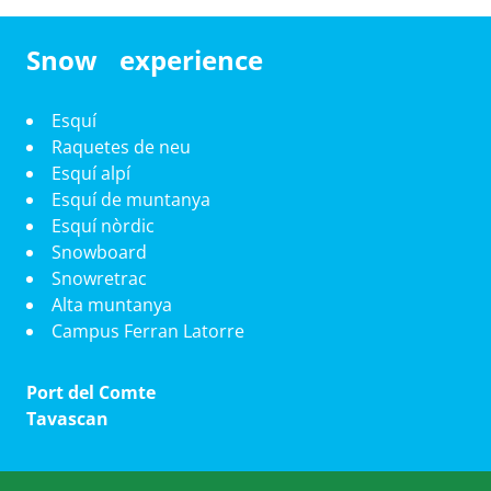
Snow experience
Esquí
Raquetes de neu
Esquí alpí
Esquí de muntanya
Esquí nòrdic
Snowboard
Snowretrac
Alta muntanya
Campus Ferran Latorre
Port del Comte
Tavascan