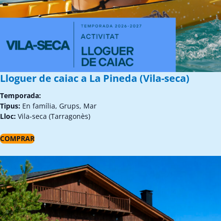
Lloguer de caiac a La Pineda (Vila-seca)
Temporada:
Tipus:
En família, Grups, Mar
Lloc:
Vila-seca (Tarragonès)
COMPRAR