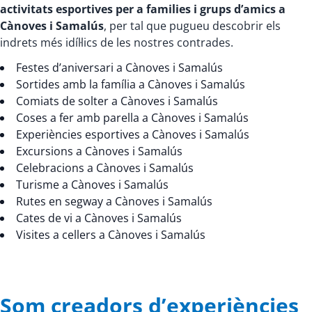
activitats esportives per a families i grups d’amics a
Cànoves i Samalús
, per tal que pugueu descobrir els
indrets més idíl·lics de les nostres contrades.
Festes d’aniversari a Cànoves i Samalús
Sortides amb la família a Cànoves i Samalús
Comiats de solter a Cànoves i Samalús
Coses a fer amb parella a Cànoves i Samalús
Experiències esportives a Cànoves i Samalús
Excursions a Cànoves i Samalús
Celebracions a Cànoves i Samalús
Turisme a Cànoves i Samalús
Rutes en segway a Cànoves i Samalús
Cates de vi a Cànoves i Samalús
Visites a cellers a Cànoves i Samalús
Som creadors d’experiències