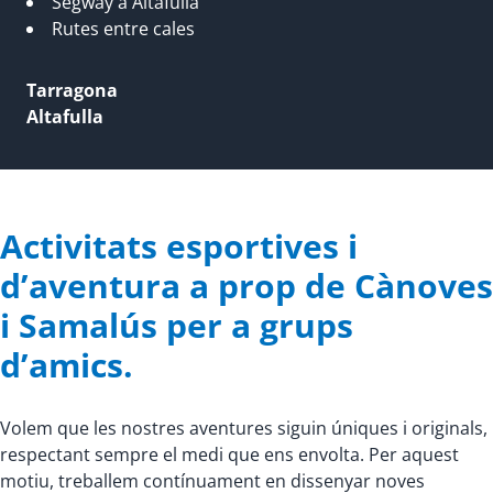
Segway a Altafulla
Rutes entre cales
Tarragona
Altafulla
Activitats esportives i
d’aventura a prop de Cànoves
i Samalús per a grups
d’amics.
Volem que les nostres aventures siguin úniques i originals,
respectant sempre el medi que ens envolta. Per aquest
motiu, treballem contínuament en dissenyar noves