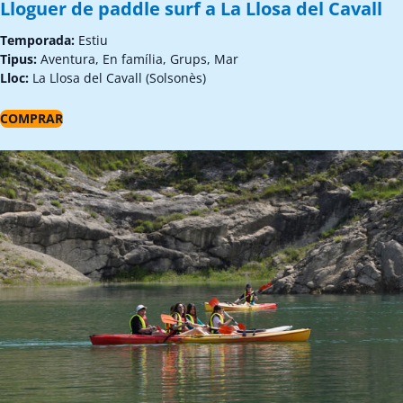
Lloguer de paddle surf a La Llosa del Cavall
Temporada:
Estiu
Tipus:
Aventura, En família, Grups, Mar
Lloc:
La Llosa del Cavall (Solsonès)
COMPRAR