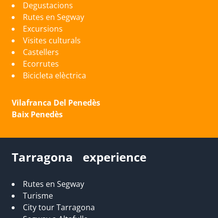
Degustacions
Rutes en Segway
Excursions
Visites culturals
Castellers
Ecorrutes
Bicicleta elèctrica
Vilafranca Del Penedès
Baix Penedès
Tarragona experience
Rutes en Segway
Turisme
City tour Tarragona