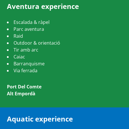
Aventura experience
Escalada & ràpel
Parc aventura
Raid
Outdoor & orientació
Tir amb arc
Caiac
Barranquisme
Via ferrada
Port Del Comte
Alt Empordà
Aquatic experience