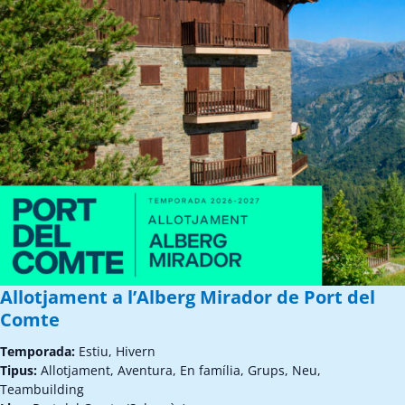
Allotjament a l’Alberg Mirador de Port del
Comte
Temporada:
Estiu, Hivern
Tipus:
Allotjament, Aventura, En família, Grups, Neu,
Teambuilding