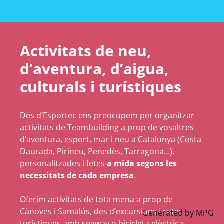
Activitats de neu,
d’aventura, d’aigua,
culturals i turístiques
Des d’Esportec ens preocupem per organitzar
activitats de Teambuilding a prop de vosaltres
d’aventura, esport, mar i neu a Catalunya (Costa
Daurada, Pirineu, Penedès, Tarragona…),
personalitzades i fetes
a mida segons les
necessitats de cada empresa
.
Oferim activitats de tota mena a prop de
Cànoves i Samalús, des d’excursions i rutes
Generated by
MPG
turístiques amb segway o bicicleta elèctrica,