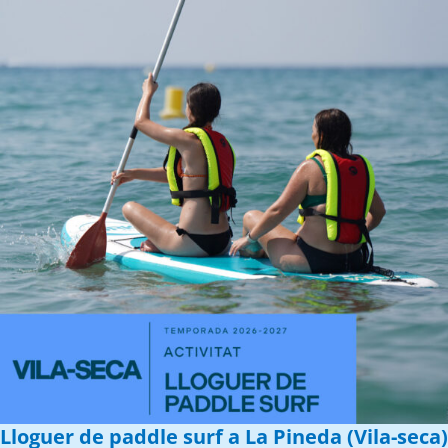
Lloguer de paddle surf a La Pineda (Vila-seca)